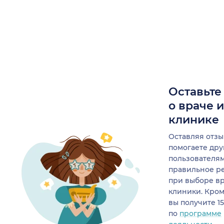
Оставьте
о враче 
клинике
Оставляя отзы
помогаете др
пользователя
правильное р
при выборе в
клиники. Кром
вы получите 1
по
программе