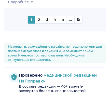
Подробнее
1
2
3
4
5
...
15
Материалы, размещённые на сайте, не предназначены для
постановки диагноза и лечения и не заменяют приём
врача. Имеются противопоказания. Необходима
консультация специалиста.
Проверено
медицинской редакцией
НаПоправку
В составе редакции — 40+ врачей-
экспертов более 10 специальностей.