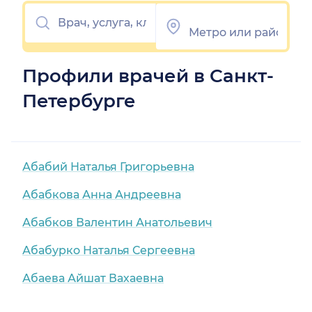
Профили врачей в Санкт-
Петербурге
Абабий Наталья Григорьевна
Абабкова Анна Андреевна
Абабков Валентин Анатольевич
Абабурко Наталья Сергеевна
Абаева Айшат Вахаевна