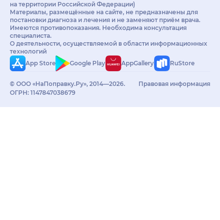
на территории Российской Федерации)
Материалы, размещённые на сайте, не предназначены для
постановки диагноза и лечения и не заменяют приём врача.
Имеются противопоказания. Необходима консультация
специалиста.
О деятельности, осуществляемой в области информационных
технологий
App Store
Google Play
AppGallery
RuStore
© ООО «НаПоправку.Ру», 2014—2026.
Правовая информация
ОГРН: 1147847038679