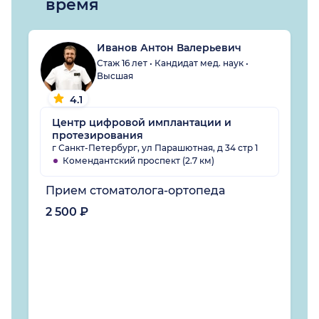
время
Иванов Антон Валерьевич
Стаж 16 лет • Кандидат мед. наук •
Высшая
4.1
Центр цифровой имплантации и
протезирования
г Санкт-Петербург, ул Парашютная, д 34 стр 1
Комендантский проспект (2.7 км)
Прием стоматолога-ортопеда
2 500 ₽