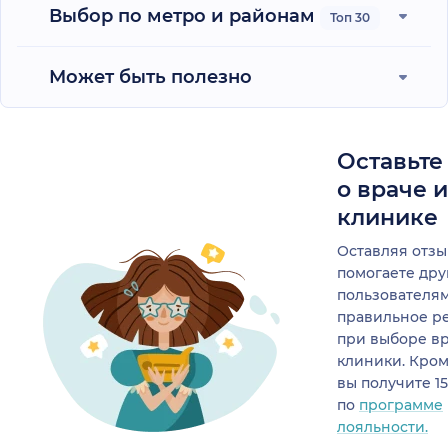
Выбор по метро и районам
Топ 30
Может быть полезно
Оставьте
о враче 
клинике
Оставляя отзы
помогаете др
пользователя
правильное р
при выборе в
клиники. Кром
вы получите 1
по
программе
лояльности.