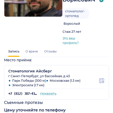
стоматолог-
ортопед
Взрослый
Стаж 27 лет
Это ваш
профиль?
Запись
О враче
Отзывы
Место приёма:
Стоматология Айсберг
г Санкт-Петербург, ул Бассейная, д 43
Парк Победы (300 м)
Московская (1.3 км)
Электросила (1.7 км)
показать
+7 (812) 387-43-80
Съемные протезы
Цену уточняйте по телефону