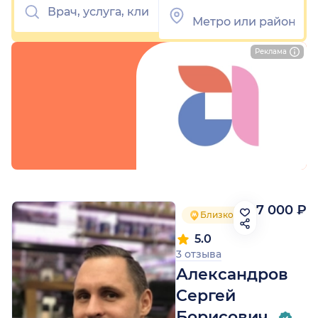
Реклама
7 000 ₽
Близко от метро
5.0
3 отзыва
Александров
Сергей
Борисович