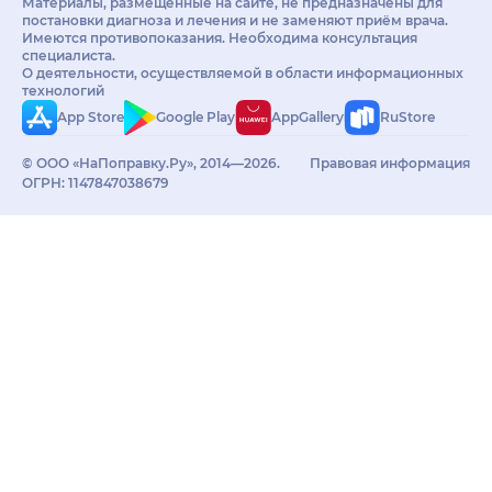
Материалы, размещённые на сайте, не предназначены для
постановки диагноза и лечения и не заменяют приём врача.
Имеются противопоказания. Необходима консультация
специалиста.
О деятельности, осуществляемой в области информационных
технологий
App Store
Google Play
AppGallery
RuStore
© ООО «НаПоправку.Ру», 2014—2026.
Правовая информация
ОГРН: 1147847038679