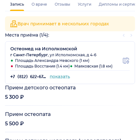
Запись
О враче
Отзывы
Услуги
Дипломы и сертифи
Врач принимает в нескольких городах
Места приёма (1/4):
Остеомед на Исполкомской
г Санкт-Петербург
, ул Исполкомская, д 4-6
Площадь Александра Невского (1 км)
Площадь Восстания (1.4 км)
Маяковская (1.8 км)
показать
+7 (812) 622-67-84
Прием детского остеопата
5 300 ₽
Прием остеопата
5 500 ₽