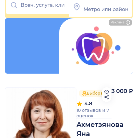
Реклама
3 000 ₽
Выбор пациентов 2025
4.8
10 отзывов
и
7
оценок
Ахметзянова
Яна