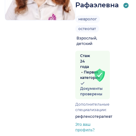
Рафаэлевна
невролог
остеопат
Взрослый,
детский
Стаж
24
года
Первая
категория
Документы
проверены
Дополнительные
специализации:
рефлексотерапевт
Это ваш
профиль?