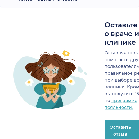
Оставьте
о враче 
клинике
Оставляя отзы
помогаете др
пользователя
правильное р
при выборе в
клиники. Кром
вы получите 1
по
программе
лояльности.
Оставить
отзыв