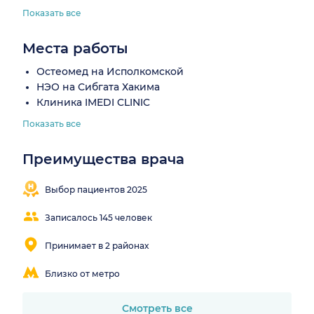
Показать все
Места работы
Остеомед на Исполкомской
НЭО на Сибгата Хакима
Клиника IMEDI CLINIC
Показать все
Преимущества врача
Внимательный
осмотр
Выбор пациентов 2025
Записалось 145 человек
Принимает в 2 районах
Близко от метро
Смотреть все