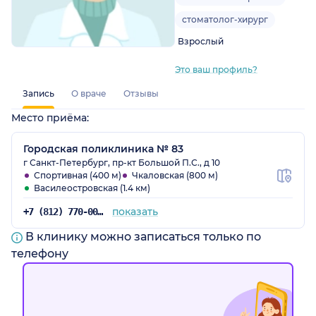
стоматолог-хирург
Взрослый
Это ваш профиль?
Запись
О враче
Отзывы
Место приёма:
Городская поликлиника № 83
г Санкт-Петербург, пр-кт Большой П.С., д 10
Спортивная (400 м)
Чкаловская (800 м)
Василеостровская (1.4 км)
показать
+7 (812) 770-00-83
В клинику можно записаться только по
телефону