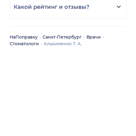
Какой рейтинг и отзывы?
НаПоправку
Санкт-Петербург
Врачи
Стоматологи
Альхименко Т. А.