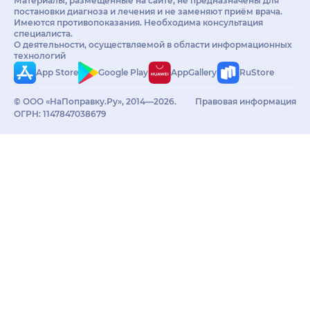
Материалы, размещённые на сайте, не предназначены для
постановки диагноза и лечения и не заменяют приём врача.
Имеются противопоказания. Необходима консультация
специалиста.
О деятельности, осуществляемой в области информационных
технологий
App Store
Google Play
AppGallery
RuStore
© ООО «НаПоправку.Ру», 2014—2026.
Правовая информация
ОГРН: 1147847038679