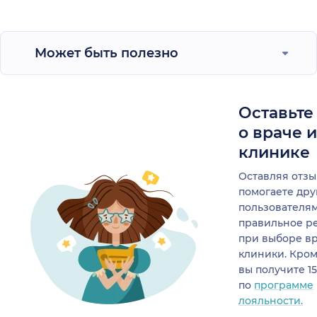
Может быть полезно
Оставьте
о враче 
клинике
Оставляя отзы
помогаете др
пользователя
правильное р
при выборе в
клиники. Кром
вы получите 1
по
программе
лояльности.