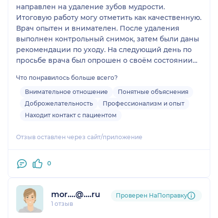
направлен на удаление зубов мудрости.
Итоговую работу могу отметить как качественную.
Врач опытен и внимателен. После удаления
выполнен контрольный снимок, затем были даны
рекомендации по уходу. На следующий день по
просьбе врача был опрошен о своём состоянии
после операции.
Что понравилось больше всего?
Внимательное отношение
Понятные объяснения
Доброжелательность
Профессионализм и опыт
Находит контакт с пациентом
Отзыв оставлен через сайт/приложение
0
mor....@....ru
Проверен НаПоправку
1 отзыв