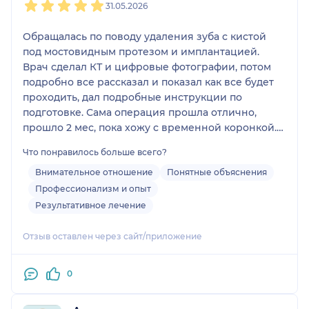
31.05.2026
Обращалась по поводу удаления зуба с кистой
под мостовидным протезом и имплантацией.
Врач сделал КТ и цифровые фотографии, потом
подробно все рассказал и показал как все будет
проходить, дал подробные инструкции по
подготовке. Сама операция прошла отлично,
прошло 2 мес, пока хожу с временной коронкой.
Удалила сразу три зуба (один под мостовидным
Что понравилось больше всего?
протезом и две восьмерки с той же стороны), все
зажило отлично.
Внимательное отношение
Понятные объяснения
Профессионализм и опыт
Результативное лечение
Отзыв оставлен через сайт/приложение
0