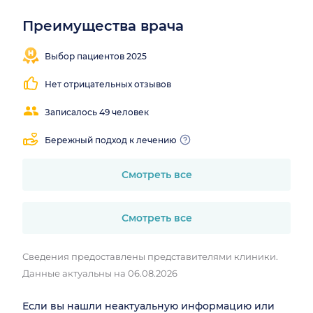
Преимущества врача
Понятные
объяснения
Выбор пациентов 2025
Нет отрицательных отзывов
Записалось 49 человек
Бережный подход к лечению
Смотреть все
Смотреть все
Сведения предоставлены представителями клиники.
Данные актуальны на 06.08.2026
Если вы нашли неактуальную информацию или