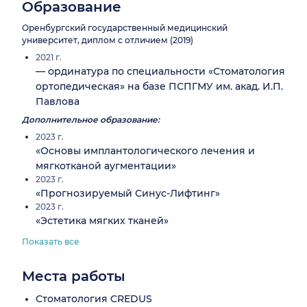
Образование
Оренбургский государственный медицинский
университет, диплом с отличием (2019)
2021 г.
— ординатура по специальности «Стоматология
ортопедическая» на базе ПСПГМУ им. акад. И.П.
Павлова
Дополнительное образование:
2023 г.
«Основы имплантологического лечения и
мягкотканой аугментации»
2023 г.
«Прогнозируемый Синус-Лифтинг»
2023 г.
«Эстетика мягких тканей»
Показать все
Места работы
Стоматология CREDUS