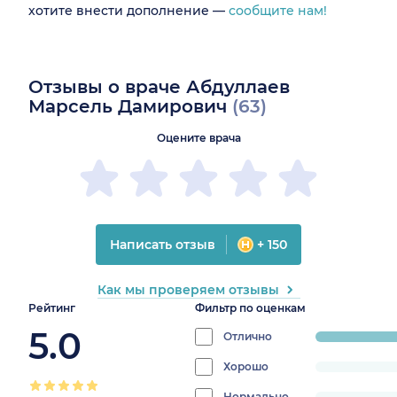
хотите внести дополнение —
сообщите нам!
Отзывы о враче Абдуллаев
Марсель Дамирович
(63)
Оцените врача
Написать отзыв
+ 150
Как мы проверяем отзывы
Рейтинг
Фильтр по оценкам
5.0
Отлично
progress:
100%
Хорошо
progress:
0%
Нормально