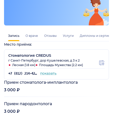
Запись
О враче
Отзывы
Услуги
Дипломы и сертифи
Место приёма:
Стоматология CREDUS
г Санкт-Петербург, дор Кушелевская, д 3 к 2
Лесная (1.8 км)
Площадь Мужества (2.2 км)
показать
+7 (812) 214-42-27
Прием стоматолога-имплантолога
3 000 ₽
Прием пародонтолога
3 000 ₽