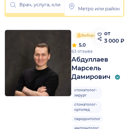
от
Выбор пациентов 2025
3 000 ₽
5.0
63 отзыва
Абдуллаев
Марсель
Дамирович
стоматолог-
хирург
стоматолог-
ортопед
пародонтолог
имплантолог