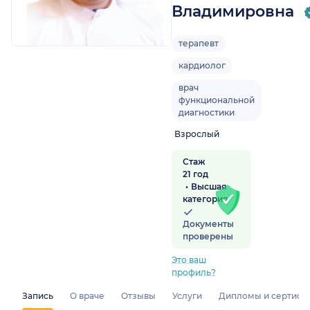
Владимировна
терапевт
кардиолог
врач
функциональной
диагностики
Взрослый
Стаж
21 год
Высшая
категория
Документы
проверены
Это ваш
профиль?
Запись
О враче
Отзывы
Услуги
Дипломы и сертифи