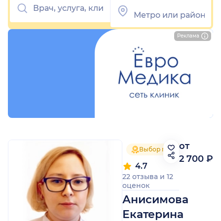
Реклама
от
Выбор пациентов 2025
2 700 ₽
4.7
22 отзыва
и
12
оценок
Анисимова
Екатерина