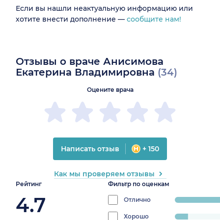
Если вы нашли неактуальную информацию или
хотите внести дополнение —
сообщите нам!
Отзывы о враче Анисимова
Екатерина Владимировна
(34)
Оцените врача
Написать отзыв
+ 150
Как мы проверяем отзывы
Рейтинг
Фильтр по оценкам
4.7
Отлично
progress:
85.29411764705
Хорошо
progress: