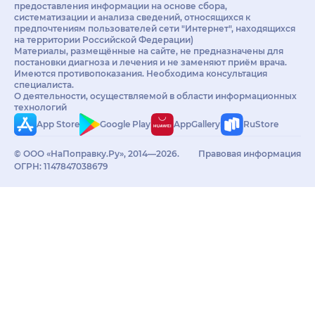
предоставления информации на основе сбора,
систематизации и анализа сведений, относящихся к
предпочтениям пользователей сети "Интернет", находящихся
на территории Российской Федерации)
Материалы, размещённые на сайте, не предназначены для
постановки диагноза и лечения и не заменяют приём врача.
Имеются противопоказания. Необходима консультация
специалиста.
О деятельности, осуществляемой в области информационных
технологий
App Store
Google Play
AppGallery
RuStore
© ООО «НаПоправку.Ру», 2014—2026.
Правовая информация
ОГРН: 1147847038679