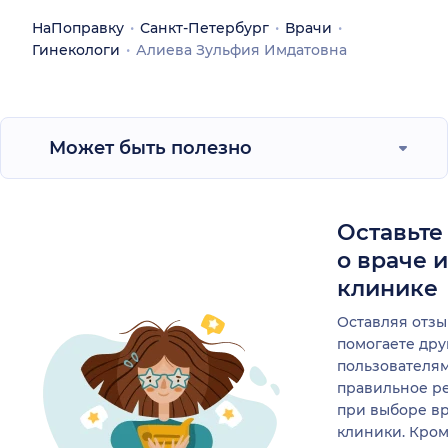
НаПоправку
Санкт-Петербург
Врачи
Гинекологи
Алиева Зульфия Имдатовна
Может быть полезно
Оставьте
о враче 
клинике
Оставляя отзы
помогаете др
пользователя
правильное р
при выборе в
клиники. Кром