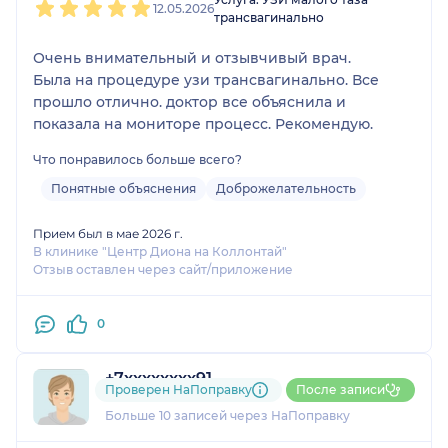
12.05.2026
трансвагинально
Очень внимательный и отзывчивый врач.
Была на процедуре узи трансвагинально. Все
прошло отлично. доктор все объяснила и
показала на мониторе процесс. Рекомендую.
Что понравилось больше всего?
Понятные объяснения
Доброжелательность
Прием был в мае 2026 г.
В клинике "Центр Диона на Коллонтай"
Отзыв оставлен через сайт/приложение
0
+7xxxxxxxx91
Проверен НаПоправку
После записи
3 отзыва
Больше 10 записей через НаПоправку