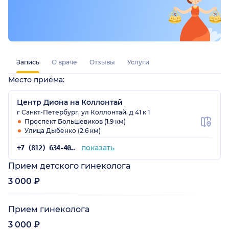
Запись
О враче
Отзывы
Услуги
Место приёма:
Центр Диона на Коллонтай
г Санкт-Петербург, ул Коллонтай, д 41 к 1
Проспект Большевиков (1.9 км)
Улица Дыбенко (2.6 км)
показать
+7 (812) 634-40-76
Прием детского гинеколога
3 000 ₽
Прием гинеколога
3 000 ₽