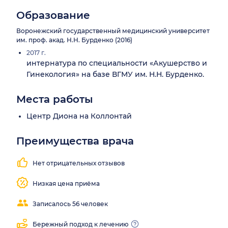
Образование
Воронежский государственный медицинский университет
им. проф. акад. Н.Н. Бурденко (2016)
2017 г.
интернатура по специальности «Акушерство и
Гинекология» на базе ВГМУ им. Н.Н. Бурденко.
Места работы
Центр Диона на Коллонтай
Преимущества врача
Находит
Понятные
контакт с
объяснения
Нет отрицательных отзывов
пациентом
Низкая цена приёма
Записалось 56 человек
Бережный подход к лечению