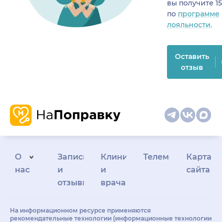
вы получите 1
по
программе
лояльности.
Оставить
отзыв
О
Запись
Клиникам
Телемедицина
Карта
нас
и
и
сайта
отзывы
врачам
На информационном ресурсе применяются
рекомендательные технологии (информационные технологии