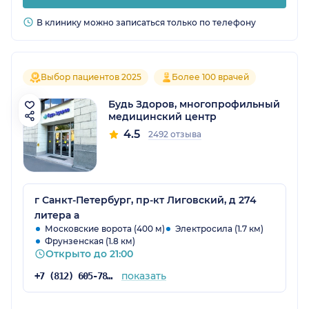
В клинику можно записаться только по телефону
Выбор пациентов 2025
Более 100 врачей
Будь Здоров, многопрофильный
медицинский центр
4.5
2492 отзыва
г Санкт-Петербург, пр-кт Лиговский, д 274
литера а
Московские ворота (400 м)
Электросила (1.7 км)
Фрунзенская (1.8 км)
Открыто до 21:00
показать
+7 (812) 605-78-44