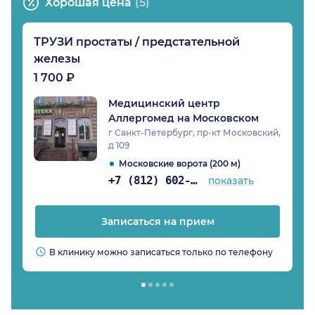
Хорошая цена
(5)
ТРУЗИ простаты / предстательной
железы
1 700 ₽
Медицинский центр
Аллергомед на Московском
г Санкт-Петербург, пр-кт Московский,
д 109
Московские ворота (200 м)
+7 (812) 602-60-33
показать
Записаться на прием
В клинику можно записаться только по телефону