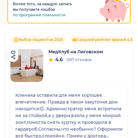
Более того, за каждую запись
вы получаете кэшбэк
по программе лояльности
Выбор пациентов 2025
Средний рейтинг врачей 4.5
МедКлуб на Лиговском
4.6
1267 отзывов
Клиника оставила для меня хорошее
впечатление. Правда в таком закуточке дом
находится😊. Администратор меня встретила
не за стойкой,а у двери,взяла у меня мокрый
зонт,помогла снять куртку и проводила в
гардероб.Согласны,что необычно? Оформили
всё быстро,спокойно. Приём у доктора