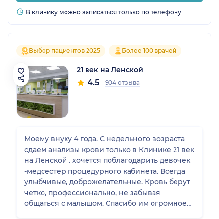
В клинику можно записаться только по телефону
Выбор пациентов 2025
Более 100 врачей
21 век на Ленской
4.5
904 отзыва
Моему внуку 4 года. С недельного возраста
сдаем анализы крови только в Клинике 21 век
на Ленской . хочется поблагодарить девочек
-медсестер процедурного кабинета. Всегда
улыбчивые, доброжелательные. Кровь берут
четко, профессионально, не забывая
общаться с малышом. Спасибо им огромное
за доброту!!!! Пациент Соколов Глеб(4года)