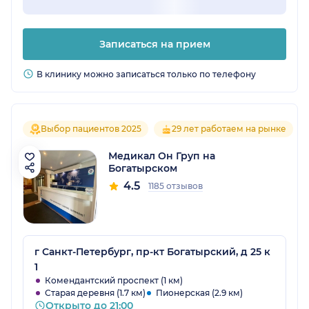
Записаться на прием
В клинику можно записаться только по телефону
Выбор пациентов 2025
29 лет работаем на рынке
Медикал Он Груп на
Богатырском
4.5
1185 отзывов
г Санкт-Петербург, пр-кт Богатырский, д 25 к
1
Комендантский проспект (1 км)
Старая деревня (1.7 км)
Пионерская (2.9 км)
Открыто до 21:00