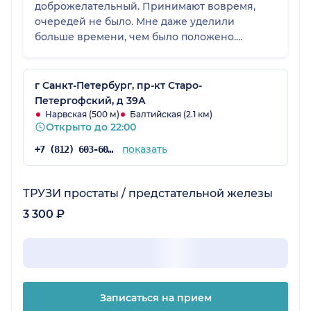
доброжелательный. Принимают вовремя,
очередей не было. Мне даже уделили
больше времени, чем было положено.
Клинике даже не пять, а десять баллов.
г Санкт-Петербург, пр-кт Старо-
Петергофский, д 39А
Нарвская (500 м)
Балтийская (2.1 км)
Открыто до 22:00
показать
+7 (812) 603-60-42
ТРУЗИ простаты / предстательной железы
3 300 ₽
Записаться на прием