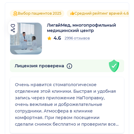
Выбор пациентов 2025
Средний рейтинг врачей 4.6
ЛигайМед, многопрофильный
медицинский центр
4.6
2996 отзывов
Лицензия проверена
Очень нравится стоматологическое
отделение этой клиники. Быстрая и удобная
запись через приложение НаПоправку,
очень вежливые и доброжелательные
сотрудники. Атмосфера в клинике
комфортная. При первом посещении
сделали снимок бесплатно и проверили все
зубы, назначили план лечения. Друзья,