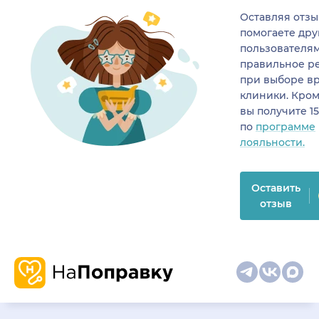
Оставляя отзы
помогаете др
пользователя
правильное р
при выборе в
клиники. Кром
вы получите 1
по
программе
лояльности.
Оставить
отзыв