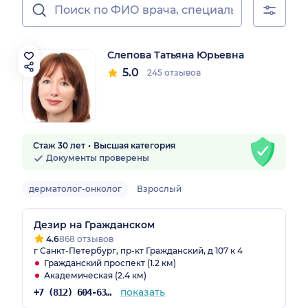
Слепова Татьяна Юрьевна
5.0
245 отзывов
Стаж 30 лет
Высшая категория
Документы проверены
дерматолог-онколог
Взрослый
Дезир на Гражданском
4.6
868 отзывов
г Санкт-Петербург, пр-кт Гражданский, д 107 к 4
Гражданский проспект (1.2 км)
Академическая (2.4 км)
показать
+7 (812) 604-63-57