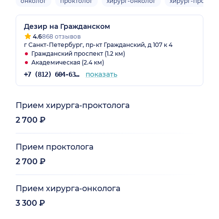
онколог
проктолог
хирург-онколог
хирург-проктол
Дезир на Гражданском
4.6
868 отзывов
г Санкт-Петербург, пр-кт Гражданский, д 107 к 4
Гражданский проспект (1.2 км)
Академическая (2.4 км)
показать
+7 (812) 604-63-57
Прием хирурга-проктолога
2 700 ₽
Прием проктолога
2 700 ₽
Прием хирурга-онколога
3 300 ₽