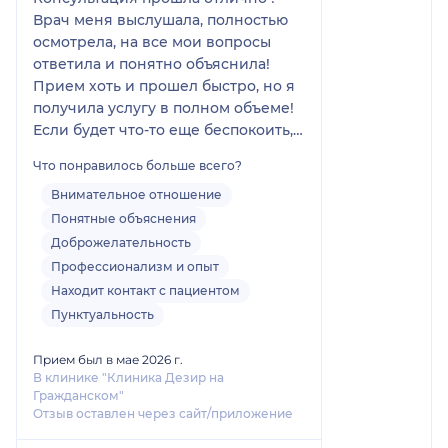
Врач меня выслушала, полностью
осмотрела, на все мои вопросы
ответила и понятно объяснила!
Прием хоть и прошел быстро, но я
получила услугу в полном объеме!
Если будет что-то еще беспокоить,
буду приходить только к ней! Также
Что понравилось больше всего?
порекомендую своим знакомым
данного врача !
Внимательное отношение
Понятные объяснения
Доброжелательность
Профессионализм и опыт
Находит контакт с пациентом
Пунктуальность
Прием был в мае 2026 г.
В клинике "Клиника Дезир на
Гражданском"
Отзыв оставлен через сайт/приложение