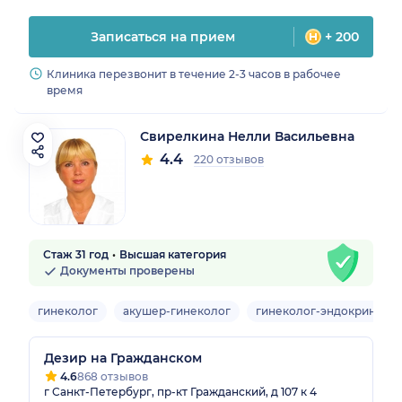
Записаться на прием
+ 200
Клиника перезвонит в течение 2-3 часов в рабочее
время
Свирелкина Нелли Васильевна
4.4
220 отзывов
Стаж 31 год
Высшая категория
Документы проверены
гинеколог
акушер-гинеколог
гинеколог-эндокриноло
Дезир на Гражданском
4.6
868 отзывов
г Санкт-Петербург, пр-кт Гражданский, д 107 к 4