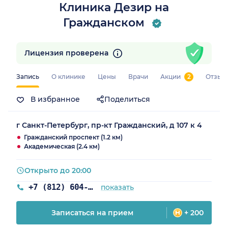
Клиника Дезир на
Гражданском
Лицензия проверена
Запись
О клинике
Цены
Врачи
Акции
2
Отзыв
В избранное
Поделиться
г Санкт-Петербург, пр-кт Гражданский, д 107 к 4
Гражданский проспект (1.2 км)
Академическая (2.4 км)
Открыто до 20:00
+7 (812) 604-63-57
показать
Записаться на прием
+ 200