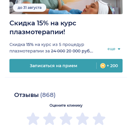
до 31 августа
Скидка 15% на курс
плазмотерапии!
Скидка
15%
на курс из 5 процедур
еще
плазмотерапии за
24 000
20 000 руб.
...
Записаться на прием
+ 200
Отзывы
(868)
Оцените клинику