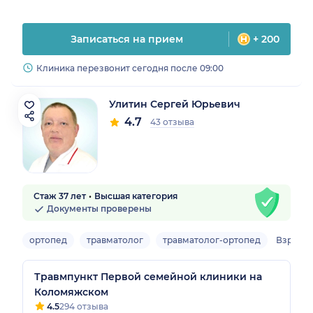
Записаться на прием
+ 200
Клиника перезвонит сегодня после 09:00
Улитин Сергей Юрьевич
4.7
43 отзыва
Стаж 37 лет
Высшая категория
Документы проверены
ортопед
травматолог
травматолог-ортопед
Взрослы
Травмпункт Первой семейной клиники на
Коломяжском
4.5
294 отзыва