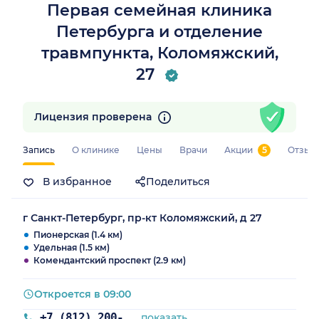
Первая семейная клиника
Петербурга и отделение
травмпункта, Коломяжский,
27
Лицензия проверена
Запись
О клинике
Цены
Врачи
Акции
5
Отзыв
В избранное
Поделиться
г Санкт-Петербург, пр-кт Коломяжский, д 27
Пионерская (1.4 км)
Удельная (1.5 км)
Комендантский проспект (2.9 км)
Откроется в 09:00
+7 (812) 200-77-54
показать