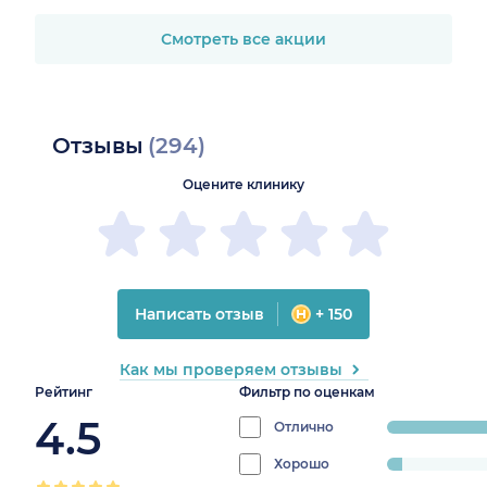
Смотреть все акции
Отзывы
(294)
Оцените клинику
Написать отзыв
+ 150
Как мы проверяем отзывы
Рейтинг
Фильтр по оценкам
4.5
Отлично
progress:
87.0748299319
Хорошо
progress: