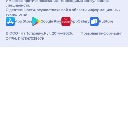
Имеются противопоказания. Необходима консультация
специалиста.
О деятельности, осуществляемой в области информационных
технологий
App Store
Google Play
AppGallery
RuStore
© ООО «НаПоправку.Ру», 2014—2026.
Правовая информация
ОГРН: 1147847038679