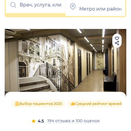
Выбор пациентов 2025
Средний рейтинг врачей 4.4
194 отзыва
и
100 оценок
4.5