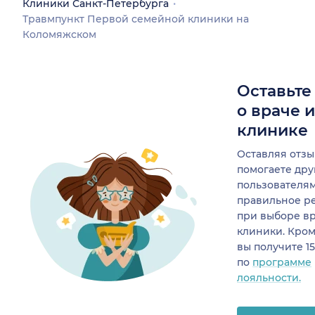
Клиники Санкт-Петербурга
Травмпункт Первой семейной клиники на
Коломяжском
Оставьте
о враче 
клинике
Оставляя отзы
помогаете др
пользователя
правильное р
при выборе в
клиники. Кром
вы получите 1
по
программе
лояльности.