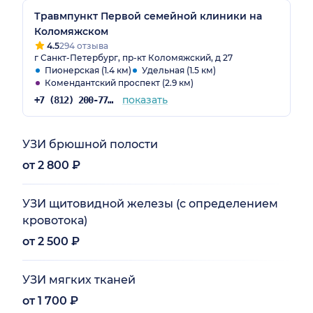
Травмпункт Первой семейной клиники на
Коломяжском
4.5
294 отзыва
г Санкт-Петербург, пр-кт Коломяжский, д 27
Пионерская (1.4 км)
Удельная (1.5 км)
Комендантский проспект (2.9 км)
показать
+7 (812) 200-77-54
УЗИ брюшной полости
от 2 800 ₽
УЗИ щитовидной железы (с определением
кровотока)
от 2 500 ₽
УЗИ мягких тканей
от 1 700 ₽