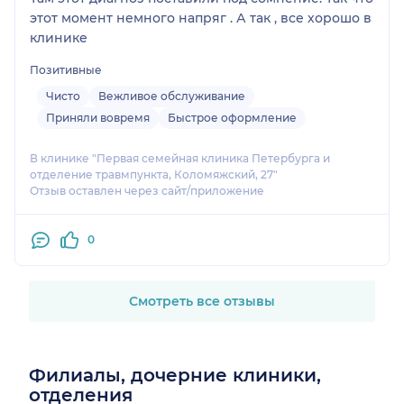
этот момент немного напряг . А так , все хорошо в
клинике
Позитивные
Чисто
Вежливое обслуживание
Приняли вовремя
Быстрое оформление
В клинике "Первая семейная клиника Петербурга и
отделение травмпункта, Коломяжский, 27"
Отзыв оставлен через сайт/приложение
0
Смотреть все отзывы
Филиалы, дочерние клиники,
отделения