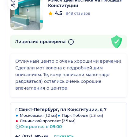
Рэмси Диагностика на Площади
Конституции
4.5
848 отзывов
Лицензия проверена
Отличный центр с очень хорошими врачами!
Сделали мот колена с подробнейшим
описанием. Те, кому написали мало-надо
радоваться) остались очень хорошие
впечатления о центре
г Санкт-Петербург, пл Конституции, д 7
Московская (1.2 км)
Парк Победы (2.3 км)
Ленинский проспект (2.5 км)
Откроется в 09:00
показать
+7 (812) 605-70-36