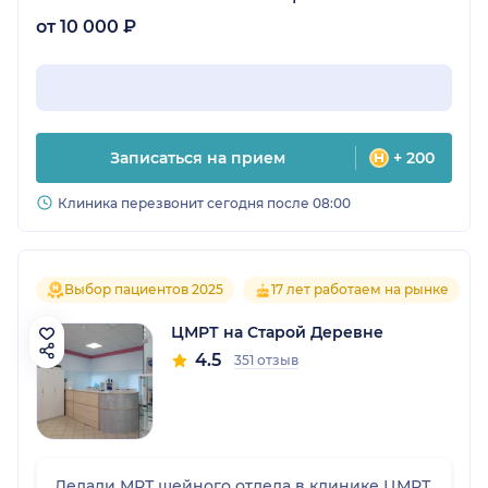
от 10 000 ₽
Записаться на прием
+ 200
Клиника перезвонит сегодня после 08:00
Выбор пациентов 2025
17 лет работаем на рынке
ЦМРТ на Старой Деревне
4.5
351 отзыв
Делали МРТ шейного отдела в клинике ЦМРТ.