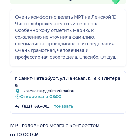
Очень комфортно делать МРТ на Ленской 19.
Чисто, доброжелательный персонал.
Особенно хочу отметить Марию, к
сожалению не уточнила фамилию,
специалиста, проводившего исследования.
Очень грамотная, человечная и
профессионал своего дела. Спасибо. От души
буду рекомендовать ваш центр.
г Санкт-Петербург, ул Ленская, д 19 к 1 литера
а
Красногвардейский район
Откроется в 08:00
показать
+7 (812) 605-70-67
МРТ головного мозга с контрастом
от 10 000 ₽