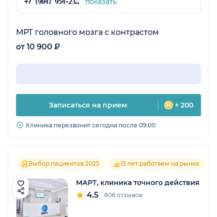
показать
+7 (904) 954-23-94
МРТ головного мозга с контрастом
от 10 900 ₽
Записаться на прием
+ 200
Клиника перезвонит сегодня после 09:00
Выбор пациентов 2025
13 лет работаем на рынке
МАРТ, клиника точного действия
4.5
806 отзывов