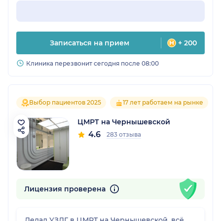
Записаться на прием
+ 200
Клиника перезвонит сегодня после 08:00
Выбор пациентов 2025
17 лет работаем на рынке
ЦМРТ на Чернышевской
4.6
283 отзыва
Лицензия проверена
Делал УЗДГ в ЦМРТ на Чернышевской, всё