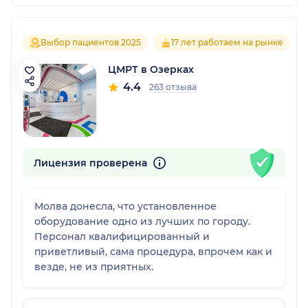
Выбор пациентов 2025
17 лет работаем на рынке
ЦМРТ в Озерках
4.4
263 отзыва
Лицензия проверена
Молва донесла, что установленное
оборудование одно из лучших по городу.
Персонал квалифицированный и
приветливый, сама процедура, впрочем как и
везде, не из приятных.