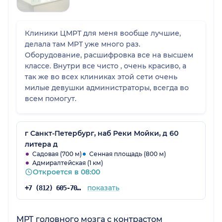
Клиники ЦМРТ для меня вообще лучшие,
делала там МРТ уже много раз.
Оборудование, расшифровка все на высшем
классе. Внутри все чисто , очень красиво, а
так же во всех клиниках этой сети очень
милые девушки администраторы, всегда во
всем помогут.
г Санкт-Петербург, наб Реки Мойки, д 60
литера д
Садовая (700 м)
Сенная площадь (800 м)
Адмиралтейская (1 км)
Откроется в 08:00
показать
+7 (812) 605-70-67
МРТ головного мозга с контрастом