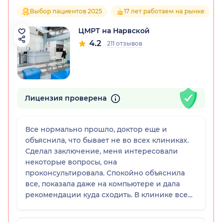
Выбор пациентов 2025
17 лет работаем на рынке
ЦМРТ на Нарвской
4.2
211 отзывов
Лицензия проверена
Все нормально прошло, доктор еще и
объяснила, что бывает не во всех клиниках.
Сделал заключение, меня интересовали
некоторые вопросы, она
проконсультировала. Спокойно объяснила
все, показала даже на компьютере и дала
рекомендации куда сходить. В клинике все
на уровне.