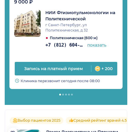
9 000 ₽
НИИ Фтизиопульмонологии на
Политехнической
г Санкт-Петербург, ул
Политехническая, д 32
Политехническая (600 м)
+7 (812) 604-36-34
показать
Запись на платный прием
+ 200
Клиника перезвонит сегодня после 08:00
Выбор пациентов 2025
Средний рейтинг врачей 4.5