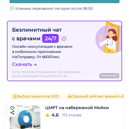
Клиника перезвонит сегодня после 08:00
Безлимитный чат
с врачами
24/7
Онлайн-консультации с врачами
в мобильном приложении
НаПоправку. От 660₽/мес.
Скачать
ЕСТЬ ПРОТИВОПОКАЗАНИЯ. НЕОБХОДИМА
Реклама
КОНСУЛЬТАЦИЯ СПЕЦИАЛИСТА. 18+
Выбор пациентов 2025
Средний рейтинг врачей 4.6
ЦМРТ на набережной Мойки
4.6
172 отзыва