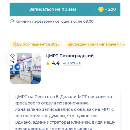
Записаться на прием
+ 200
Клиника перезвонит сегодня после 08:00
Выбор пациентов 2025
Средний рейтинг врачей 4.4
ЦМРТ Петроградский
4.4
401 отзыв
ЦМРТ на Рентгена 5. Делали МРТ пояснично-
кресцового отдела позвоночника.
Изначально записывались сюда, как на МРТ с
контрастом, т.к. думали, что нужно так.
Однако, администраторы клиники, видя нашу
неуверенность - уточнили у своего