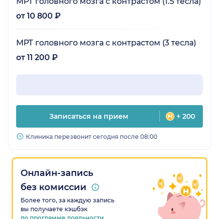
МРТ головного мозга с контрастом (1.5 тесла)
от 10 800 ₽
МРТ головного мозга с контрастом (3 тесла)
от 11 200 ₽
Записаться на прием
+ 200
Клиника перезвонит сегодня после 08:00
Онлайн-запись
без комиссии
Более того, за каждую запись
вы получаете кэшбэк
по программе лояльности