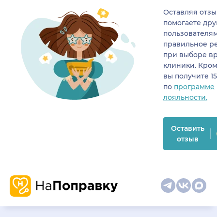
Оставляя отзы
помогаете др
пользователя
правильное р
при выборе в
клиники. Кром
вы получите 1
по
программе
лояльности.
Оставить
отзыв