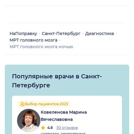
НаПоправку
Санкт-Петербург
Диагностика
МРТ головного мозга
МРТ головного мозга ночью
Популярные врачи в Санкт-
Петербурге
Выбор пациентов 2025
Ковеленова Марина
Вячеславовна
4.6
50 отзывов
невролог, эпилептолог