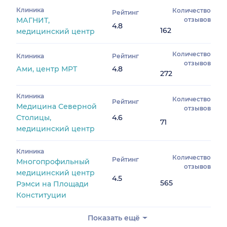
Клиника
Количество
Рейтинг
МАГНИТ,
отзывов
4.8
162
медицинский центр
Количество
Клиника
Рейтинг
отзывов
Ами, центр МРТ
4.8
272
Клиника
Количество
Рейтинг
Медицина Северной
отзывов
Столицы,
4.6
71
медицинский центр
Клиника
Количество
Рейтинг
Многопрофильный
отзывов
медицинский центр
4.5
565
Рэмси на Площади
Конституции
Показать ещё