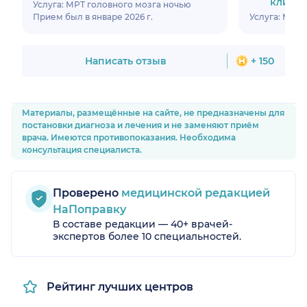
клини
Услуга: МРТ головного мозга ночью
Прием был в январе 2026 г.
Услуга: МРТ 
Написать отзыв
+ 150
Материалы, размещённые на сайте, не предназначены для
постановки диагноза и лечения и не заменяют приём
врача. Имеются противопоказания. Необходима
консультация специалиста.
Проверено
медицинской редакцией
НаПоправку
В составе редакции — 40+ врачей-
экспертов более 10 специальностей.
Рейтинг лучших центров