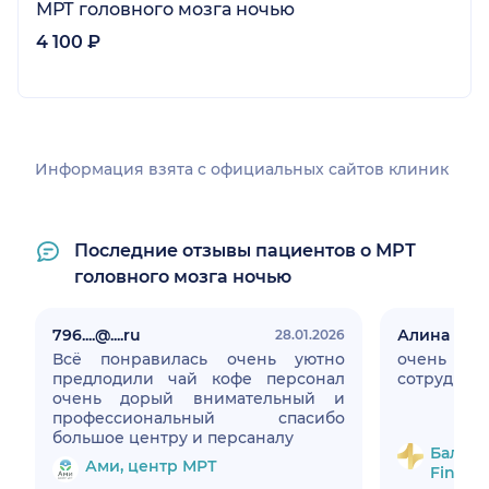
МРТ головного мозга ночью
4 100 ₽
Информация взята c официальных сайтов клиник
Последние отзывы пациентов о МРТ
головного мозга ночью
796....@....ru
Алина
28.01.2026
Всё понравилась очень уютно
очень 
предлодили чай кофе персонал
сотрудники
очень дорый внимательный и
профессиональный спасибо
большое центру и персаналу
Балтме
Ами, центр МРТ
Fineme