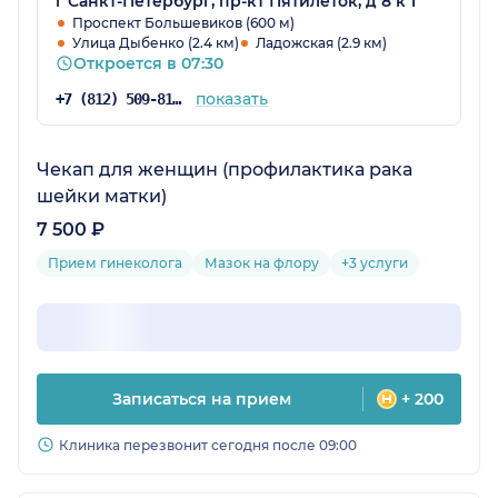
г Санкт-Петербург, пр-кт Пятилеток, д 8 к 1
Проспект Большевиков (600 м)
Улица Дыбенко (2.4 км)
Ладожская (2.9 км)
Откроется в 07:30
показать
+7 (812) 509-81-98
Чекап для женщин (профилактика рака
шейки матки)
7 500 ₽
Прием гинеколога
Мазок на флору
+3 услуги
Записаться на прием
+ 200
Клиника перезвонит сегодня после 09:00