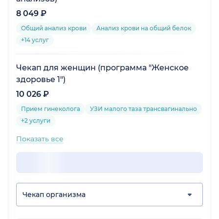
8 049 ₽
Общий анализ крови
Анализ крови на общий белок
+14 услуг
Чекап для женщин (программа "Женское
здоровье 1")
10 026 ₽
Прием гинеколога
УЗИ малого таза трансвагинально
+2 услуги
Показать все
Чекап организма