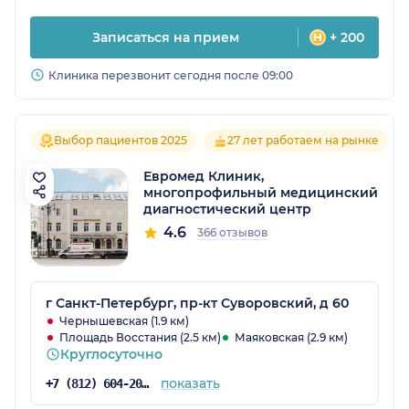
Записаться на прием
+ 200
Клиника перезвонит сегодня после 09:00
Выбор пациентов 2025
27 лет работаем на рынке
Евромед Клиник,
многопрофильный медицинский
диагностический центр
4.6
366 отзывов
г Санкт-Петербург, пр-кт Суворовский, д 60
Чернышевская (1.9 км)
Площадь Восстания (2.5 км)
Маяковская (2.9 км)
Круглосуточно
показать
+7 (812) 604-20-06