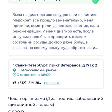
Была на диагностике сосудов шеи в клинике
Медократ, всё прошло замечательно, меня
приняли, осмотрели, далее заключение, дали
рекомендации. У меня диагноз есть, после
инсульта надо было проверить в каком
состоянии сосуды. Доктор даже больше
сказала, по своему опыту, куда обратиться и
что ещё поделать. Претензий никаких нет,
замечательный специалист.
г Санкт-Петербург, пр-кт Ветеранов, д 171 к 2
Красносельский район
Откроется в 08:00
показать
+7 (812) 214-36-84
Чекап организма (Диагностика заболеваний
щитовидной железы)