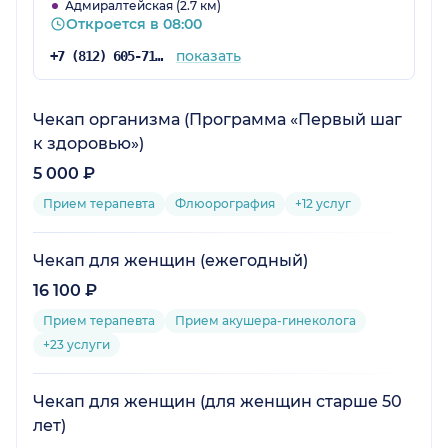
Адмиралтейская (2.7 км)
Откроется в 08:00
показать
+7 (812) 605-71-04
Чекап организма (Программа «Первый шаг
к здоровью»)
5 000 ₽
Прием терапевта
Флюорография
+12 услуг
Чекап для женщин (ежегодный)
16 100 ₽
Прием терапевта
Прием акушера-гинеколога
+23 услуги
Чекап для женщин (для женщин старше 50
лет)