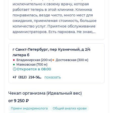
исключительно к своему врачу, которая
работает теперь в этой клинике. Клиника
понравилась, везде чисто, много мест для
ожидания, приемлемая стоимость, большое
количество услуг. Приятное обслуживание
администраторов. Есть парковка. Не знаю,
имеется ли лифт.
г Санкт-Петербург, пер Кузнечный, д 2/4
литера б
Владимирская (200 м)
Достоевская (300 м)
Маяковская (700 м)
Откроется в 08:00
показать
+7 (812) 214-56-68
Чекап организма (Идеальный вес)
от 9 250 ₽
Прием эндокринолога
Общий анализ крови