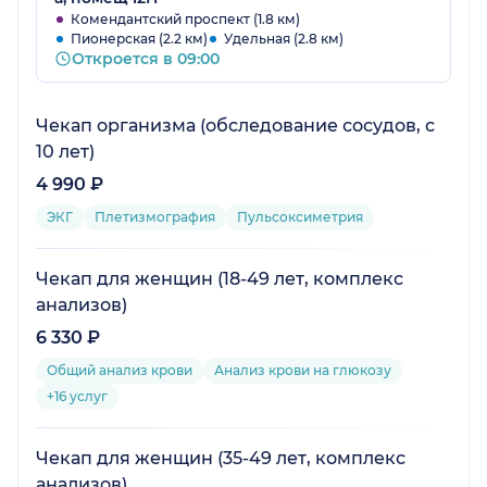
Комендантский проспект (1.8 км)
Пионерская (2.2 км)
Удельная (2.8 км)
Откроется в 09:00
Чекап организма (обследование сосудов, с
10 лет)
4 990 ₽
ЭКГ
Плетизмография
Пульсоксиметрия
Чекап для женщин (18-49 лет, комплекс
анализов)
6 330 ₽
Общий анализ крови
Анализ крови на глюкозу
+16 услуг
Чекап для женщин (35-49 лет, комплекс
анализов)