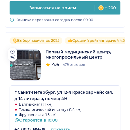
Записаться на прием
+ 200
Клиника перезвонит сегодня после 09:00
Выбор пациентов 2025
Средний рейтинг врачей 4.5
Первый медицинский центр,
многопрофильный центр
4.6
479 отзывов
г Санкт-Петербург, ул 12-я Красноармейская,
д 14 литера а, помещ 4Н
Балтийская (1.1 км)
Технологический институт (1.4 км)
Фрунзенская (1.5 км)
Откроется в 10:00
показать
+7 (812) 604-78-43