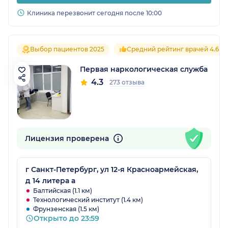
Клиника перезвонит сегодня после 10:00
Выбор пациентов 2025
Средний рейтинг врачей 4.6
Первая наркологическая служба
4.3
273 отзыва
Лицензия проверена
г Санкт-Петербург, ул 12-я Красноармейская,
д 14 литера а
Балтийская (1.1 км)
Технологический институт (1.4 км)
Фрунзенская (1.5 км)
Открыто до 23:59