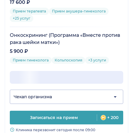
17 600 ₽
Прием терапевта
Прием акушера-гинеколога
+25 услуг
Онкоскрининг (Программа «Вместе против
рака шейки матки»)
5 900 ₽
Прием гинеколога
Кольпоскопия
+3 услуги
Чекап организма
Записаться на прием
+ 200
Клиника перезвонит сегодня после 09:00