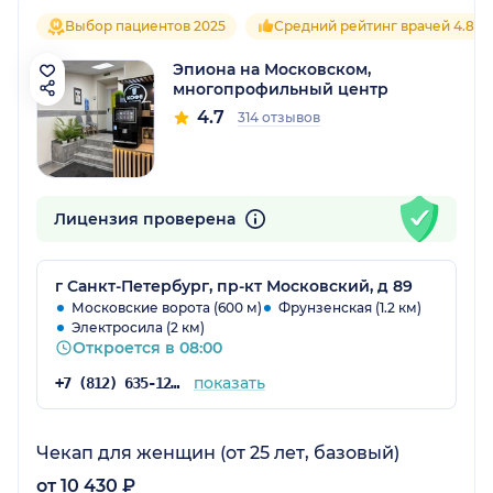
Выбор пациентов 2025
Средний рейтинг врачей 4.8
Эпиона на Московском,
многопрофильный центр
4.7
314 отзывов
Лицензия проверена
г Санкт-Петербург, пр-кт Московский, д 89
Московские ворота (600 м)
Фрунзенская (1.2 км)
Электросила (2 км)
Откроется в 08:00
показать
+7 (812) 635-12-87
Чекап для женщин (от 25 лет, базовый)
от 10 430 ₽