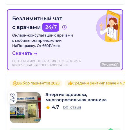
Безлимитный чат
с врачами
24/7
Онлайн-консультации с врачами
в мобильном приложении
НаПоправку. От 660₽/мес.
Скачать
ЕСТЬ ПРОТИВОПОКАЗАНИЯ. НЕОБХОДИМА
Реклама
КОНСУЛЬТАЦИЯ СПЕЦИАЛИСТА. 18+
Выбор пациентов 2025
Средний рейтинг врачей 4.7
Энергия здоровья,
многопрофильная клиника
4.7
1501 отзыв