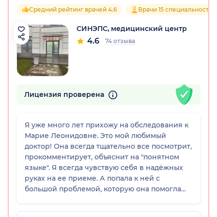
Средний рейтинг врачей 4.6
Врачи 15 специальностей
СИНЭПС, медицинский центр
4.6
74 отзыва
Лицензия проверена
Я уже много лет прихожу на обследования к
Марие Леонидовне. Это мой любимый
доктор! Она всегда тщательно все посмотрит,
прокомментирует, объяснит на "понятном
языке". Я всегда чувствую себя в надёжных
руках на ее приеме. А попала к ней с
большой проблемой, которую она помогла
решить, так как установила причину, что
самое главное!