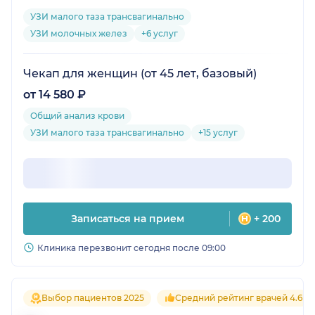
УЗИ малого таза трансвагинально
УЗИ молочных желез
+6 услуг
Чекап для женщин (от 45 лет, базовый)
от 14 580 ₽
Общий анализ крови
УЗИ малого таза трансвагинально
+15 услуг
Записаться на прием
+ 200
Клиника перезвонит сегодня после 09:00
Выбор пациентов 2025
Средний рейтинг врачей 4.6