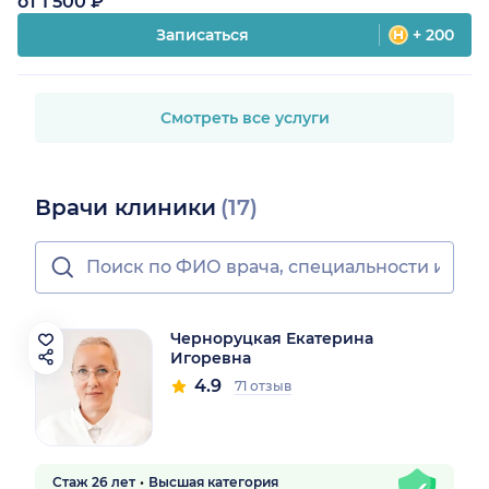
от 1 500 ₽
Записаться
+ 200
Смотреть все услуги
Врачи клиники
(17)
Черноруцкая Екатерина
Игоревна
4.9
71 отзыв
Стаж 26 лет
Высшая категория