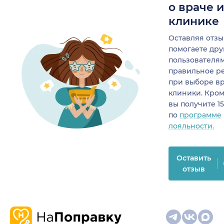
о враче 
клинике
Оставляя отзы
помогаете др
пользователя
правильное р
при выборе в
клиники. Кром
вы получите 1
по
программе
лояльности.
Оставить
отзыв