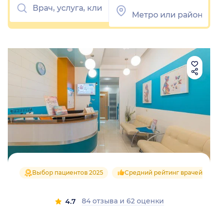
Выбор пациентов 2025
Средний рейтинг врачей 4.8
84 отзыва
и
62 оценки
4.7