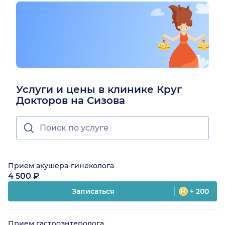
Услуги и цены в клинике Круг
Докторов на Сизова
Прием акушера-гинеколога
4 500 ₽
Записаться
+ 200
Прием гастроэнтеролога