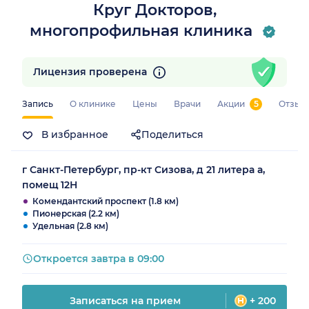
Круг Докторов,
многопрофильная клиника
Лицензия проверена
Запись
О клинике
Цены
Врачи
Акции
5
Отзыв
В избранное
Поделиться
г Санкт-Петербург, пр-кт Сизова, д 21 литера а,
помещ 12Н
Комендантский проспект (1.8 км)
Пионерская (2.2 км)
Удельная (2.8 км)
Откроется завтра в 09:00
Записаться на прием
+ 200