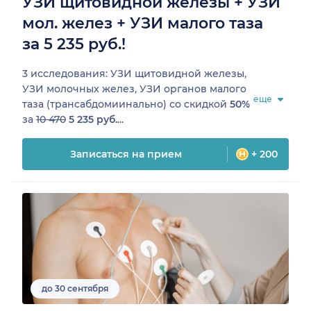
УЗИ щитовидной железы + УЗИ
мол. желез + УЗИ малого таза
за 5 235 руб.!
3 исследования: УЗИ щитовидной железы,
УЗИ молочных желез, УЗИ органов малого
еще
таза (трансабдомиинально) со скидкой
50%
за
10 470
5 235 руб.
...
Записаться на прием
+ 200
до 30 сентября