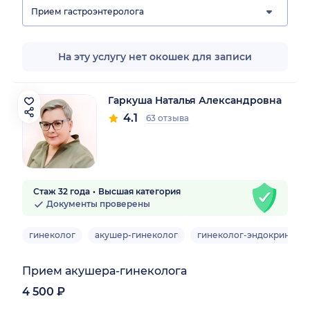
Прием гастроэнтеролога
На эту услугу нет окошек для записи
Гаркуша Наталья Александровна
4.1
63 отзыва
Стаж 32 года
Высшая категория
Документы проверены
гинеколог
акушер-гинеколог
гинеколог-эндокриноло
Прием акушера-гинеколога
4 500 ₽