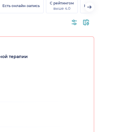
С рейтингом
Есть онлайн-запись
На дому
выше 4.0
ной терапии