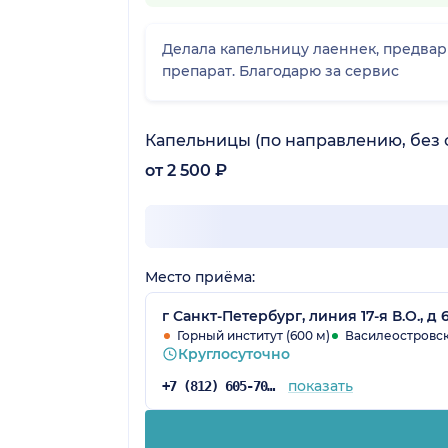
Делала капельницу лаеннек, предвар
препарат. Благодарю за сервис
Капельницы (по направлению, без 
от 2 500 ₽
Место приёма:
г Санкт-Петербург, линия 17-я В.О., д
Горный институт (600 м)
Василеостровска
Круглосуточно
показать
+7 (812) 605-70-92