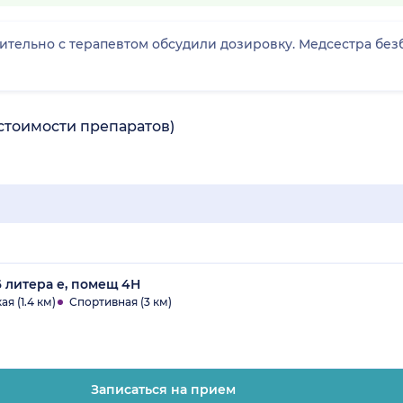
ительно с терапевтом обсудили дозировку. Медсестра без
стоимости препаратов)
 6 литера е, помещ 4Н
я (1.4 км)
Спортивная (3 км)
Записаться на прием