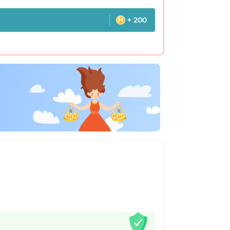
+ 200