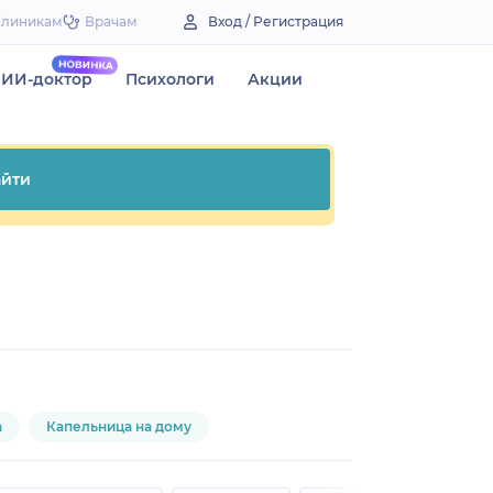
Клиникам
Врачам
Вход / Регистрация
ИИ-доктор
Психологи
Акции
йти
а
Капельница на дому