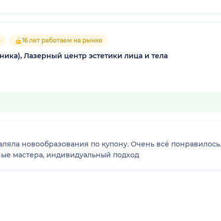
5
16 лет работаем на рынке
ника), Лазерный центр эстетики лица и тела
ляла новообразования по купону. Очень всё понравилось. 
ные мастера, индивидуальный подход