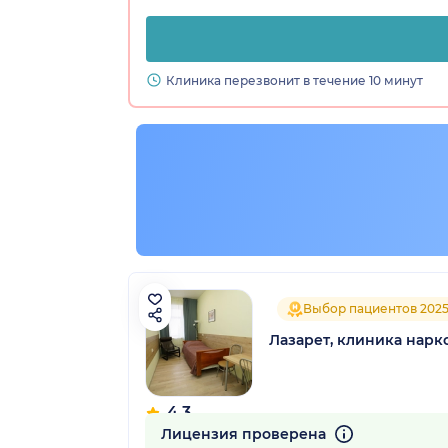
Клиника перезвонит в течение 10 минут
Выбор пациентов 202
Лазарет, клиника нарк
4.3
158 отзывов
Лицензия проверена