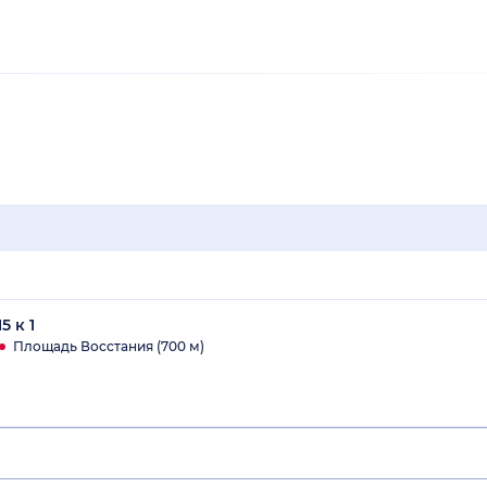
5 к 1
Площадь Восстания (700 м)