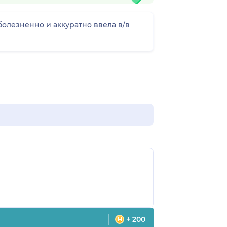
болезненно и аккуратно ввела в/в
+ 200