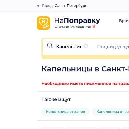
Город:
Санкт-Петербург
Закрыть
Вра
Очистить
Капельницы в Санкт-
Необходимо иметь письменное направле
Также ищут
Капельница от запоя
Капельница от за