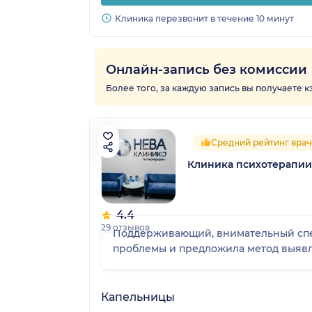
Клиника перезвонит в течение 10 минут
Онлайн-запись без комиссии
Более того, за каждую запись вы получаете 
Средний рейтинг врач
Клиника психотерапии
4.4
29 отзывов
Поддерживающий, внимательный спец
проблемы и предложила метод выяв
Капельницы