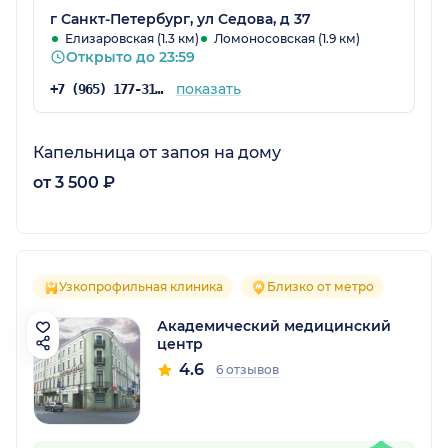
г Санкт-Петербург, ул Седова, д 37
Елизаровская (1.3 км)
Ломоносовская (1.9 км)
Открыто до 23:59
показать
+7 (965) 177-31-35
Капельница от запоя на дому
от 3 500 ₽
Узкопрофильная клиника
Близко от метро
Академический медицинский
центр
4.6
6 отзывов