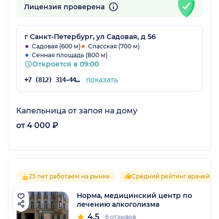
Лицензия проверена
г Санкт-Петербург, ул Садовая, д 56
Садовая (600 м)
Спасская (700 м)
Сенная площадь (800 м)
Откроется в 09:00
показать
+7 (812) 314-44-82
Капельница от запоя на дому
от 4 000 ₽
25 лет работаем на рынке
Средний рейтинг врачей 4.
Норма, медицинский центр по
лечению алкоголизма
4.5
6 отзывов