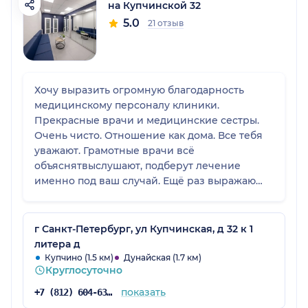
на Купчинской 32
5.0
21 отзыв
Хочу выразить огромную благодарность
медицинскому персоналу клиники.
Прекрасные врачи и медицинские сестры.
Очень чисто. Отношение как дома. Все тебя
уважают. Грамотные врачи всё
объяснятвыслушают, подберут лечение
именно под ваш случай. Ещё раз выражаю
благодарность данному медицинскому
персоналу.
г Санкт-Петербург, ул Купчинская, д 32 к 1
литера д
Купчино (1.5 км)
Дунайская (1.7 км)
Круглосуточно
показать
+7 (812) 604-63-50