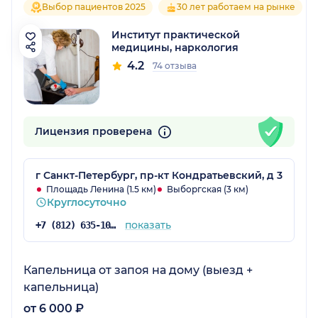
Выбор пациентов 2025
30 лет работаем на рынке
Институт практической
медицины, наркология
4.2
74 отзыва
Лицензия проверена
г Санкт-Петербург, пр-кт Кондратьевский, д 3
Площадь Ленина (1.5 км)
Выборгская (3 км)
Круглосуточно
показать
+7 (812) 635-10-72
Капельница от запоя на дому (выезд +
капельница)
от 6 000 ₽