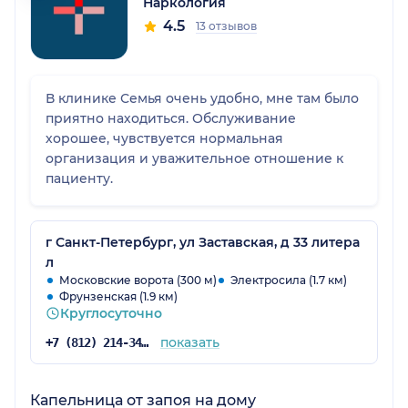
Наркология
4.5
13 отзывов
В клинике Семья очень удобно, мне там было
приятно находиться. Обслуживание
хорошее, чувствуется нормальная
организация и уважительное отношение к
пациенту.
г Санкт-Петербург, ул Заставская, д 33 литера
л
Московские ворота (300 м)
Электросила (1.7 км)
Фрунзенская (1.9 км)
Круглосуточно
показать
+7 (812) 214-34-21
Капельница от запоя на дому