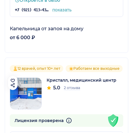
Откроется в 08:00
показать
+7 (921) 413-43-89
Капельница от запоя на дому
от 6 000 ₽
12 врачей, опыт 10+ лет
Работаем все выходные
Кристалл, медицинский центр
5.0
2 отзыва
Лицензия проверена