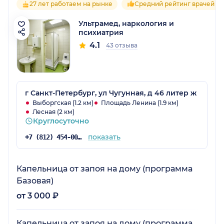
27 лет работаем на рынке
Средний рейтинг врачей 4.
Ультрамед, наркология и
психиатрия
4.1
43 отзыва
г Санкт-Петербург, ул Чугунная, д 46 литер ж
Выборгская (1.2 км)
Площадь Ленина (1.9 км)
Лесная (2 км)
Круглосуточно
показать
+7 (812) 454-00-50
Капельница от запоя на дому (программа
Базовая)
от 3 000 ₽
Капельница от запоя на дому (программа