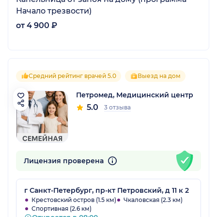
Начало трезвости)
от 4 900 ₽
Средний рейтинг врачей 5.0
Выезд на дом
Петромед, Медицинский центр
5.0
3 отзыва
Лицензия проверена
г Санкт-Петербург, пр-кт Петровский, д 11 к 2
Крестовский остров (1.5 км)
Чкаловская (2.3 км)
Спортивная (2.6 км)