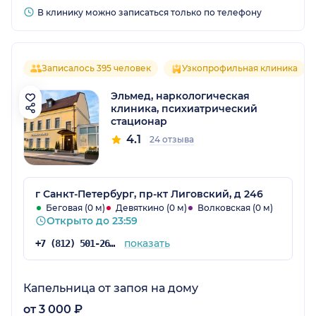
В клинику можно записаться только по телефону
Записалось 395 человек
Узкопрофильная клиника
Эльмед, наркологическая
клиника, психиатрический
стационар
4.1
24 отзыва
г Санкт-Петербург, пр-кт Лиговский, д 246
Беговая (0 м)
Девяткино (0 м)
Волковская (0 м)
Открыто до 23:59
показать
+7 (812) 501-26-34
Капельница от запоя на дому
от 3 000 ₽