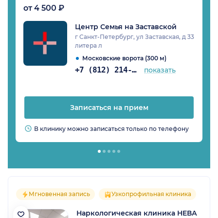
от 4 500 ₽
Центр Семья на Заставской
г Санкт-Петербург, ул Заставская, д 33
литера л
Московские ворота (300 м)
+7 (812) 214-34-21
показать
Записаться на прием
В клинику можно записаться только по телефону
Мгновенная запись
Узкопрофильная клиника
Наркологическая клиника НЕВА