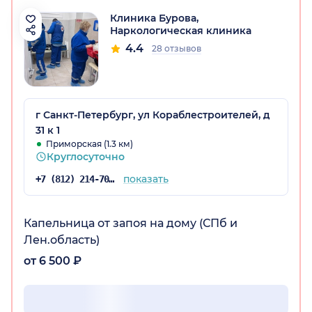
Клиника Бурова,
Наркологическая клиника
4.4
28 отзывов
г Санкт-Петербург, ул Кораблестроителей, д
31 к 1
Приморская (1.3 км)
Круглосуточно
показать
+7 (812) 214-70-65
Капельница от запоя на дому (СПб и
Лен.область)
от 6 500 ₽