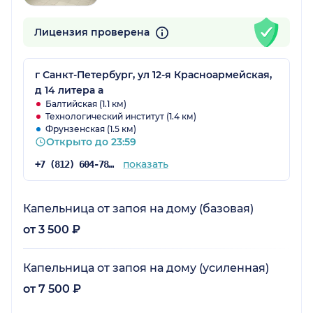
Лицензия проверена
г Санкт-Петербург, ул 12-я Красноармейская,
д 14 литера а
Балтийская (1.1 км)
Технологический институт (1.4 км)
Фрунзенская (1.5 км)
Открыто до 23:59
показать
+7 (812) 604-78-43
Капельница от запоя на дому (базовая)
от 3 500 ₽
Капельница от запоя на дому (усиленная)
от 7 500 ₽