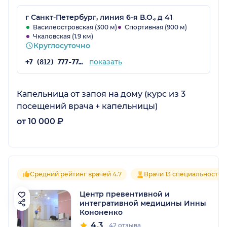
г Санкт-Петербург, линия 6-я В.О., д 41
Василеостровская (300 м)
Спортивная (900 м)
Чкаловская (1.9 км)
Круглосуточно
показать
+7 (812) 777-77-05
Капельница от запоя на дому (курс из 3
посещений врача + капельницы)
от 10 000 ₽
Средний рейтинг врачей 4.7
Врачи 13 специальностей
Центр превентивной и
интегративной медицины Инны
Кононенко
4.3
42 отзыва