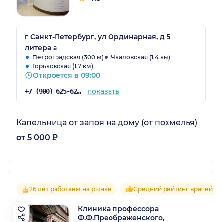
г Санкт-Петербург, ул Ординарная, д 5
литера а
Петроградская (300 м)
Чкаловская (1.4 км)
Горьковская (1.7 км)
Откроется в 09:00
показать
+7 (900) 625-62-30
Капельница от запоя на дому (от похмелья)
от 5 000 ₽
26 лет работаем на рынке
Средний рейтинг врачей 4.
Клиника профессора
Ф.Ф.Преображенского,