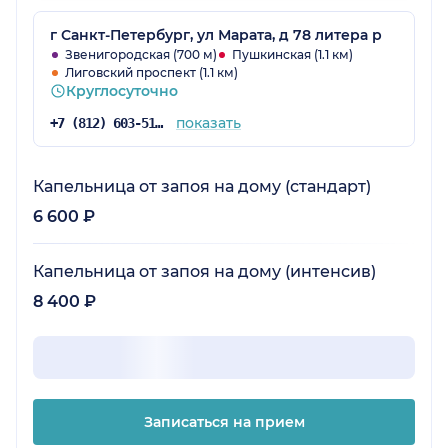
г Санкт-Петербург, ул Марата, д 78 литера р
Звенигородская (700 м)
Пушкинская (1.1 км)
Лиговский проспект (1.1 км)
Круглосуточно
показать
+7 (812) 603-51-43
Капельница от запоя на дому (стандарт)
6 600 ₽
Капельница от запоя на дому (интенсив)
8 400 ₽
Записаться на прием