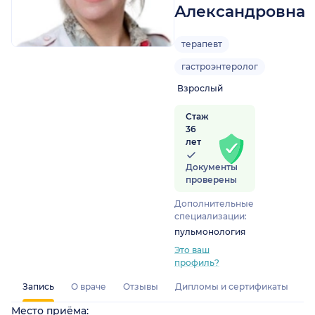
Александровна
терапевт
гастроэнтеролог
Взрослый
Стаж
36
лет
Документы
проверены
Дополнительные
специализации:
пульмонология
Это ваш
профиль?
Запись
О враче
Отзывы
Дипломы и сертификаты
Место приёма: