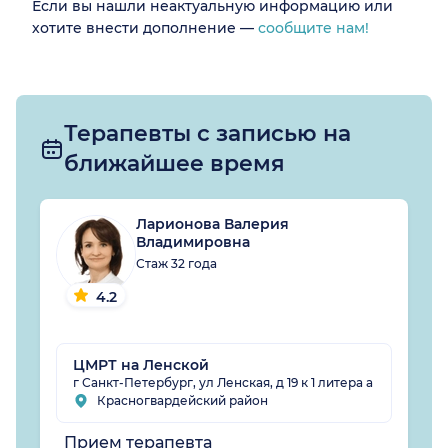
Если вы нашли неактуальную информацию или
хотите внести дополнение —
сообщите нам!
Терапевты с записью на
ближайшее время
Ларионова Валерия
Владимировна
Стаж 32 года
4.2
ЦМРТ на Ленской
г Санкт-Петербург, ул Ленская, д 19 к 1 литера а
Красногвардейский район
Прием терапевта