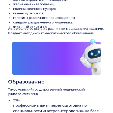
желчекаменная болезнь;
полипы желчного пузыря;
пищевод Барретта;
гепатиты различного происхождения;
синдром раздраженного кишечника;
язвенный колит и др.
Автор более 40 статей в различных медицинских изданиях.
Владеет методикой гомеопатического обкалывания.
Образование
Тихоокеанский государственный медицинский
университет (1990)
2014 г.
профессиональная переподготовка по
специальности «Гастроэнтерология» на базе