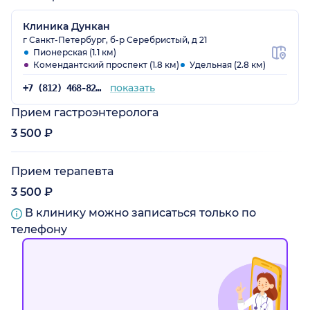
Клиника Дункан
г Санкт-Петербург, б-р Серебристый, д 21
Пионерская (1.1 км)
Комендантский проспект (1.8 км)
Удельная (2.8 км)
показать
+7 (812) 468-82-84
Прием гастроэнтеролога
3 500 ₽
Прием терапевта
3 500 ₽
В клинику можно записаться только по
телефону