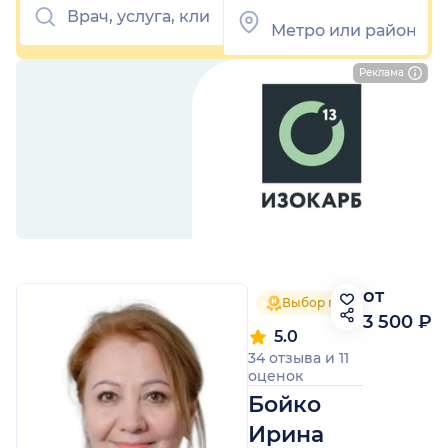
Реклама
от
Выбор пациентов 2025
3 500 ₽
5.0
34 отзыва
и
11
оценок
Бойко
Ирина