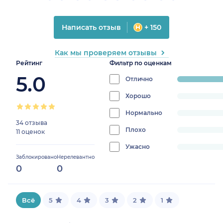
Написать отзыв
+ 150
Как мы проверяем отзывы
Рейтинг
Фильтр по оценкам
5.0
Отлично
progress:
100%
Хорошо
progress:
0%
Нормально
progress:
34 отзыва
0%
Плохо
progress:
11 оценок
0%
Ужасно
progress:
Заблокировано
Нерелевантно
0%
0
0
Всё
5
4
3
2
1