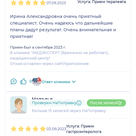
Услуга: Прием терапевта
07.09.2023
Ирина Александровна очень приятный
специалист. Очень надеюсь что дальнейшие
планы дадут результат. Очень внимательная и
приятная!
Прием был в сентябре 2023 г.
В клинике "МЕДЭКСПЕРТ (Временно не работает),
медицинский центр"
Отзыв оставлен через сайт/приложение
0
Ответ клиники
Наталья
Проверен НаПоправку
После записи
2 отзыва
и
2 оценки
Больше 15 записей через НаПоправку
1
2
3
4
5
Услуга: Прием
03.09.2023
гастроэнтеролога