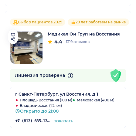
Выбор пациентов 2025
29 лет работаем на рынке
Медикал Он Груп на Восстания
4.4
1319 отзывов
Лицензия проверена
г Санкт-Петербург, ул Восстания, д 1
Площадь Восстания (100 м)
Маяковская (400 м)
Владимирская (1.2 км)
Открыто до 21:00
показать
+7 (812) 635-12-57