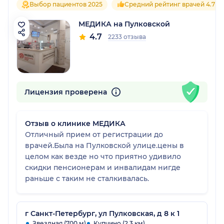
Выбор пациентов 2025
Средний рейтинг врачей 4.7
МЕДИКА на Пулковской
4.7
2233 отзыва
Лицензия проверена
Отзыв о клинике МЕДИКА
Отличный прием от регистрации до
врачей.Была на Пулковской улице.цены в
целом как везде но что приятно удивило
скидки пенсионерам и инвалидам нигде
раньше с таким не сталкивалась.
г Санкт-Петербург, ул Пулковская, д 8 к 1
Звездная (700 м)
Купчино (2.3 км)