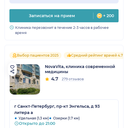
Записаться на прием
+ 200
Клиника перезвонит в течение 2-3 часов в рабочее
время
Выбор пациентов 2025
Средний рейтинг врачей 4.7
NovaVita, клиника современной
медицины
4.7
279 отзывов
г Санкт-Петербург, пр-кт Энгельса, д 93
литера а
Удельная (1.3 км)
Озерки (1.7 км)
Открыто до 21:00