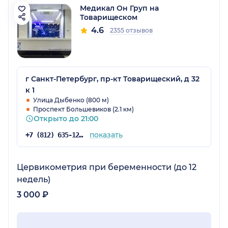
Медикал Он Груп на
Товарищеском
4.6
2355 отзывов
г Санкт-Петербург, пр-кт Товарищеский, д 32
к 1
Улица Дыбенко (800 м)
Проспект Большевиков (2.1 км)
Открыто до 21:00
показать
+7 (812) 635-12-64
Цервикометрия при беременности (до 12
недель)
3 000 ₽