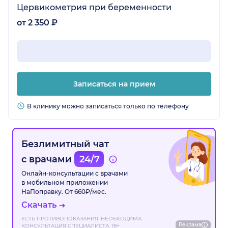
Цервикометрия при беременности
от 2 350 ₽
Записаться на прием
В клинику можно записаться только по телефону
Безлимитный чат
с врачами
24/7
Онлайн-консультации с врачами
в мобильном приложении
НаПоправку. От 660₽/мес.
Скачать
ЕСТЬ ПРОТИВОПОКАЗАНИЯ. НЕОБХОДИМА
Реклама
КОНСУЛЬТАЦИЯ СПЕЦИАЛИСТА. 18+