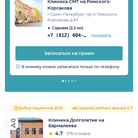
Клиника СМТ на Римского-
Корсакова
г Санкт-Петербург, пр-кт Римского-
Корсакова, д 87
Садовая (2.2 км)
+7 (812) 604-21-68
показать
Записаться на прием
В клинику можно записаться только по телефону
Выбор пациентов 2025
Средний рейтинг врачей 4.7
Клиника Долголетие на
Бармалеева
4.7
376 отзывов