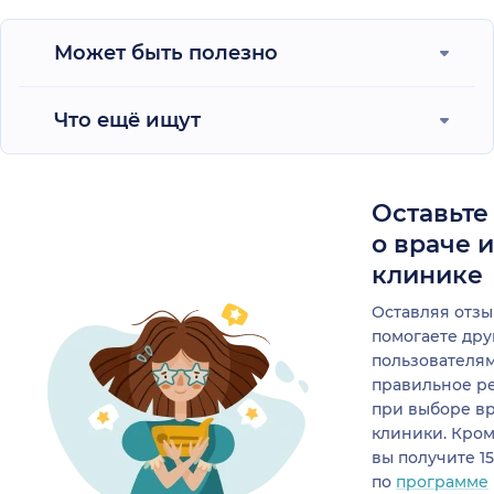
Может быть полезно
Что ещё ищут
Оставьте
о враче 
клинике
Оставляя отзы
помогаете др
пользователя
правильное р
при выборе в
клиники. Кром
вы получите 1
по
программе