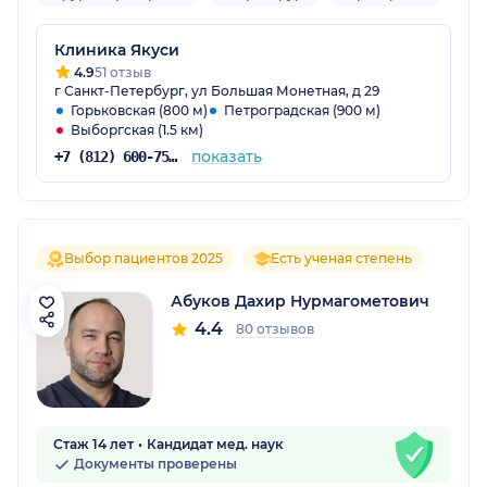
Клиника Якуси
4.9
51 отзыв
г Санкт-Петербург, ул Большая Монетная, д 29
Горьковская (800 м)
Петроградская (900 м)
Выборгская (1.5 км)
показать
+7 (812) 600-75-01
Выбор пациентов 2025
Есть ученая степень
Абуков Дахир Нурмагометович
4.4
80 отзывов
Стаж 14 лет
Кандидат мед. наук
Документы проверены