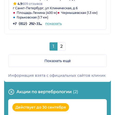
4.9
609 отзывов
г Санкт-Петербург, ул Клиническая, д 6
Площадь Ленина (400 м)
Чернышевская (1.3 км)
Горьковская (1.7 км)
показать
+7 (812) 292-33-45
1
2
Показать ещё
Информация взята c официальных сайтов клиник
Акции по вертебрологии
(2)
Действует до 30 сентября