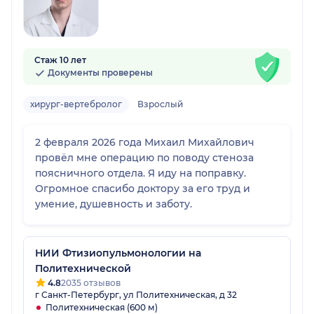
Стаж 10 лет
Документы проверены
хирург-вертебролог
Взрослый
2 февраля 2026 года Михаил Михайлович
провёл мне операцию по поводу стеноза
поясничного отдела. Я иду на поправку.
Огромное спасибо доктору за его труд и
умение, душевность и заботу.
НИИ Фтизиопульмонологии на
Политехнической
4.8
2035 отзывов
г Санкт-Петербург, ул Политехническая, д 32
Политехническая (600 м)