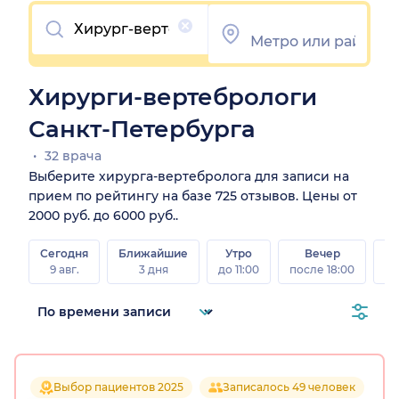
Очистить
Хирурги-вертебрологи
Санкт-Петербурга
32 врача
Выберите хирурга-вертебролога для записи на
прием по рейтингу на базе 725 отзывов. Цены от
2000 руб. до 6000 руб..
Сегодня
Ближайшие
Утро
Вечер
В
9 авг.
3 дня
до 11:00
после 18:00
8 а
Выбор пациентов 2025
Записалось 49 человек