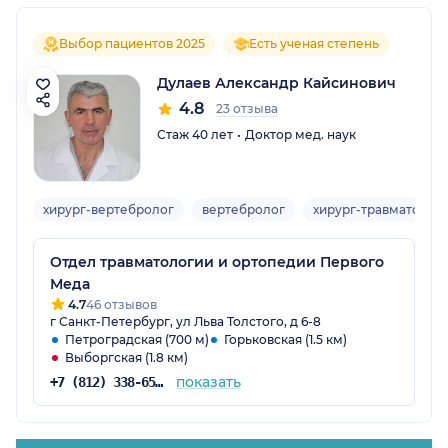
Выбор пациентов 2025
Есть ученая степень
Дулаев Александр Кайсинович
4.8
23 отзыва
Стаж 40 лет
Доктор мед. наук
хирург-вертебролог
вертебролог
хирург-травматолог
Отдел травматологии и ортопедии Первого
Меда
4.7
46 отзывов
г Санкт-Петербург, ул Льва Толстого, д 6-8
Петроградская (700 м)
Горьковская (1.5 км)
Выборгская (1.8 км)
показать
+7 (812) 338-65-07