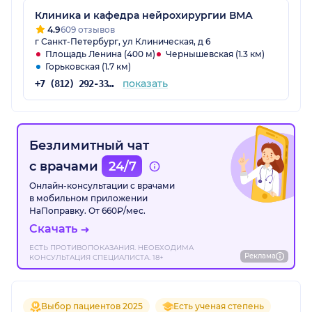
Клиника и кафедра нейрохирургии ВМА
4.9
609 отзывов
г Санкт-Петербург, ул Клиническая, д 6
Площадь Ленина (400 м)
Чернышевская (1.3 км)
Горьковская (1.7 км)
показать
+7 (812) 292-33-45
Безлимитный чат
с врачами
24/7
Онлайн-консультации с врачами
в мобильном приложении
НаПоправку. От 660₽/мес.
Скачать
ЕСТЬ ПРОТИВОПОКАЗАНИЯ. НЕОБХОДИМА
Реклама
КОНСУЛЬТАЦИЯ СПЕЦИАЛИСТА. 18+
Выбор пациентов 2025
Есть ученая степень