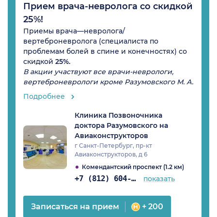
Прием врача-невролога со скидкой
25%!
Приемы врача—невролога/
вертеброневролога (специалиста по
проблемам болей в спине и конечностях) со
скидкой
25%.
В акции участвуют все врачи-неврологи,
вертеброневрологи кроме Разумовского М. А.
Подробнее
Клиника Позвоночника
доктора Разумовского на
Авиаконструкторов
г Санкт-Петербург, пр-кт
Авиаконструкторов, д 6
Комендантский проспект (1.2 км)
+7 (812) 604-56-34
показать
Записаться на прием
+ 200