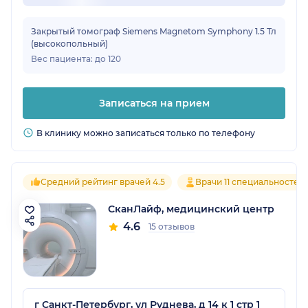
Закрытый томограф Siemens Magnetom Symphony 1.5 Тл
(высокопольный)
Вес пациента: до 120
Записаться на прием
В клинику можно записаться только по телефону
Средний рейтинг врачей 4.5
Врачи 11 специальностей
СканЛайф, медицинский центр
4.6
15 отзывов
г Санкт-Петербург, ул Руднева, д 14 к 1 стр 1