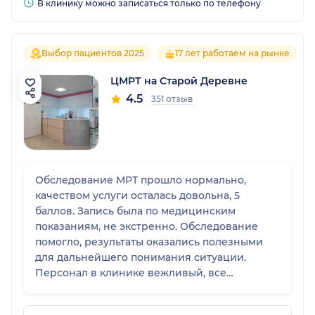
В клинику можно записаться только по телефону
Выбор пациентов 2025
17 лет работаем на рынке
ЦМРТ на Старой Деревне
4.5
351 отзыв
Обследование МРТ прошло нормально,
качеством услуги осталась довольна, 5
баллов. Запись была по медицинским
показаниям, не экстренно. Обследование
помогло, результаты оказались полезными
для дальнейшего понимания ситуации.
Персонал в клинике вежливый, все
объяснили, приняли без проблем. В целом
впечатление от посещения хорошее, все