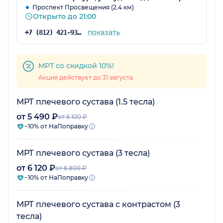
Проспект Просвещения (2.4 км)
Открыто до 21:00
показать
+7 (812) 421-93-41
МРТ со скидкой 10%!
Акция действует до 31 августа
МРТ плечевого сустава (1.5 тесла)
от 5 490 ₽
от 6 100 ₽
−10% от НаПоправку
МРТ плечевого сустава (3 тесла)
от 6 120 ₽
от 6 800 ₽
−10% от НаПоправку
МРТ плечевого сустава с контрастом (3
тесла)