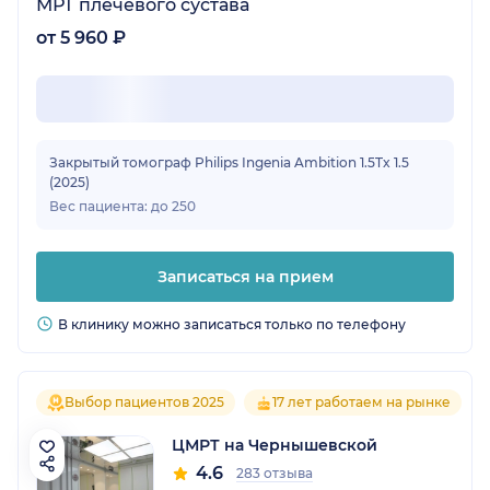
МРТ плечевого сустава
от 5 960 ₽
Закрытый томограф Philips Ingenia Ambition 1.5Tx 1.5
(2025)
Вес пациента: до 250
Записаться на прием
В клинику можно записаться только по телефону
Выбор пациентов 2025
17 лет работаем на рынке
ЦМРТ на Чернышевской
4.6
283 отзыва