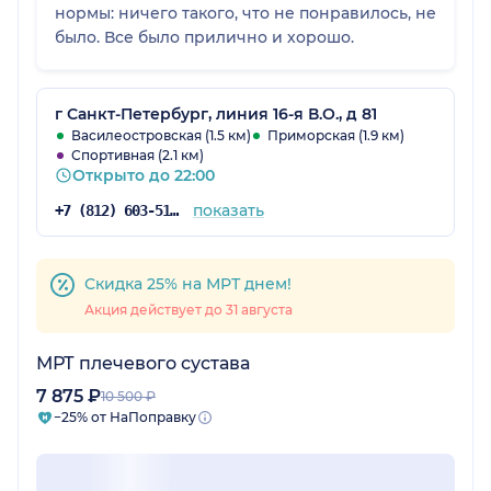
нормы: ничего такого, что не понравилось, не
было. Все было прилично и хорошо.
г Санкт-Петербург, линия 16-я В.О., д 81
Василеостровская (1.5 км)
Приморская (1.9 км)
Спортивная (2.1 км)
Открыто до 22:00
показать
+7 (812) 603-51-65
Скидка 25% на МРТ днем!
Акция действует до 31 августа
МРТ плечевого сустава
7 875 ₽
10 500 ₽
−25% от НаПоправку