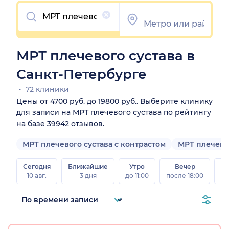
Очистить
МРТ плечевого сустава в
Санкт-Петербурге
72 клиники
Цены от 4700 руб. до 19800 руб.. Выберите клинику
для записи на МРТ плечевого сустава по рейтингу
на базе 39942 отзывов.
МРТ плечевого сустава с контрастом
МРТ плечево
Сегодня
Ближайшие
Утро
Вечер
10 авг.
3 дня
до 11:00
после 18:00
15 