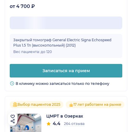
от 4 700 ₽
Закрытый томограф General Electric Signa Echospeed
Plus 1.5 Тл (высокопольный) (2012)
Вес пациента: до 120
Записаться на прием
В клинику можно записаться только по телефону
Выбор пациентов 2025
17 лет работаем на рынке
ЦМРТ в Озерках
4.4
264 отзыва