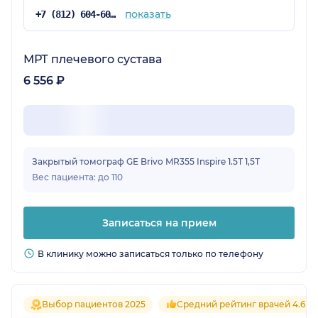
показать
+7 (812) 604-60-52
МРТ плечевого сустава
6 556 ₽
Закрытый томограф GE Brivo MR355 Inspire 1.5Т 1,5Т
Вес пациента: до 110
Записаться на прием
В клинику можно записаться только по телефону
Выбор пациентов 2025
Средний рейтинг врачей 4.6