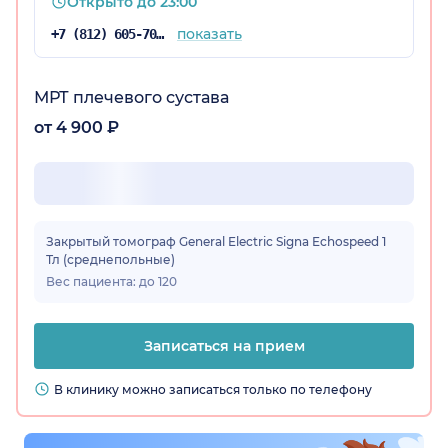
Открыто до 23:00
показать
+7 (812) 605-70-67
МРТ плечевого сустава
от 4 900 ₽
Закрытый томограф General Electric Signa Echospeed 1
Тл (среднепольные)
Вес пациента: до 120
Записаться на прием
В клинику можно записаться только по телефону