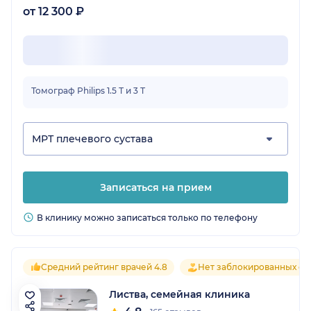
от 12 300 ₽
Томограф Philips 1.5 Т и 3 Т
МРТ плечевого сустава
Записаться на прием
В клинику можно записаться только по телефону
Средний рейтинг врачей 4.8
Нет заблокированных от
Листва, семейная клиника