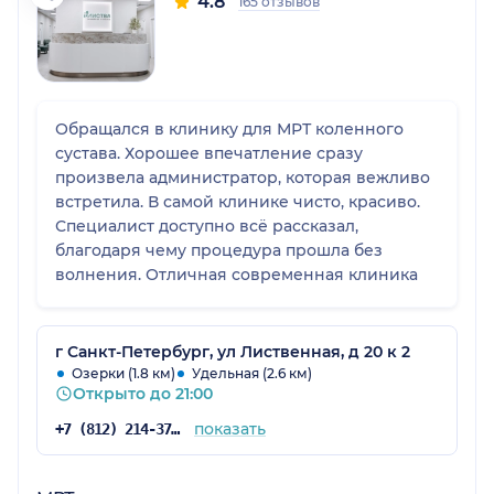
4.8
165 отзывов
Обращался в клинику для МРТ коленного
сустава. Хорошее впечатление сразу
произвела администратор, которая вежливо
встретила. В самой клинике чисто, красиво.
Специалист доступно всё рассказал,
благодаря чему процедура прошла без
волнения. Отличная современная клиника
г Санкт-Петербург, ул Лиственная, д 20 к 2
Озерки (1.8 км)
Удельная (2.6 км)
Открыто до 21:00
показать
+7 (812) 214-37-93