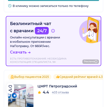
В клинику можно записаться только по телефону
Безлимитный чат
с врачами
24/7
Онлайн-консультации с врачами
в мобильном приложении
НаПоправку. От 660₽/мес.
Скачать
ЕСТЬ ПРОТИВОПОКАЗАНИЯ. НЕОБХОДИМА
Реклама
КОНСУЛЬТАЦИЯ СПЕЦИАЛИСТА. 18+
Выбор пациентов 2025
Средний рейтинг врачей 4.3
ЦМРТ Петроградский
4.4
403 отзыва