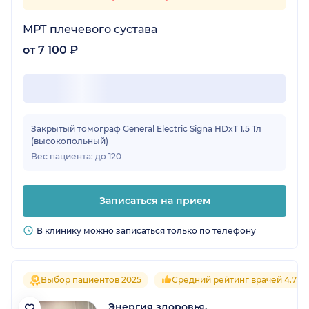
МРТ плечевого сустава
от 7 100 ₽
Закрытый томограф General Electric Signa HDxT 1.5 Тл
(высокопольный)
Вес пациента: до 120
Записаться на прием
В клинику можно записаться только по телефону
Выбор пациентов 2025
Средний рейтинг врачей 4.7
Энергия здоровья,