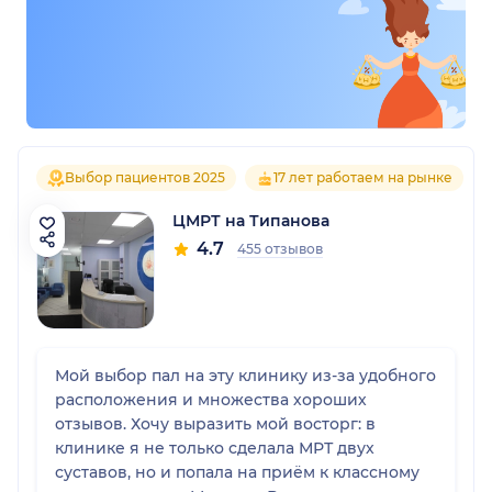
Выбор пациентов 2025
17 лет работаем на рынке
ЦМРТ на Типанова
4.7
455 отзывов
Мой выбор пал на эту клинику из-за удобного
расположения и множества хороших
отзывов. Хочу выразить мой восторг: в
клинике я не только сделала МРТ двух
суставов, но и попала на приём к классному