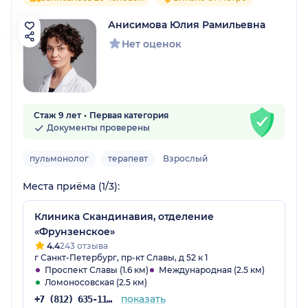
Анисимова Юлия Рамильевна
Нет оценок
Стаж 9 лет
Первая категория
Документы проверены
пульмонолог
терапевт
Взрослый
Места приёма (1/3):
Клиника Скандинавия, отделение
«Фрунзенское»
4.4
243 отзыва
г Санкт-Петербург, пр-кт Славы, д 52 к 1
Проспект Славы (1.6 км)
Международная (2.5 км)
Ломоносовская (2.5 км)
показать
+7 (812) 635-11-79