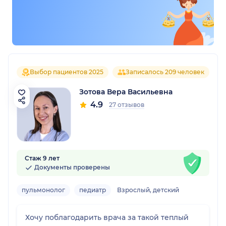
Выбор пациентов 2025
Записалось 209 человек
Зотова Вера Васильевна
4.9
27 отзывов
Стаж 9 лет
Документы проверены
пульмонолог
педиатр
Взрослый, детский
Хочу поблагодарить врача за такой теплый