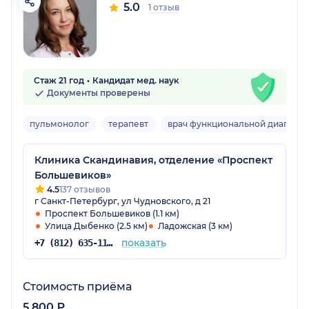
5.0
1 отзыв
Стаж 21 год
Кандидат мед. наук
Документы проверены
пульмонолог
терапевт
врач функциональной диагност
Клиника Скандинавия, отделение «Проспект
Большевиков»
4.5
137 отзывов
г Санкт-Петербург, ул Чудновского, д 21
Проспект Большевиков (1.1 км)
Улица Дыбенко (2.5 км)
Ладожская (3 км)
показать
+7 (812) 635-11-79
Стоимость приёма
5 800 ₽