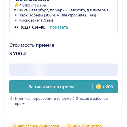
4.6
1112 отзывов
г Санкт-Петербург, пл Чернышевского, д 11 литера а
Парк Победы (300 м)
Электросила (1.1 км)
Московская (1.9 км)
показать
+7 (812) 634-40-54
Стоимость приёма
3 700 ₽
Записаться на прием
+ 200
Клиника перезвонит в течение 2-3 часов в рабочее
время
Записалось 20 человек
Близко от метро