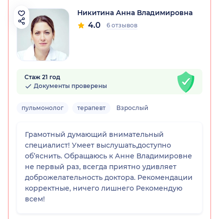
Никитина Анна Владимировна
4.0
6 отзывов
Стаж 21 год
Документы проверены
пульмонолог
терапевт
Взрослый
Грамотный думающий внимательный
специалист! Умеет выслушать,доступно
об’яснить. Обращаюсь к Анне Владимировне
не первый раз, всегда приятно удивляет
доброжелательность доктора. Рекомендации
корректные, ничего лишнего Рекомендую
всем!