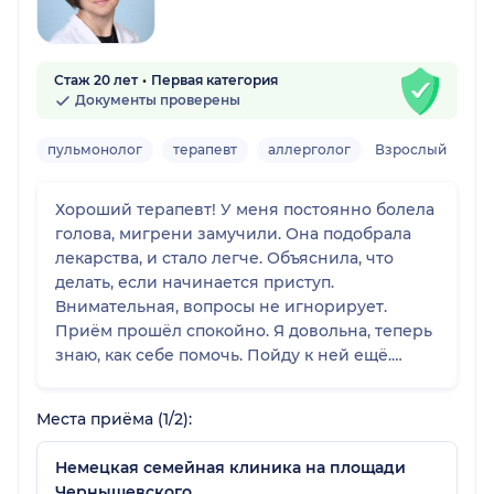
Стаж 20 лет
Первая категория
Документы проверены
пульмонолог
терапевт
аллерголог
Взрослый
Хороший терапевт! У меня постоянно болела
голова, мигрени замучили. Она подобрала
лекарства, и стало легче. Объяснила, что
делать, если начинается приступ.
Внимательная, вопросы не игнорирует.
Приём прошёл спокойно. Я довольна, теперь
знаю, как себе помочь. Пойду к ней ещё.
Очень хороший врач, всем советую! Очень
приятная женщина, не торопила, ответила на
Места приёма (1/2):
все глупые вопросы.
Немецкая семейная клиника на площади
Чернышевского