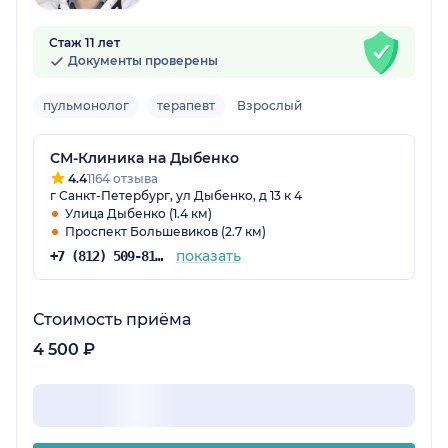
Стаж 11 лет
Документы проверены
пульмонолог
терапевт
Взрослый
СМ-Клиника на Дыбенко
4.4
1164 отзыва
г Санкт-Петербург, ул Дыбенко, д 13 к 4
Улица Дыбенко (1.4 км)
Проспект Большевиков (2.7 км)
показать
+7 (812) 509-81-68
Стоимость приёма
4 500 ₽