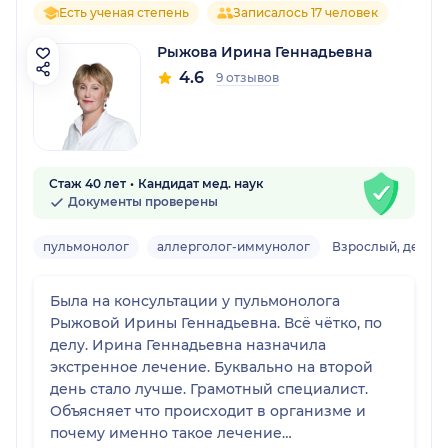
Есть ученая степень
Записалось 17 человек
Рыжова Ирина Геннадьевна
4.6
9 отзывов
Стаж 40 лет
Кандидат мед. наук
Документы проверены
пульмонолог
аллерголог-иммунолог
Взрослый, детски
Была на консультации у пульмонолога
Рыжовой Ирины Геннадьевна. Всё чётко, по
делу. Ирина Геннадьевна назначила
экстренное лечение. Буквально на второй
день стало лучше. Грамотный специалист.
Объясняет что происходит в организме и
почему именно такое лечение