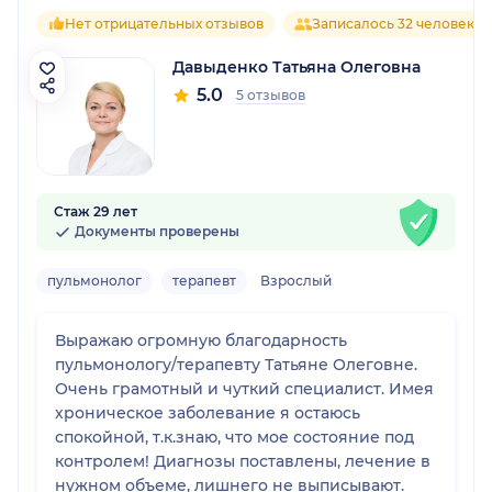
Нет отрицательных отзывов
Записалось 32 человека
Давыденко Татьяна Олеговна
5.0
5 отзывов
Стаж 29 лет
Документы проверены
пульмонолог
терапевт
Взрослый
Выражаю огромную благодарность
пульмонологу/терапевту Татьяне Олеговне.
Очень грамотный и чуткий специалист. Имея
хроническое заболевание я остаюсь
спокойной, т.к.знаю, что мое состояние под
контролем! Диагнозы поставлены, лечение в
нужном объеме, лишнего не выписывают.