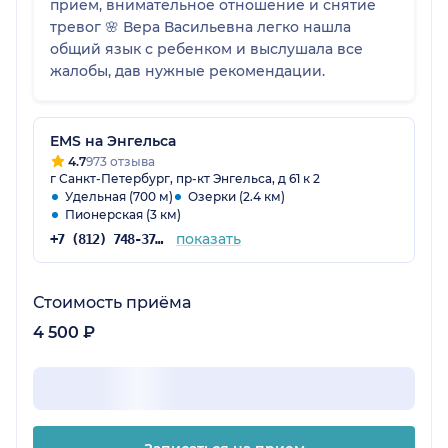
прием, внимательное отношение и снятие
тревог 🌸 Вера Васильевна легко нашла
общий язык с ребенком и выслушала все
жалобы, дав нужные рекомендации.
EMS на Энгельса
4.7
973 отзыва
г Санкт-Петербург, пр-кт Энгельса, д 61 к 2
Удельная (700 м)
Озерки (2.4 км)
Пионерская (3 км)
показать
+7 (812) 748-37-16
Стоимость приёма
4 500 ₽