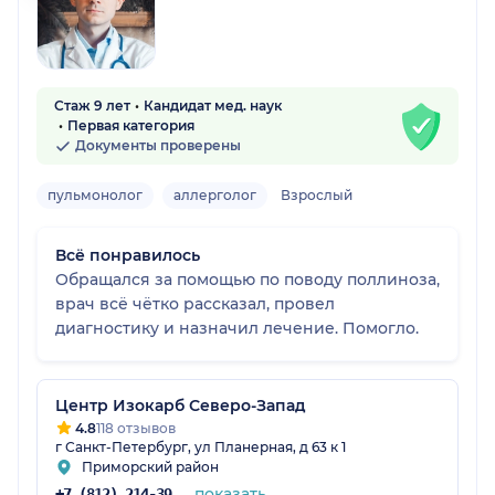
Стаж 9 лет
Кандидат мед. наук
Первая категория
Документы проверены
пульмонолог
аллерголог
Взрослый
Всё понравилось
Обращался за помощью по поводу поллиноза,
врач всё чётко рассказал, провел
диагностику и назначил лечение. Помогло.
Центр Изокарб Северо-Запад
4.8
118 отзывов
г Санкт-Петербург, ул Планерная, д 63 к 1
Приморский район
показать
+7 (812) 214-39-06