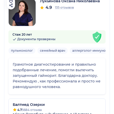
Лукьянова Оксана Николаевна
4.9
135 отзывов
Стаж 20 лет
Документы проверены
пульмонолог
семейный врач
аллерголог-иммунолог
Грамотное диагностирование и правильно
подобранные лечение, помогли вылечить
запущенный гайморит. Благодарна доктору.
Рекомендую , как профессионала и просто не
равнодушного человека.
Балтмед Озерки
4.7
5684 отзыва