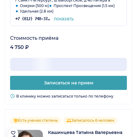
г Санкт-Петербург, ш Выборгское, д 40 литера а
Озерки (500 м)
Проспект Просвещения (1.5 км)
Удельная (2.8 км)
показать
+7 (812) 748-37-83
Стоимость приёма
4 750 ₽
Записаться на прием
В клинику можно записаться только по телефону
Есть ученая степень
Записалось 6 человек
Кашинцева Татьяна Валерьевна