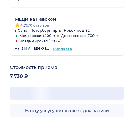
МЕДИ на Невском
4.7
670 отзывов
г Санкт-Петербург, пр-кт Невский, д 82
Маяковская (400 м)
Достоевская (700 м)
Владимирская (700 м)
показать
+7 (812) 604-21-60
Стоимость приёма
7 730 ₽
На эту услугу нет окошек для записи