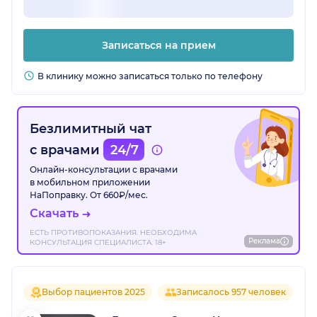
Записаться на прием
В клинику можно записаться только по телефону
Безлимитный чат
с врачами
24/7
Онлайн-консультации с врачами
в мобильном приложении
НаПоправку. От 660₽/мес.
Скачать
ЕСТЬ ПРОТИВОПОКАЗАНИЯ. НЕОБХОДИМА
Реклама
КОНСУЛЬТАЦИЯ СПЕЦИАЛИСТА. 18+
Выбор пациентов 2025
Записалось 957 человек