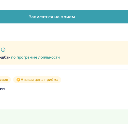
Записаться на прием
кэшбэк
по программе лояльности
ывов
Низкая цена приёма
вич