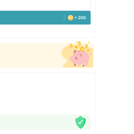
+ 200