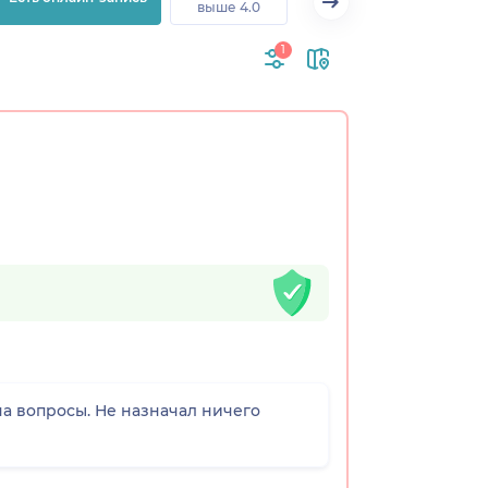
выше 4.0
1
на вопросы. Не назначал ничего