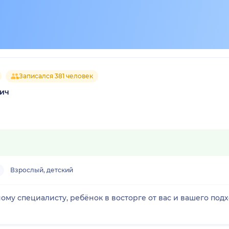
Записался 381 человек
ич
Взрослый, детский
му специалисту, ребёнок в восторге от вас и вашего подход