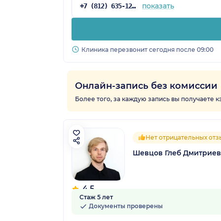
показать
+7 (812) 635-12-72
Клиника перезвонит сегодня после 09:00
Онлайн-запись без комиссии
Более того, за каждую запись вы получаете 
Нет отрицательных отз
Шевцов Глеб Дмитрие
4.5
Стаж 5 лет
25 отзывов
Документы проверены