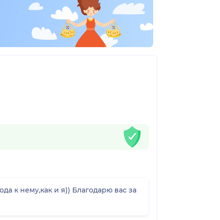
а к нему,как и я)) Благодарю вас за