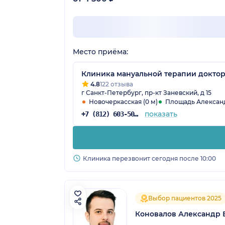
Место приёма:
Клиника мануальной терапии доктор
4.8
122 отзыва
г Санкт-Петербург, пр-кт Заневский, д 15
Новочеркасская (0 м)
Площадь Александр
показать
+7 (812) 603-50-52
Клиника перезвонит сегодня после 10:00
Выбор пациентов 2025
Коновалов Александр 