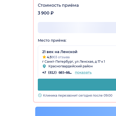
Стоимость приёма
3 900 ₽
Место приёма:
21 век на Ленской
4.5
903 отзыва
г Санкт-Петербург, ул Ленская, д 17 к 1
Красногвардейский район
показать
+7 (812) 603-60-42
Клиника перезвонит сегодня после 09:00