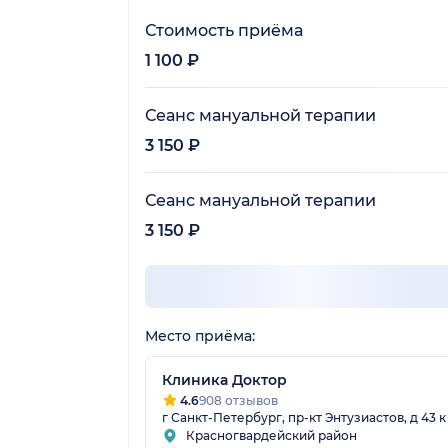
Стоимость приёма
1 100 ₽
Сеанс мануальной терапии
3 150 ₽
Сеанс мануальной терапии
3 150 ₽
Место приёма:
Клиника Доктор
4.6
908 отзывов
г Санкт-Петербург, пр-кт Энтузиастов, д 43 к 
Красногвардейский район