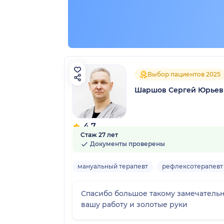
Выбор пациентов 2025
Шаршов Сергей Юрьев
4.7
Стаж 27 лет
56 отзывов
Документы проверены
мануальный терапевт
рефлексотерапевт
Спасибо большое такому замечательно
вашу работу и золотые руки