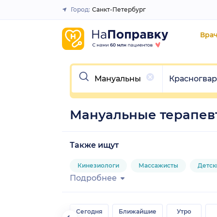
Город:
Санкт-Петербург
Закрыть
Вра
Очистить
Очистить
Красногва
Мануальные терапев
Также ищут
Кинезиологи
Массажисты
Детск
Подробнее
Сегодня
Ближайшие
Утро