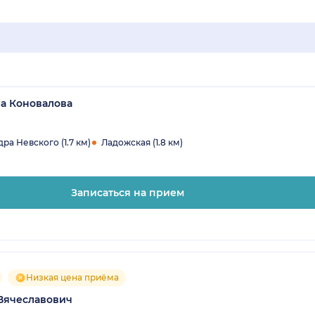
а Коновалова
а Невского (1.7 км)
Ладожская (1.8 км)
Записаться на прием
Низкая цена приёма
Вячеславович