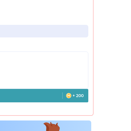
+ 200