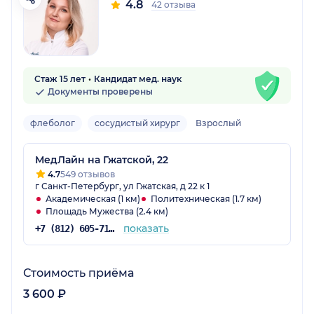
4.8
42 отзыва
Стаж 15 лет
Кандидат мед. наук
Документы проверены
флеболог
сосудистый хирург
Взрослый
МедЛайн на Гжатской, 22
4.7
549 отзывов
г Санкт-Петербург, ул Гжатская, д 22 к 1
Академическая (1 км)
Политехническая (1.7 км)
Площадь Мужества (2.4 км)
показать
+7 (812) 605-71-47
Стоимость приёма
3 600 ₽