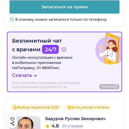
Записаться на прием
В клинику можно записаться только по телефону
Безлимитный чат
с врачами
24/7
Онлайн-консультации с врачами
в мобильном приложении
НаПоправку. От 660₽/мес.
Скачать
ЕСТЬ ПРОТИВОПОКАЗАНИЯ. НЕОБХОДИМА
Реклама
КОНСУЛЬТАЦИЯ СПЕЦИАЛИСТА. 18+
Выбор пациентов 2025
Есть ученая степень
Бадуров Руслан Бекирович
4.8
20 отзывов