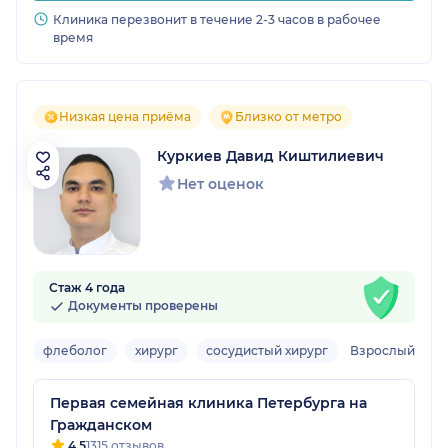
Клиника перезвонит в течение 2-3 часов в рабочее
время
Низкая цена приёма
Близко от метро
Куркиев Давид Киштилиевич
Нет оценок
Стаж 4 года
Документы проверены
флеболог
хирург
сосудистый хирург
Взрослый
Первая семейная клиника Петербурга на
Гражданском
4.5
1315 отзывов