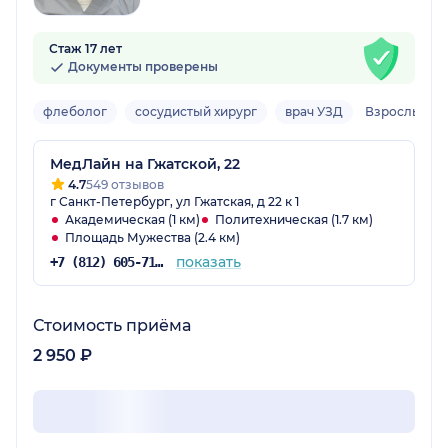
Стаж 17 лет
Документы проверены
флеболог
сосудистый хирург
врач УЗД
Взрослый
МедЛайн на Гжатской, 22
4.7
549 отзывов
г Санкт-Петербург, ул Гжатская, д 22 к 1
Академическая (1 км)
Политехническая (1.7 км)
Площадь Мужества (2.4 км)
показать
+7 (812) 605-71-47
Стоимость приёма
2 950 ₽