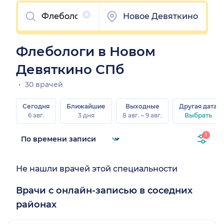
Очистить
Новое Девяткино
Флебологи в Новом
Девяткино СПб
30 врачей
Сегодня
Ближайшие
Выходные
Другая дата
6 авг.
3 дня
8 авг. – 9 авг.
Выбрать
1
Не нашли врачей этой специальности
Врачи с онлайн-записью в соседних
районах