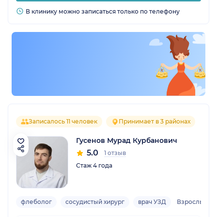
В клинику можно записаться только по телефону
Записалось 11 человек
Принимает в 3 районах
Гусенов Мурад Курбанович
5.0
1 отзыв
Стаж 4 года
флеболог
сосудистый хирург
врач УЗД
Взрослый