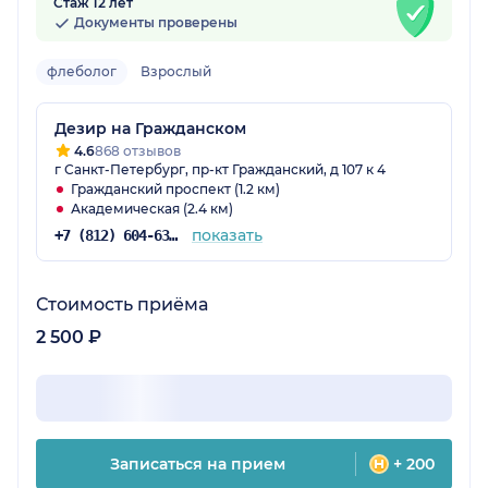
Стаж 12 лет
Документы проверены
флеболог
Взрослый
Дезир на Гражданском
4.6
868 отзывов
г Санкт-Петербург, пр-кт Гражданский, д 107 к 4
Гражданский проспект (1.2 км)
Академическая (2.4 км)
показать
+7 (812) 604-63-57
Стоимость приёма
2 500 ₽
Записаться на прием
+ 200