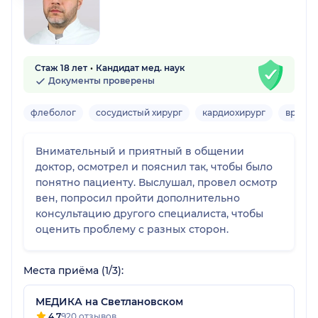
Стаж 18 лет
Кандидат мед. наук
Документы проверены
флеболог
сосудистый хирург
кардиохирург
врач У
Внимательный и приятный в общении
доктор, осмотрел и пояснил так, чтобы было
понятно пациенту. Выслушал, провел осмотр
вен, попросил пройти дополнительно
консультацию другого специалиста, чтобы
оценить проблему с разных сторон.
Места приёма (1/3):
МЕДИКА на Светлановском
4.7
920 отзывов