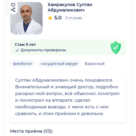
Хамракулов Султан
Абдумаликович
5.0
3 отзыва
Стаж 9 лет
Документы проверены
флеболог
сосудистый хирург
Взрослый
Султан Абдумаликович очень понравился.
Внимательный и знающий доктор, подробно
раскрыл мой вопрос, всё объяснил, осмотрел
и посмотрел на аппарате, сделал
необходимые выводы. У меня есть с чем
сравнить, и этим приёмом я довольна.
Места приёма (1/3):