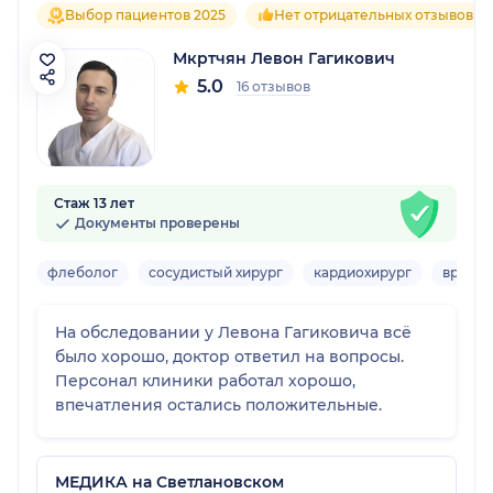
Выбор пациентов 2025
Нет отрицательных отзывов
Мкртчян Левон Гагикович
5.0
16 отзывов
Стаж 13 лет
Документы проверены
флеболог
сосудистый хирург
кардиохирург
врач У
На обследовании у Левона Гагиковича всё
было хорошо, доктор ответил на вопросы.
Персонал клиники работал хорошо,
впечатления остались положительные.
МЕДИКА на Светлановском