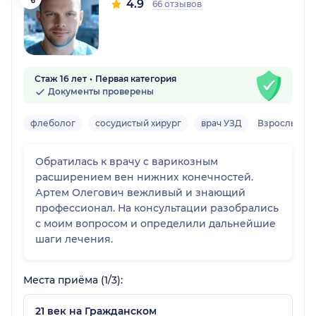
4.9
66 отзывов
Стаж 16 лет
Первая категория
Документы проверены
флеболог
сосудистый хирург
врач УЗД
Взрослый
Обратилась к врачу с варикозным
расширением вен нижних конечностей.
Артем Олегович вежливый и знающий
профессионал. На консультации разобрались
с моим вопросом и определили дальнейшие
шаги лечения.
Места приёма (1/3):
21 век на Гражданском