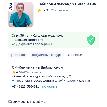
Кабиров Александр Витальевич
3.7
26 отзывов
Стаж 36 лет
Кандидат мед. наук
Высшая категория
Документы проверены
флеболог
сосудистый хирург
Взрослый
СМ-Клиника на Выборгском
4.5
2409 отзывов
г Санкт-Петербург, ш Выборгское, д 17
Проспект Просвещения (1.7 км)
Озерки (2.6 км)
показать
+7 (812) 509-81-68
Стоимость приёма