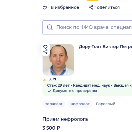
В избранное
Поделиться
Дору-Товт Виктор Петр
4.7
Стаж 29 лет
Кандидат мед. наук
Высшая к
81 отзыв
Документы проверены
терапевт
нефролог
Взрослый
Прием нефролога
3 500 ₽