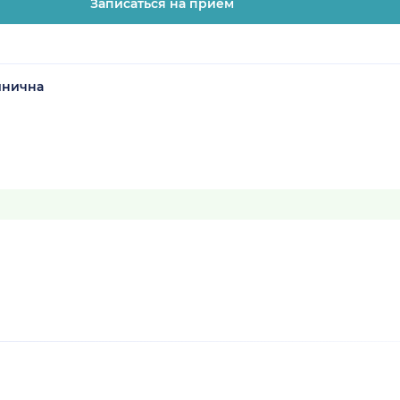
Записаться на прием
инична