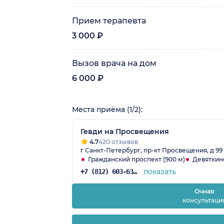
Прием терапевта
3 000 ₽
Вызов врача на дом
6 000 ₽
Места приёма (1/2):
Гевди на Просвещения
4.7
420 отзывов
г Санкт-Петербург, пр-кт Просвещения, д 99
Гражданский проспект (900 м)
Девяткино
показать
+7 (812) 603-63-52
Очная
консультаци