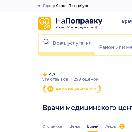
Город:
Санкт-Петербург
Закрыть
Вра
4.7
719 отзывов
и
258 оценок
Врачи медицинского цен
О клинике
Цены
Врачи
Акции
5