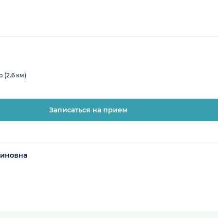
 (2.6 км)
Записаться на прием
миновна