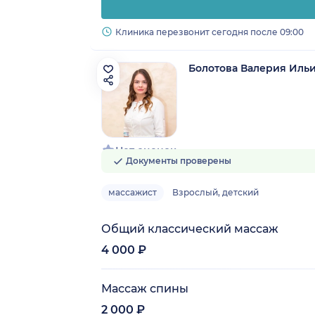
Клиника перезвонит сегодня после 09:00
Болотова Валерия Иль
Нет оценок
Документы проверены
массажист
Взрослый, детский
Общий классический массаж
4 000 ₽
Массаж спины
2 000 ₽