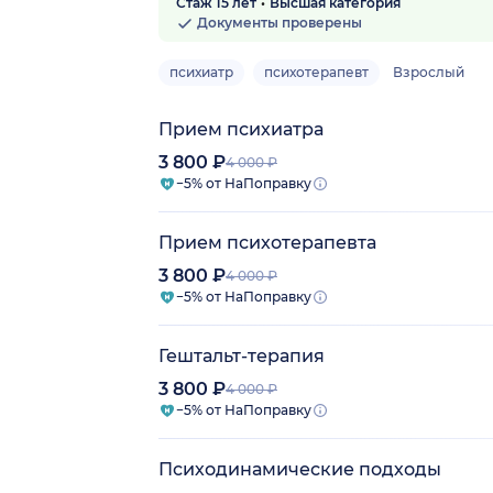
Стаж 15 лет
Высшая категория
7 отзывов
Документы проверены
психиатр
психотерапевт
Взрослый
Прием психиатра
3 800 ₽
4 000 ₽
−5% от НаПоправку
Прием психотерапевта
3 800 ₽
4 000 ₽
−5% от НаПоправку
Гештальт-терапия
3 800 ₽
4 000 ₽
−5% от НаПоправку
Психодинамические подходы