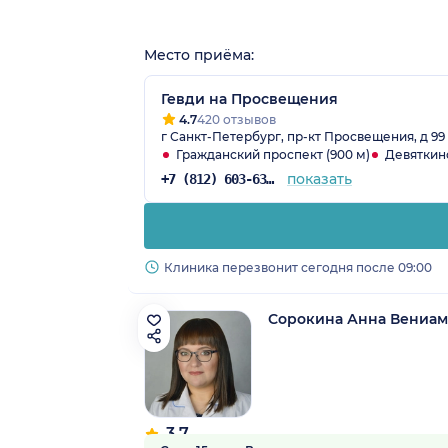
Место приёма:
Гевди на Просвещения
4.7
420 отзывов
г Санкт-Петербург, пр-кт Просвещения, д 99
Гражданский проспект (900 м)
Девяткино
показать
+7 (812) 603-63-52
Клиника перезвонит сегодня после 09:00
Сорокина Анна Вениа
3.7