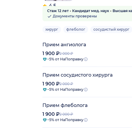
4.5
Стаж 12 лет
Кандидат мед. наук
Высшая к
20 отзывов
Документы проверены
хирург
флеболог
сосудистый хирург
Прием ангиолога
1 900 ₽
2 000 ₽
−5% от НаПоправку
Прием сосудистого хирурга
1 900 ₽
2 000 ₽
−5% от НаПоправку
Прием флеболога
1 900 ₽
2 000 ₽
−5% от НаПоправку