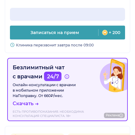
Записаться на прием
+ 200
Клиника перезвонит завтра после 09:00
Безлимитный чат
с врачами
24/7
Онлайн-консультации с врачами
в мобильном приложении
НаПоправку. От 660₽/мес.
Скачать
ЕСТЬ ПРОТИВОПОКАЗАНИЯ. НЕОБХОДИМА
Реклама
КОНСУЛЬТАЦИЯ СПЕЦИАЛИСТА. 18+