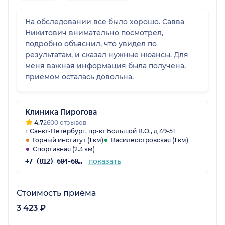
На обследовании все было хорошо. Савва
Никитович внимательно посмотрел,
подробно объяснил, что увидел по
результатам, и сказал нужные нюансы. Для
меня важная информация была получена,
приемом осталась довольна.
Клиника Пирогова
4.7
2600 отзывов
г Санкт-Петербург, пр-кт Большой В.О., д 49-51
Горный институт (1 км)
Василеостровская (1 км)
Спортивная (2.3 км)
показать
+7 (812) 604-60-54
Стоимость приёма
3 423 ₽