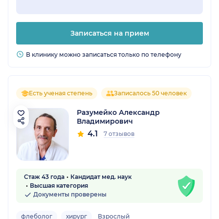
Записаться на прием
В клинику можно записаться только по телефону
Есть ученая степень
Записалось 50 человек
Разумейко Александр
Владимирович
4.1
7 отзывов
Стаж 43 года
Кандидат мед. наук
Высшая категория
Документы проверены
флеболог
хирург
Взрослый