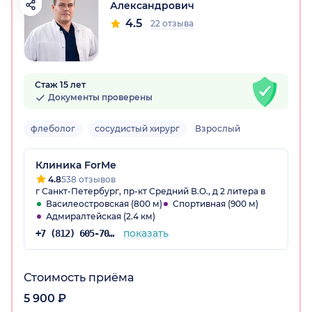
Александрович
4.5
22 отзыва
Стаж 15 лет
Документы проверены
флеболог
сосудистый хирург
Взрослый
Клиника ForMe
4.8
538 отзывов
г Санкт-Петербург, пр-кт Средний В.О., д 2 литера в
Василеостровская (800 м)
Спортивная (900 м)
Адмиралтейская (2.4 км)
показать
+7 (812) 605-70-02
Стоимость приёма
5 900 ₽