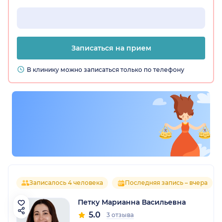
Записаться на прием
В клинику можно записаться только по телефону
Записалось 4 человека
Последняя запись – вчера
Петку Марианна Васильевна
5.0
3 отзыва