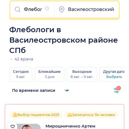
Очистить
Василеостровский
Флебологи в
Василеостровском районе
СПб
42 врача
Сегодня
Ближайшие
Выходные
Другая дата
9 авг.
3 дня
8 авг. – 9 авг.
Выбрать
1
Выбор пациентов 2025
Записалось 114 человек
Мирошниченко Артем