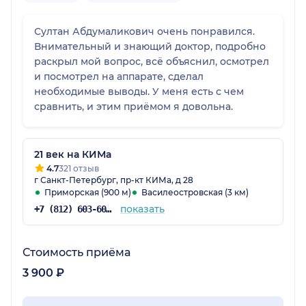
Султан Абдумаликович очень понравился.
Внимательный и знающий доктор, подробно
раскрыл мой вопрос, всё объяснил, осмотрел
и посмотрел на аппарате, сделал
необходимые выводы. У меня есть с чем
сравнить, и этим приёмом я довольна.
21 век на КИМа
4.7
321 отзыв
г Санкт-Петербург, пр-кт КИМа, д 28
Приморская (900 м)
Василеостровская (3 км)
показать
+7 (812) 603-60-42
Стоимость приёма
3 900 ₽