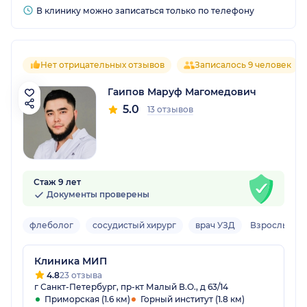
В клинику можно записаться только по телефону
Нет отрицательных отзывов
Записалось 9 человек
Гаипов Маруф Магомедович
5.0
13 отзывов
Стаж 9 лет
Документы проверены
флеболог
сосудистый хирург
врач УЗД
Взрослый
Клиника МИП
4.8
23 отзыва
г Санкт-Петербург, пр-кт Малый В.О., д 63/14
Приморская (1.6 км)
Горный институт (1.8 км)