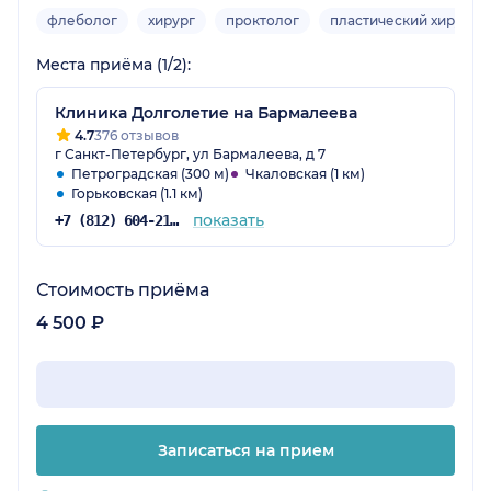
флеболог
хирург
проктолог
пластический хирург
Места приёма (1/2):
Клиника Долголетие на Бармалеева
4.7
376 отзывов
г Санкт-Петербург, ул Бармалеева, д 7
Петроградская (300 м)
Чкаловская (1 км)
Горьковская (1.1 км)
показать
+7 (812) 604-21-66
Стоимость приёма
4 500 ₽
Записаться на прием