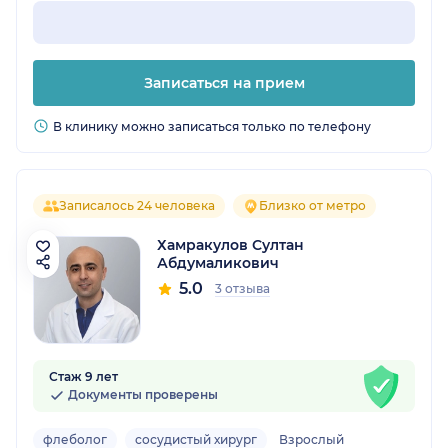
Записаться на прием
В клинику можно записаться только по телефону
Записалось 24 человека
Близко от метро
Хамракулов Султан
Абдумаликович
5.0
3 отзыва
Стаж 9 лет
Документы проверены
флеболог
сосудистый хирург
Взрослый