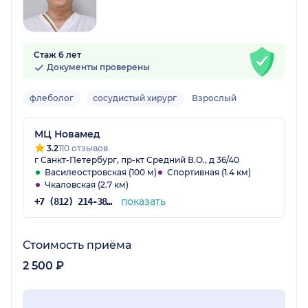
Стаж 6 лет
Документы проверены
флеболог
сосудистый хирург
Взрослый
МЦ Новамед
3.2
110 отзывов
г Санкт-Петербург, пр-кт Средний В.О., д 36/40
Василеостровская (100 м)
Спортивная (1.4 км)
Чкаловская (2.7 км)
показать
+7 (812) 214-38-40
Стоимость приёма
2 500 ₽