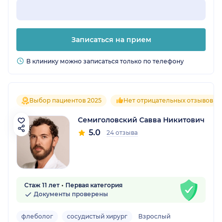
Записаться на прием
В клинику можно записаться только по телефону
Выбор пациентов 2025
Нет отрицательных отзывов
Семиголовский Савва Никитович
5.0
24 отзыва
Стаж 11 лет
Первая категория
Документы проверены
флеболог
сосудистый хирург
Взрослый