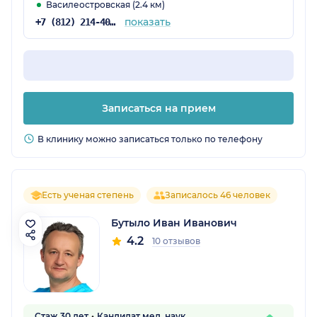
Василеостровская (2.4 км)
показать
+7 (812) 214-40-14
Записаться на прием
В клинику можно записаться только по телефону
Есть ученая степень
Записалось 46 человек
Бутыло Иван Иванович
4.2
10 отзывов
Стаж 30 лет
Кандидат мед. наук