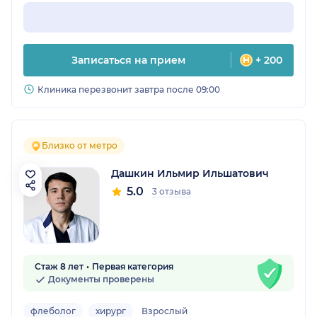
Записаться на прием
+ 200
Клиника перезвонит завтра после 09:00
Близко от метро
Дашкин Ильмир Ильшатович
5.0
3 отзыва
Стаж 8 лет
Первая категория
Документы проверены
флеболог
хирург
Взрослый