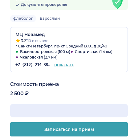
Документы проверены
флеболог
Взрослый
МЦ Новамед
3.2
110 отзывов
г Санкт-Петербург, пр-кт Средний В.О., д 36/40
Василеостровская (100 м)
Спортивная (1.4 км)
Чкаловская (2.7 км)
показать
+7 (812) 214-38-40
Стоимость приёма
2 500 ₽
Записаться на прием