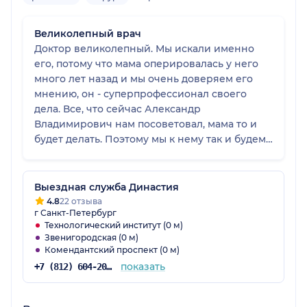
Великолепный врач
Доктор великолепный. Мы искали именно
его, потому что мама оперировалась у него
много лет назад и мы очень доверяем его
мнению, он - суперпрофессионал своего
дела. Все, что сейчас Александр
Владимирович нам посоветовал, мама то и
будет делать. Поэтому мы к нему так и будем
ходить и наблюдаться.
Выездная служба Династия
4.8
22 отзыва
г Санкт-Петербург
Технологический институт (0 м)
Звенигородская (0 м)
Комендантский проспект (0 м)
показать
+7 (812) 604-20-34