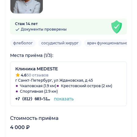
Стаж 14 лет
Документы проверены
флеболог
сосудистый хирург
врач функциональной ди
Места приёма (1/3):
Клиника MEDESTE
4.6
50 отзывов
г Санкт-Петербург, ул Ждановская, д 45
Чкаловская (1.9 км)
Крестовский остров (2 км)
Спортивная (2.9 км)
показать
+7 (812) 603-51-37
Стоимость приёма
4 000 ₽