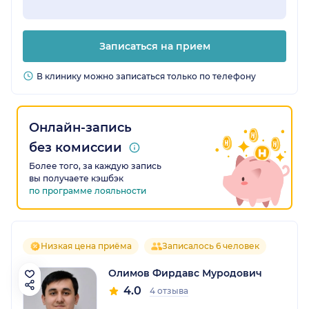
Записаться на прием
В клинику можно записаться только по телефону
Онлайн-запись
без комиссии
Более того, за каждую запись
вы получаете кэшбэк
по программе лояльности
Низкая цена приёма
Записалось 6 человек
Олимов Фирдавс Муродович
4.0
4 отзыва