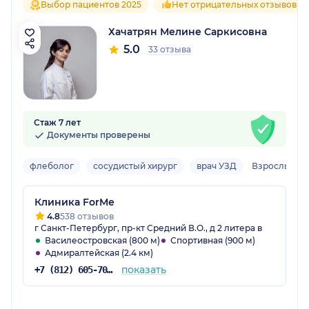
Выбор пациентов 2025
Нет отрицательных отзывов
Хачатрян Мелине Саркисовна
5.0
33 отзыва
Стаж 7 лет
Документы проверены
флеболог
сосудистый хирург
врач УЗД
Взрослый
Клиника ForMe
4.8
538 отзывов
г Санкт-Петербург, пр-кт Средний В.О., д 2 литера в
Василеостровская (800 м)
Спортивная (900 м)
Адмиралтейская (2.4 км)
показать
+7 (812) 605-70-02