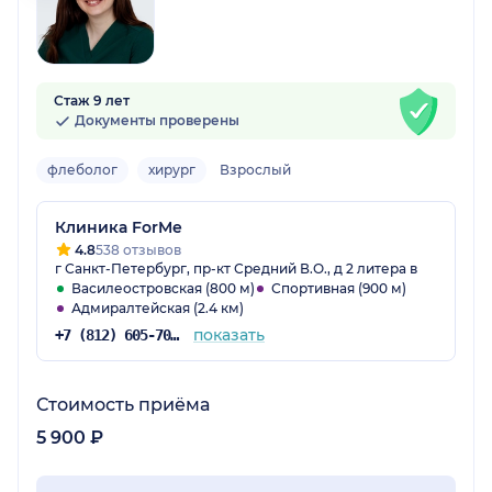
Стаж 9 лет
Документы проверены
флеболог
хирург
Взрослый
Клиника ForMe
4.8
538 отзывов
г Санкт-Петербург, пр-кт Средний В.О., д 2 литера в
Василеостровская (800 м)
Спортивная (900 м)
Адмиралтейская (2.4 км)
показать
+7 (812) 605-70-02
Стоимость приёма
5 900 ₽