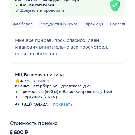
Высшая категория
Документы проверены
флеболог
сосудистый хирург
врач УЗД
Взрослый
Мне все понравилось, спасибо. Иван
Иванович внимательно все просмотрел,
понятно объяснил.
МЦ Восьмая клиника
4.7
158 отзывов
г Санкт-Петербург, ул Одоевского, д 28
Приморская (400 м)
Василеостровская (2.1 км)
Спортивная (2.6 км)
показать
+7 (812) 501-27-63
Стоимость приёма
5 600 ₽