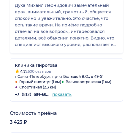
Дука Михаил Леонидович замечательный
врач, внимательный, грамотный, общается
спокойно и уважительно. Это счастье, что
есть такие врачи. На приёме подробно
отвечал на все вопросы, интересовался
деталями, всё объяснил понятно. Видно, что
специалист высокого уровня, располагает к
себе. Очень рада, что обратилась именно к
нему.
Клиника Пирогова
4.7
2600 отзывов
г Санкт-Петербург, пр-кт Большой В.О., д 49-51
Горный институт (1 км)
Василеостровская (1 км)
Спортивная (2.3 км)
показать
+7 (812) 604-60-54
Стоимость приёма
3 423 ₽