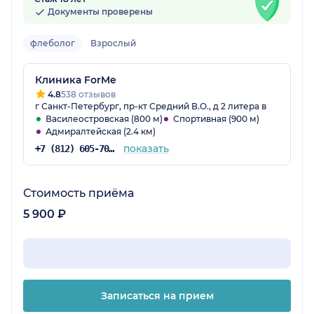
Документы проверены
флеболог
Взрослый
Клиника ForMe
4.8
538 отзывов
г Санкт-Петербург, пр-кт Средний В.О., д 2 литера в
Василеостровская (800 м)
Спортивная (900 м)
Адмиралтейская (2.4 км)
показать
+7 (812) 605-70-02
Стоимость приёма
5 900 ₽
Записаться на прием