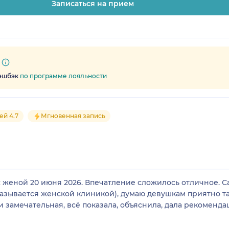
Записаться на прием
кэшбэк
по программе лояльности
ей 4.7
Мгновенная запись
 женой 20 июня 2026. Впечатление сложилось отличное. Са
 называется женской клиникой), думаю девушкам приятно т
и замечательная, всё показала, объяснила, дала рекоменд