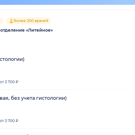
5
Более 200 врачей
 отделение «Литейное»
стологии)
от 3 700 ₽
ая, без учета гистологии)
от 3 700 ₽