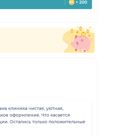
+ 200
ма клиника чистая, уютная,
акое оформление. Что касается
ации. Остались только положительные