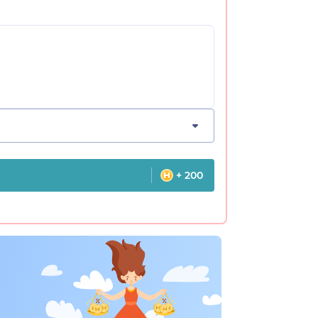
+ 200