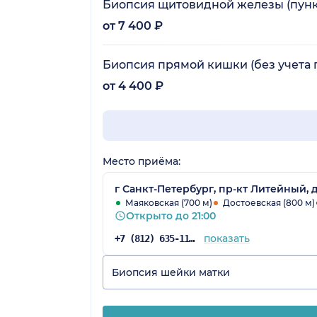
Биопсия щитовидной железы (пункц
от 7 400 ₽
Биопсия прямой кишки (без учета 
от 4 400 ₽
Место приёма:
г Санкт-Петербург, пр-кт Литейный, д
Маяковская (700 м)
Достоевская (800 м)
Открыто до 21:00
показать
+7 (812) 635-11-79
Биопсия шейки матки