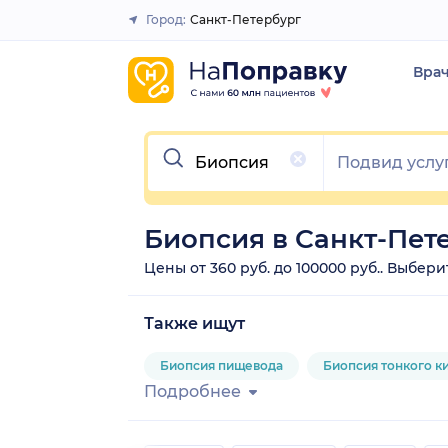
Город:
Санкт-Петербург
Закрыть
Вра
Очистить
Биопсия в Санкт-Пет
Цены от 360 руб. до 100000 руб.. Выбер
Также ищут
Биопсия пищевода
Биопсия тонкого к
Подробнее