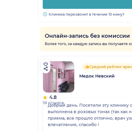
Клиника перезвонит в течение 10 минут
Онлайн-запись без комиссии
Более того, за каждую запись вы получаете 
Средний рейтинг врач
Медок Невский
4.8
58 отзывов
Добрый день. Посетили эту клинику с
выполнена в розовых тонах (так как
приема, все прошло отлично, врач уз
впечатления, спасибо !