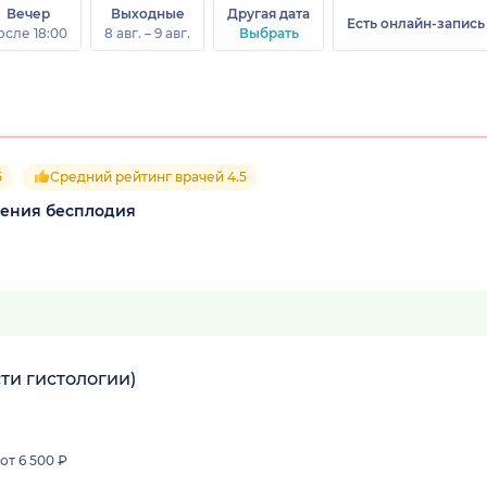
Вечер
Выходные
Другая дата
Есть онлайн-запись
осле 18:00
8 авг. – 9 авг.
Выбрать
5
Средний рейтинг врачей 4.5
чения бесплодия
ти гистологии)
от 6 500 ₽