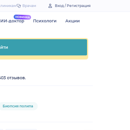
Клиникам
Врачам
Вход / Регистрация
ИИ-доктор
Психологи
Акции
йти
603 отзывов.
Биопсия полипа