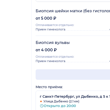
Биопсия шейки матки (без гистоло
от 5 000 ₽
Оплачивается отдельно:
Прием гинеколога
Биопсия вульвы
от 4 000 ₽
Оплачивается отдельно:
Прием гинеколога
Место приёма:
г Санкт-Петербург, ул Дыбенко, д 5 к 1
Улица Дыбенко (2.1 км)
Открыто до 20:00