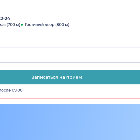
22-24
ая (700 м)
Гостиный двор (800 м)
Записаться на прием
после 09:00