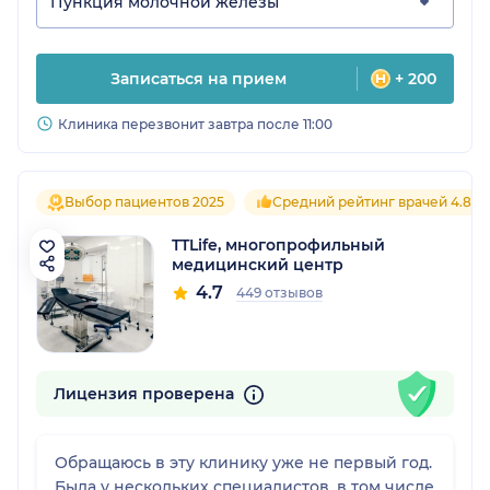
Пункция молочной железы
Записаться на прием
+ 200
Клиника перезвонит завтра после 11:00
Выбор пациентов 2025
Средний рейтинг врачей 4.8
TTLife, многопрофильный
медицинский центр
4.7
449 отзывов
Лицензия проверена
Обращаюсь в эту клинику уже не первый год.
Была у нескольких специалистов, в том числе