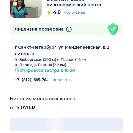
диагностический центр
4.8
463 отзыва
Лицензия проверена
г Санкт-Петербург, ул Менделеевская, д 2
литера а
Выборгская (500 м)
Лесная (1.6 км)
Площадь Ленина (2.2 км)
Откроется завтра в 10:00
показать
+7 (812) 605-70-83
Биопсия молочных желез
от 4 070 ₽