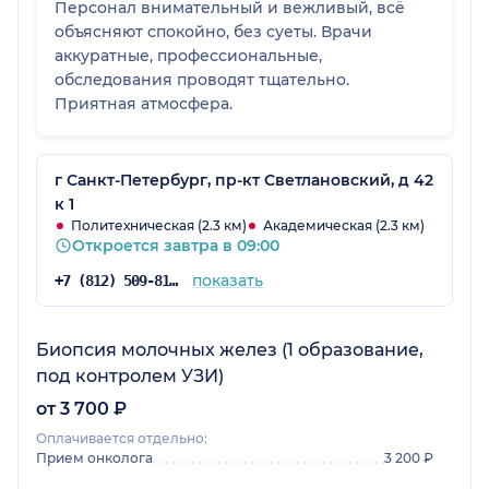
Персонал внимательный и вежливый, всё
объясняют спокойно, без суеты. Врачи
аккуратные, профессиональные,
обследования проводят тщательно.
Приятная атмосфера.
г Санкт-Петербург, пр-кт Светлановский, д 42
к 1
Политехническая (2.3 км)
Академическая (2.3 км)
Откроется завтра в 09:00
показать
+7 (812) 509-81-75
Биопсия молочных желез (1 образование,
под контролем УЗИ)
от 3 700 ₽
Оплачивается отдельно:
Прием онколога
3 200 ₽