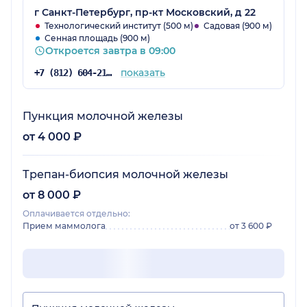
меня там человек был
г Санкт-Петербург, пр-кт Московский, д 22
Технологический институт (500 м)
Садовая (900 м)
Сенная площадь (900 м)
Откроется завтра в 09:00
показать
+7 (812) 604-21-68
Пункция молочной железы
от 4 000 ₽
Трепан-биопсия молочной железы
от 8 000 ₽
Оплачивается отдельно:
Прием маммолога
от 3 600 ₽