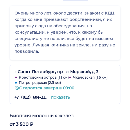
Очень много лет, около десяти, знаком с КДЦ,
когда ко мне приезжают родственники, я их
привожу сюда на обследования, на
консультации. Я уверен, что, к какому бы
специалисту не пошли, всё будет на высшем
уровне. Лучшая клиника на земле, ни разу не
подводила.
г Санкт-Петербург, пр-кт Морской, д 3
Крестовский остров (1.1 км)
Чкаловская (1.6 км)
Петроградская (2.5 км)
Откроется завтра в 09:00
показать
+7 (812) 604-21-54
Биопсия молочных желез
от 3 500 ₽