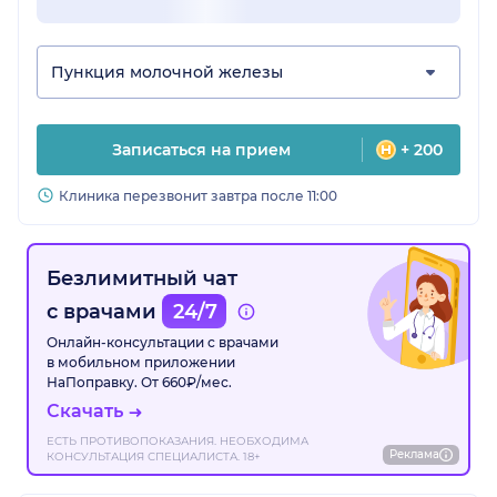
Пункция молочной железы
Записаться на прием
+ 200
Клиника перезвонит завтра после 11:00
Безлимитный чат
с врачами
24/7
Онлайн-консультации с врачами
в мобильном приложении
НаПоправку. От 660₽/мес.
Скачать
ЕСТЬ ПРОТИВОПОКАЗАНИЯ. НЕОБХОДИМА
Реклама
КОНСУЛЬТАЦИЯ СПЕЦИАЛИСТА. 18+