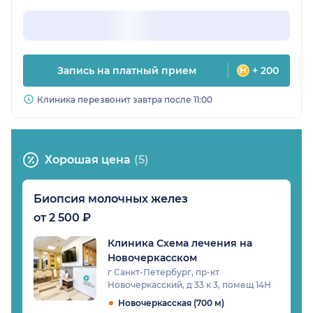
Запись на платный прием
+ 200
Клиника перезвонит завтра после 11:00
Хорошая цена
(5)
Биопсия молочных желез
от 2 500 ₽
Клиника Схема лечения на
Новочеркасском
г Санкт-Петербург, пр-кт
Новочеркасский, д 33 к 3, помещ 14Н
Новочеркасская (700 м)