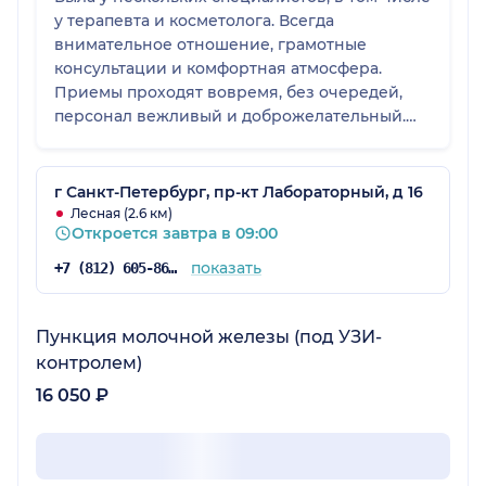
у терапевта и косметолога. Всегда
внимательное отношение, грамотные
консультации и комфортная атмосфера.
Приемы проходят вовремя, без очередей,
персонал вежливый и доброжелательный.
Рада, что нашла для себя такую клинику.
г Санкт-Петербург, пр-кт Лабораторный, д 16
Лесная (2.6 км)
Откроется завтра в 09:00
показать
+7 (812) 605-86-34
Пункция молочной железы (под УЗИ-
контролем)
16 050 ₽