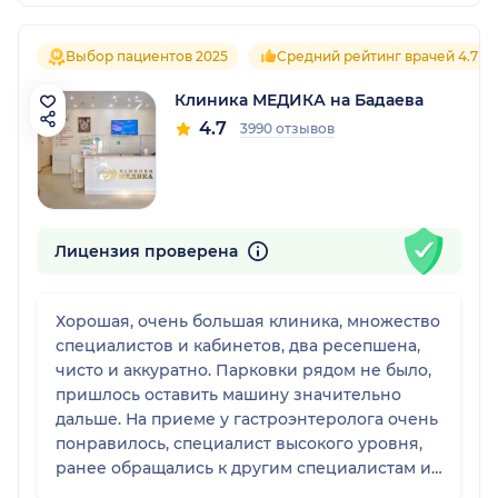
Выбор пациентов 2025
Средний рейтинг врачей 4.7
Клиника МЕДИКА на Бадаева
4.7
3990 отзывов
Лицензия проверена
Хорошая, очень большая клиника, множество
специалистов и кабинетов, два ресепшена,
чисто и аккуратно. Парковки рядом не было,
пришлось оставить машину значительно
дальше. На приеме у гастроэнтеролога очень
понравилось, специалист высокого уровня,
ранее обращались к другим специалистам и
не помогли так, как здесь. Лечение уже дало