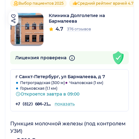
Выбор пациентов 2025
Средний рейтинг врачей 4.7
Клиника Долголетие на
Бармалеева
4.7
376 отзывов
Лицензия проверена
г Санкт-Петербург, ул Бармалеева, д 7
Петроградская (300 м)
Чкаловская (1 км)
Горьковская (1.1 км)
Откроется завтра в 09:00
показать
+7 (812) 604-21-66
Пункция молочной железы (под контролем
УЗИ)