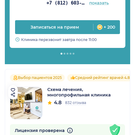
+7 (812) 603-51-60
показать
Записаться на прием
+ 200
Клиника перезвонит завтра после 11:00
Выбор пациентов 2025
Средний рейтинг врачей 4.8
Схема лечения,
многопрофильная клиника
4.8
832 отзыва
Лицензия проверена