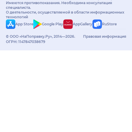
Имеются противопоказания. Необходима консультация
специалиста.
О деятельности, осуществляемой в области информационных
технологий
App Store
Google Play
AppGallery
RuStore
© ООО «НаПоправку.Ру», 2014—2026.
Правовая информация
ОГРН: 1147847038679