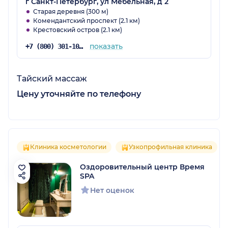
г Санкт-Петербург, ул Мебельная, д 2
Старая деревня (300 м)
Комендантский проспект (2.1 км)
Крестовский остров (2.1 км)
показать
+7 (800) 301-10-71
Тайский массаж
Цену уточняйте по телефону
Клиника косметологии
Узкопрофильная клиника
Оздоровительный центр Время
SPA
Нет оценок