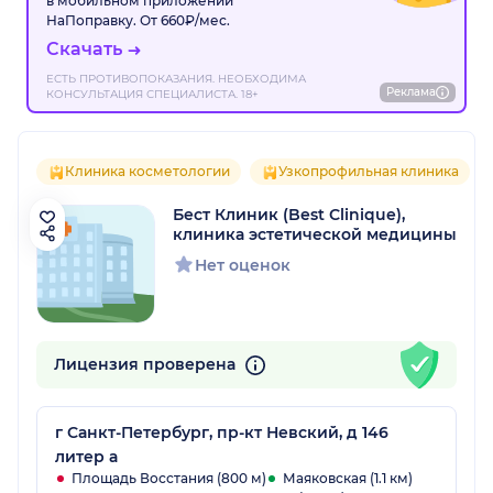
в мобильном приложении
НаПоправку. От 660₽/мес.
Скачать
ЕСТЬ ПРОТИВОПОКАЗАНИЯ. НЕОБХОДИМА
Реклама
КОНСУЛЬТАЦИЯ СПЕЦИАЛИСТА. 18+
Клиника косметологии
Узкопрофильная клиника
Бест Клиник (Best Сlinique),
клиника эстетической медицины
Нет оценок
Лицензия проверена
г Санкт-Петербург, пр-кт Невский, д 146
литер а
Площадь Восстания (800 м)
Маяковская (1.1 км)