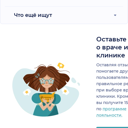
Что ещё ищут
Оставьте
о враче 
клинике
Оставляя отзы
помогаете др
пользователя
правильное р
при выборе в
клиники. Кром
вы получите 1
по
программе
лояльности.