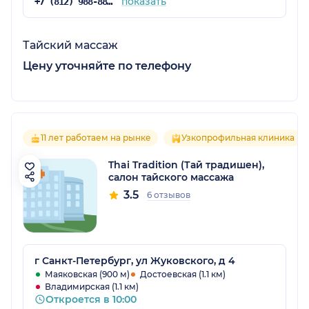
показать
+7 (812) 988-88-39
Тайский массаж
Цену уточняйте по телефону
11 лет работаем на рынке
Узкопрофильная клиника
Thai Tradition (Тай традишен),
салон тайского массажа
3.5
6 отзывов
г Санкт-Петербург, ул Жуковского, д 4
Маяковская (900 м)
Достоевская (1.1 км)
Владимирская (1.1 км)
Откроется в 10:00