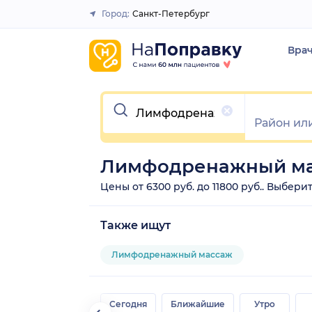
Город:
Санкт-Петербург
Закрыть
Вра
Очистить
Лимфодренажный мас
Цены от 6300 руб. до 11800 руб.. Выбе
Также ищут
Лимфодренажный массаж
Сегодня
Ближайшие
Утро