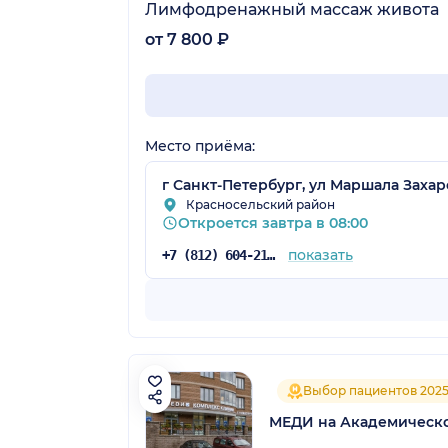
Лимфодренажный массаж живота
от 7 800 ₽
Место приёма:
г Санкт-Петербург, ул Маршала Захаров
Красносельский район
Откроется завтра в 08:00
показать
+7 (812) 604-21-60
Выбор пациентов 202
МЕДИ на Академическ