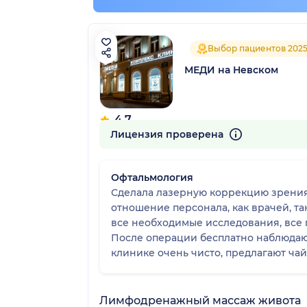
Выбор пациентов 202
МЕДИ на Невском
4.7
670 отзывов
Лицензия проверена
Офтальмология
Сделала лазерную коррекцию зрения в августе 20
отношение персонала, как врачей, та
все необходимые исследования, все п
После операции бесплатно наблюдаю
клинике очень чисто, предлагают чай,
Лимфодренажный массаж живота