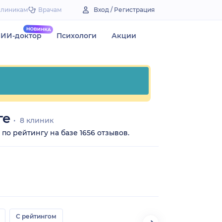
Клиникам
Врачам
Вход / Регистрация
ИИ-доктор
Психологи
Акции
ге
8 клиник
по рейтингу на базе 1656 отзывов.
С рейтингом