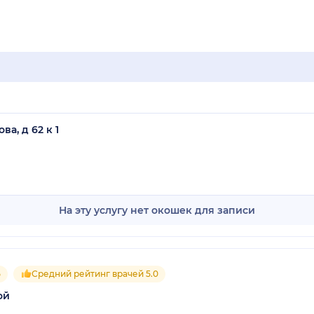
а, д 62 к 1
На эту услугу нет окошек для записи
5
Средний рейтинг врачей 5.0
ой