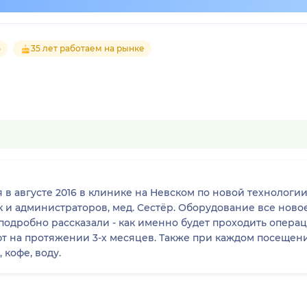
5
35 лет работаем на рынке
16 в клинике на Невском по новой технологии. Очень понравились и условия
к и администраторов, мед. Сестёр. Оборудование все ново
одробно рассказали - как именно будет проходить операци
т на протяжении 3-х месяцев. Также при каждом посещени
 кофе, воду.