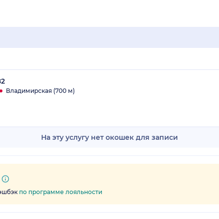
82
Владимирская (700 м)
На эту услугу нет окошек для записи
кэшбэк
по программе лояльности