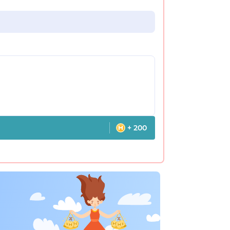
+ 200