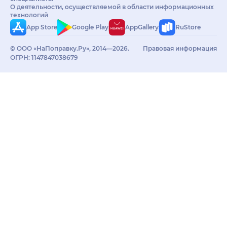
О деятельности, осуществляемой в области информационных
технологий
App Store
Google Play
AppGallery
RuStore
© ООО «НаПоправку.Ру», 2014—2026.
Правовая информация
ОГРН: 1147847038679