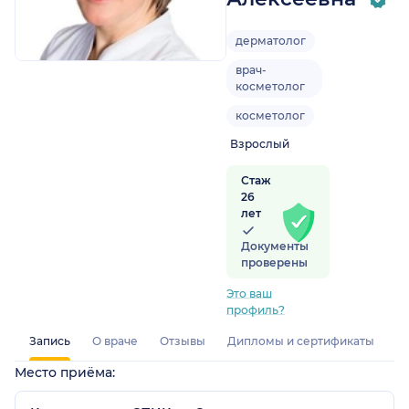
дерматолог
врач-
косметолог
косметолог
Взрослый
Стаж
26
лет
Документы
проверены
Это ваш
профиль?
Запись
О враче
Отзывы
Дипломы и сертификаты
Место приёма: