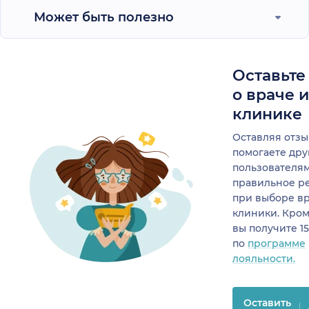
Может быть полезно
Оставьте
о враче 
клинике
Оставляя отзы
помогаете др
пользователя
правильное р
при выборе в
клиники. Кром
вы получите 1
по
программе
лояльности.
Оставить