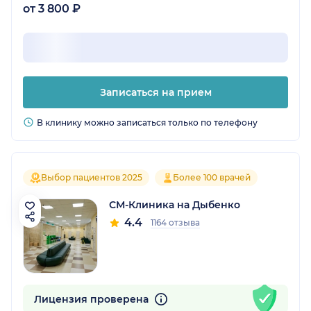
непонятным. Отдельно отмечу, что в клинике
от 3 800 ₽
используют современное оборудование —
это внушает дополнительное доверие.
Однозначно буду возвращаться сюда при
необходимости и советовать знакомым!
Записаться на прием
В клинику можно записаться только по телефону
Выбор пациентов 2025
Более 100 врачей
СМ-Клиника на Дыбенко
4.4
1164 отзыва
Лицензия проверена