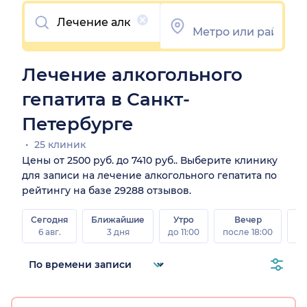
Очистить
Лечение алкогольного
гепатита в Санкт-
Петербурге
25 клиник
Цены от 2500 руб. до 7410 руб.. Выберите клинику
для записи на лечение алкогольного гепатита по
рейтингу на базе 29288 отзывов.
Сегодня
Ближайшие
Утро
Вечер
В
6 авг.
3 дня
до 11:00
после 18:00
8 а