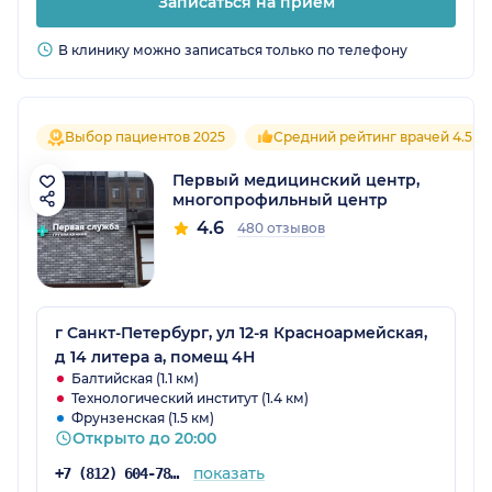
Записаться на прием
поддержку!
В клинику можно записаться только по телефону
Выбор пациентов 2025
Средний рейтинг врачей 4.5
Первый медицинский центр,
многопрофильный центр
4.6
480 отзывов
г Санкт-Петербург, ул 12-я Красноармейская,
д 14 литера а, помещ 4Н
Балтийская (1.1 км)
Технологический институт (1.4 км)
Фрунзенская (1.5 км)
Открыто до 20:00
показать
+7 (812) 604-78-43