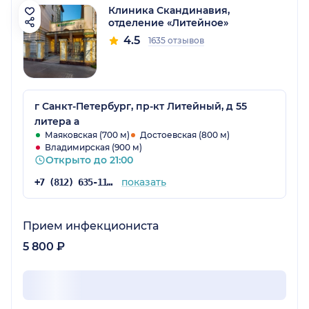
Клиника Скандинавия,
отделение «Литейное»
4.5
1635 отзывов
г Санкт-Петербург, пр-кт Литейный, д 55
литера а
Маяковская (700 м)
Достоевская (800 м)
Владимирская (900 м)
Открыто до 21:00
показать
+7 (812) 635-11-79
Прием инфекциониста
5 800 ₽