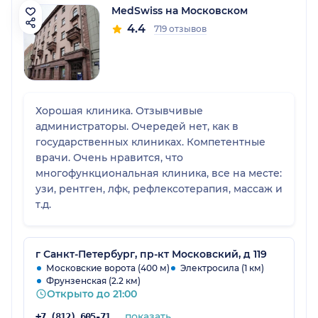
MedSwiss на Московском
4.4
719 отзывов
Хорошая клиника. Отзывчивые
администраторы. Очередей нет, как в
государственных клиниках. Компетентные
врачи. Очень нравится, что
многофункциональная клиника, все на месте:
узи, рентген, лфк, рефлексотерапия, массаж и
т.д.
г Санкт-Петербург, пр-кт Московский, д 119
Московские ворота (400 м)
Электросила (1 км)
Фрунзенская (2.2 км)
Открыто до 21:00
показать
+7 (812) 605-71-19