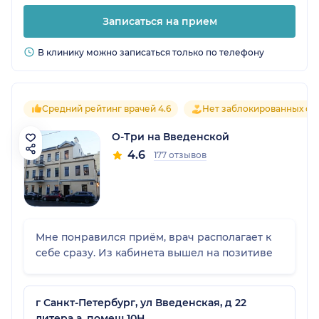
Записаться на прием
В клинику можно записаться только по телефону
Средний рейтинг врачей 4.6
Нет заблокированных от
О-Три на Введенской
4.6
177 отзывов
Мне понравился приём, врач располагает к
себе сразу. Из кабинета вышел на позитиве
г Санкт-Петербург, ул Введенская, д 22
литера а, помещ 10Н