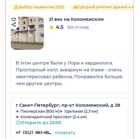
Выбор пациентов 2025
Средний рейтинг врачей 4.4
21 век на Коломяжском
4.5
564 отзыва
В этом центре были у Лора и кардиолога.
Просторный холл, аквариум на этаже - очень
заинтересовал ребенка. Понравился больше,
чем другие центры.
г Санкт-Петербург, пр-кт Коломяжский, д 28
Пионерская (800 м)
Удельная (2.3 км)
Комендантский проспект (2.4 км)
Открыто до 22:00
показать
+7 (812) 603-60-42