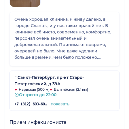
Очень хорошая клиника. Я живу далеко, в
городе Сланцы, и у нас таких врачей нет. В
клинике всё чисто, современно, комфортно,
персонал очень внимательный и
доброжелательный. Принимают вовремя,
очередей не было. Мне даже уделили
больше времени, чем было положено.
Клинике даже не пять, а десять баллов.
г Санкт-Петербург, пр-кт Старо-
Петергофский, д 39А
Нарвская (500 м)
Балтийская (2.1 км)
Открыто до 22:00
показать
+7 (812) 603-60-42
Прием инфекциониста