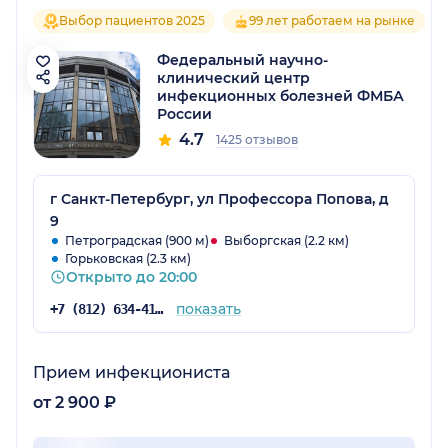
Выбор пациентов 2025
99 лет работаем на рынке
Федеральный научно-
клинический центр
инфекционных болезней ФМБА
России
4.7
1425 отзывов
г Санкт-Петербург, ул Профессора Попова, д
9
Петроградская (900 м)
Выборгская (2.2 км)
Горьковская (2.3 км)
Открыто до 20:00
показать
+7 (812) 634-41-07
Прием инфекциониста
от 2 900 ₽