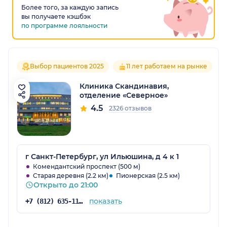
Более того, за каждую запись
вы получаете кэшбэк
по программе лояльности
Выбор пациентов 2025
11 лет работаем на рынке
Клиника Скандинавия,
отделение «Северное»
4.5
2326 отзывов
г Санкт-Петербург, ул Ильюшина, д 4 к 1
Комендантский проспект (500 м)
Старая деревня (2.2 км)
Пионерская (2.5 км)
Открыто до 21:00
показать
+7 (812) 635-11-79