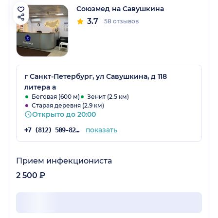
Союзмед на Савушкина
3.7
58 отзывов
г Санкт-Петербург, ул Савушкина, д 118
литера а
Беговая (600 м)
Зенит (2.5 км)
Старая деревня (2.9 км)
Открыто до 20:00
показать
+7 (812) 509-82-21
Прием инфекциониста
2 500 ₽