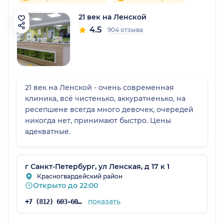
21 век на Ленской
4.5
904 отзыва
21 век на Ленской - очень современная
клиника, всё чистенько, аккуратненько, на
ресепшене всегда много девочек, очередей
никогда нет, принимают быстро. Цены
адекватные.
г Санкт-Петербург, ул Ленская, д 17 к 1
Красногвардейский район
Открыто до 22:00
показать
+7 (812) 603-60-42