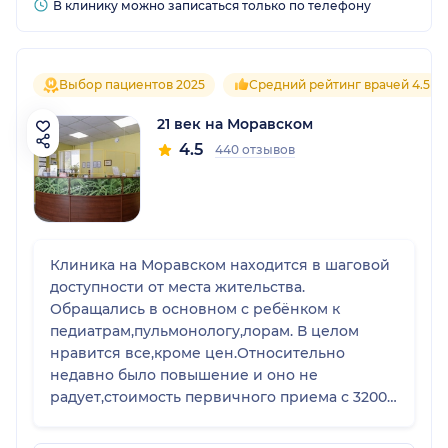
В клинику можно записаться только по телефону
Выбор пациентов 2025
Средний рейтинг врачей 4.5
21 век на Моравском
4.5
440 отзывов
Клиника на Моравском находится в шаговой
доступности от места жительства.
Обращались в основном с ребёнком к
педиатрам,пульмонологу,лорам. В целом
нравится все,кроме цен.Относительно
недавно было повышение и оно не
радует,стоимость первичного приема с 3200
выросла сразу до 5000.... И некоторое время
назад были неприветливые