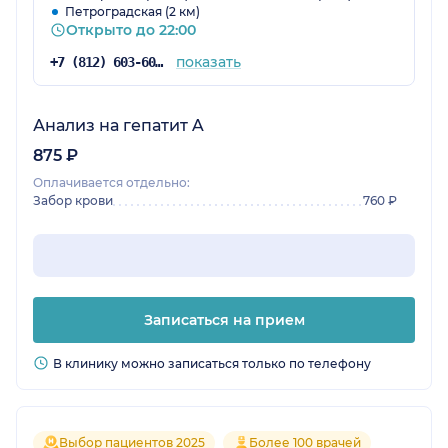
Петроградская (2 км)
Открыто до 22:00
показать
+7 (812) 603-60-42
Анализ на гепатит A
875 ₽
Оплачивается отдельно:
Забор крови
760 ₽
Записаться на прием
В клинику можно записаться только по телефону
Выбор пациентов 2025
Более 100 врачей