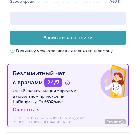
Забор крови
760 ₽
Записаться на прием
В клинику можно записаться только по телефону
Безлимитный чат
с врачами
24/7
Онлайн-консультации с врачами
в мобильном приложении
НаПоправку. От 660₽/мес.
Скачать
ЕСТЬ ПРОТИВОПОКАЗАНИЯ. НЕОБХОДИМА
Реклама
КОНСУЛЬТАЦИЯ СПЕЦИАЛИСТА. 18+