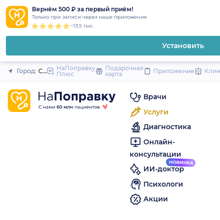
1
2
3
4
5
to
Вернём 500 ₽ за первый приём!
Закрыть
Только при записи через наше приложение
content
~13.5 тыс.
Установить
НаПоправку
Подарочная
Город:
Санкт-Петербург
Приложение
Кли
Плюс
карта
Врачи
Услуги
Диагностика
Онлайн-
консультации
ИИ-доктор
Психологи
Акции