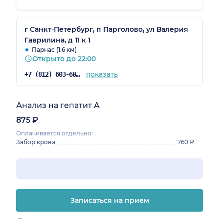
г Санкт-Петербург, п Парголово, ул Валерия
Гаврилина, д 11 к 1
Парнас (1.6 км)
Открыто до 22:00
показать
+7 (812) 603-60-42
Анализ на гепатит A
875 ₽
Оплачивается отдельно:
Забор крови
760 ₽
Записаться на прием