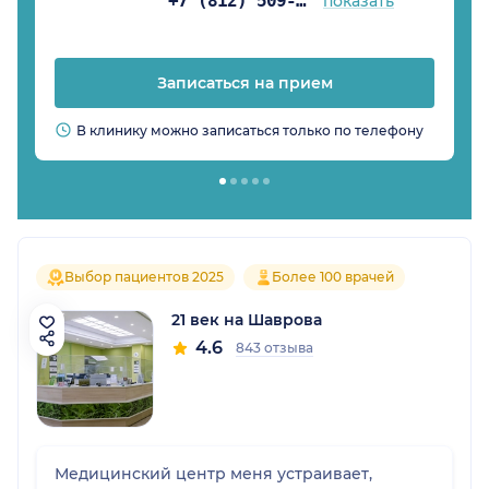
+7 (812) 509-81-84
показать
Записаться на прием
В клинику можно записаться только по телефону
Выбор пациентов 2025
Более 100 врачей
21 век на Шаврова
4.6
843 отзыва
Медицинский центр меня устраивает,