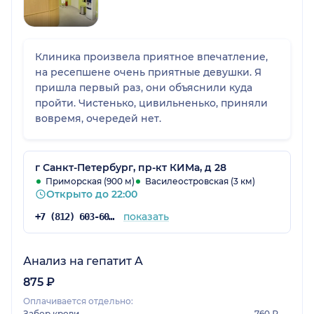
Клиника произвела приятное впечатление,
на ресепшене очень приятные девушки. Я
пришла первый раз, они объяснили куда
пройти. Чистенько, цивильненько, приняли
вовремя, очередей нет.
г Санкт-Петербург, пр-кт КИМа, д 28
Приморская (900 м)
Василеостровская (3 км)
Открыто до 22:00
показать
+7 (812) 603-60-42
Анализ на гепатит A
875 ₽
Оплачивается отдельно:
Забор крови
760 ₽