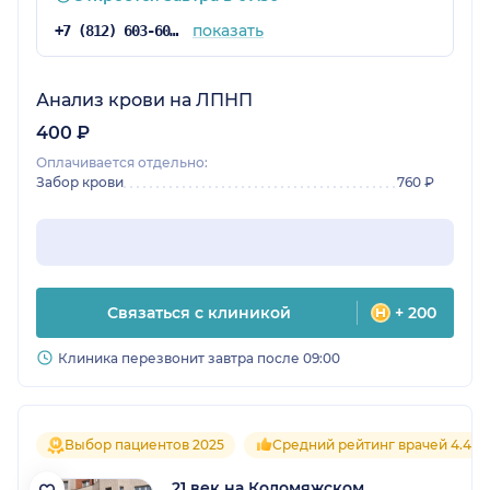
филиал удобный. В остальном все устраивает.
показать
+7 (812) 603-60-42
Анализ крови на ЛПНП
400 ₽
Оплачивается отдельно:
Забор крови
760 ₽
Связаться с клиникой
+ 200
Клиника перезвонит завтра после 09:00
Выбор пациентов 2025
Средний рейтинг врачей 4.4
21 век на Коломяжском