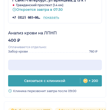
г Санкт-Петербург, ул Брянцева, д 13 к 1
Гражданский проспект (1.4 км)
Откроется завтра в 07:30
показать
+7 (812) 603-60-42
Анализ крови на ЛПНП
400 ₽
Оплачивается отдельно:
Забор крови
760 ₽
Связаться с клиникой
+ 200
Клиника перезвонит завтра после 09:00