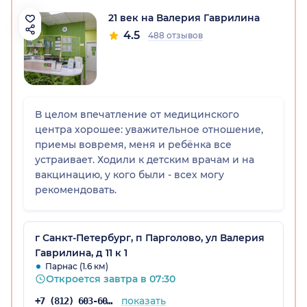
21 век на Валерия Гаврилина
4.5
488 отзывов
В целом впечатление от медицинского
центра хорошее: уважительное отношение,
приемы вовремя, меня и ребёнка все
устраивает. Ходили к детским врачам и на
вакцинацию, у кого были - всех могу
рекомендовать.
г Санкт-Петербург, п Парголово, ул Валерия
Гаврилина, д 11 к 1
Парнас (1.6 км)
Откроется завтра в 07:30
показать
+7 (812) 603-60-42