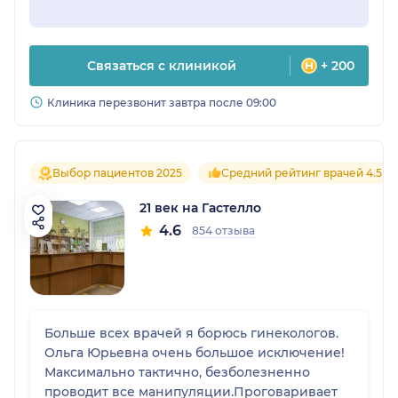
безболезненно удалить ребенку аденоиды –
искренняя рекомендация.
Связаться с клиникой
+ 200
Клиника перезвонит завтра после 09:00
Выбор пациентов 2025
Средний рейтинг врачей 4.5
21 век на Гастелло
4.6
854 отзыва
Больше всех врачей я борюсь гинекологов.
Ольга Юрьевна очень большое исключение!
Максимально тактично, безболезненно
проводит все манипуляции.Проговаривает