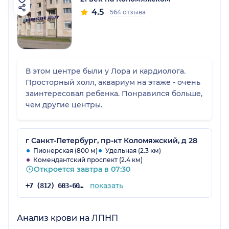
4.5
564 отзыва
В этом центре были у Лора и кардиолога.
Просторный холл, аквариум на этаже - очень
заинтересовал ребенка. Понравился больше,
чем другие центры.
г Санкт-Петербург, пр-кт Коломяжский, д 28
Пионерская (800 м)
Удельная (2.3 км)
Комендантский проспект (2.4 км)
Откроется завтра в 07:30
показать
+7 (812) 603-60-42
Анализ крови на ЛПНП