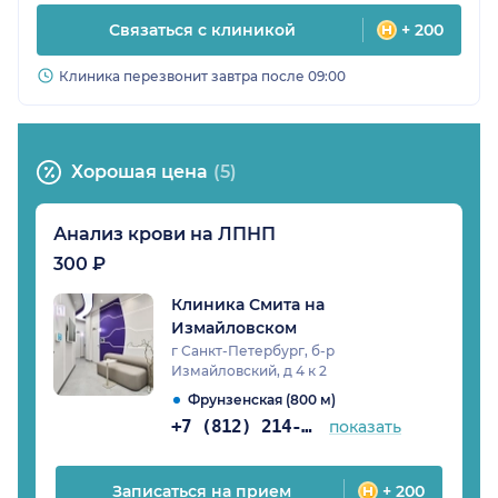
Связаться с клиникой
+ 200
Клиника перезвонит завтра после 09:00
Хорошая цена
(5)
Анализ крови на ЛПНП
300 ₽
Клиника Смита на
Измайловском
г Санкт-Петербург, б-р
Измайловский, д 4 к 2
Фрунзенская (800 м)
+7 (812) 214-40-51
показать
Записаться на прием
+ 200