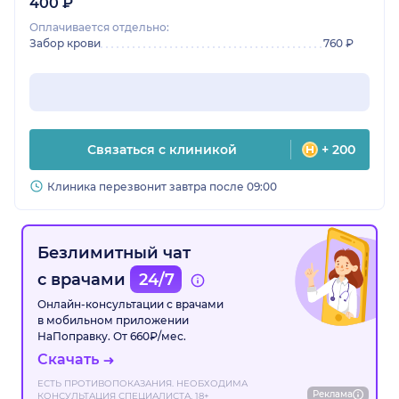
400 ₽
Оплачивается отдельно:
Забор крови
760 ₽
Связаться с клиникой
+ 200
Клиника перезвонит завтра после 09:00
Безлимитный чат
с врачами
24/7
Онлайн-консультации с врачами
в мобильном приложении
НаПоправку. От 660₽/мес.
Скачать
ЕСТЬ ПРОТИВОПОКАЗАНИЯ. НЕОБХОДИМА
Реклама
КОНСУЛЬТАЦИЯ СПЕЦИАЛИСТА. 18+