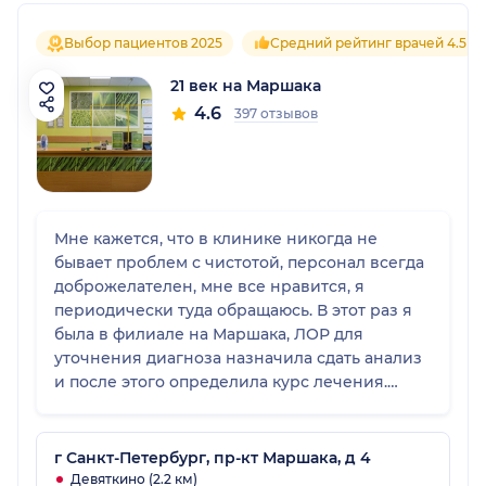
Выбор пациентов 2025
Средний рейтинг врачей 4.5
21 век на Маршака
4.6
397 отзывов
Мне кажется, что в клинике никогда не
бывает проблем с чистотой, персонал всегда
доброжелателен, мне все нравится, я
периодически туда обращаюсь. В этот раз я
была в филиале на Маршака, ЛОР для
уточнения диагноза назначила сдать анализ
и после этого определила курс лечения.
Меня все устроило.
г Санкт-Петербург, пр-кт Маршака, д 4
Девяткино (2.2 км)