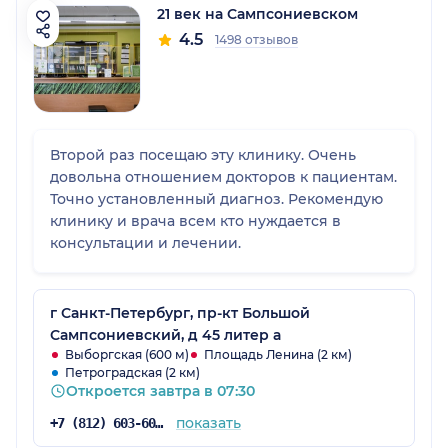
21 век на Сампсониевском
4.5
1498 отзывов
Второй раз посещаю эту клинику. Очень
довольна отношением докторов к пациентам.
Точно установленный диагноз. Рекомендую
клинику и врача всем кто нуждается в
консультации и лечении.
г Санкт-Петербург, пр-кт Большой
Сампсониевский, д 45 литер а
Выборгская (600 м)
Площадь Ленина (2 км)
Петроградская (2 км)
Откроется завтра в 07:30
показать
+7 (812) 603-60-42