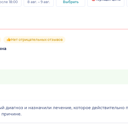
осле 18:00
8 авг. – 9 авг.
Выбрать
Нет отрицательных отзывов
вна
ый диагноз и назначили лечение, которое действительно 
 причине.