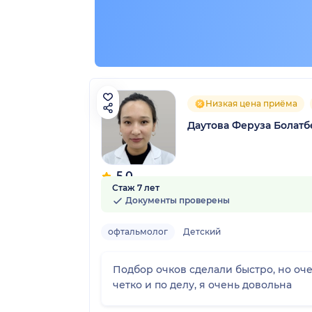
Низкая цена приёма
Даутова Феруза Болатб
5.0
Стаж 7 лет
2 отзыва
Документы проверены
офтальмолог
Детский
Подбор очков сделали быстро, но оч
четко и по делу, я очень довольна