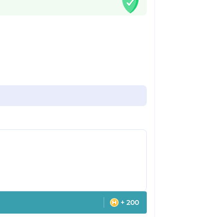
+ 200