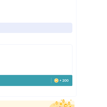
+ 200