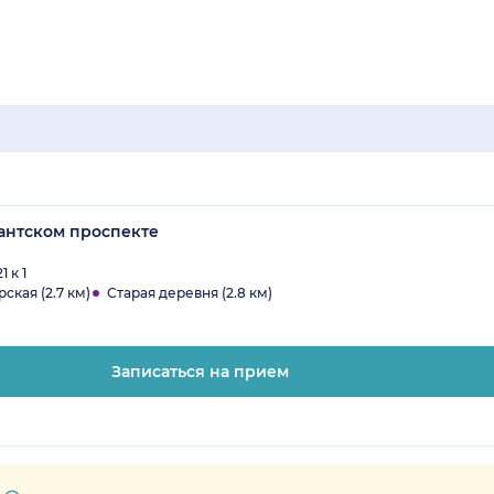
антском проспекте
 к 1
ская (2.7 км)
Старая деревня (2.8 км)
Записаться на прием