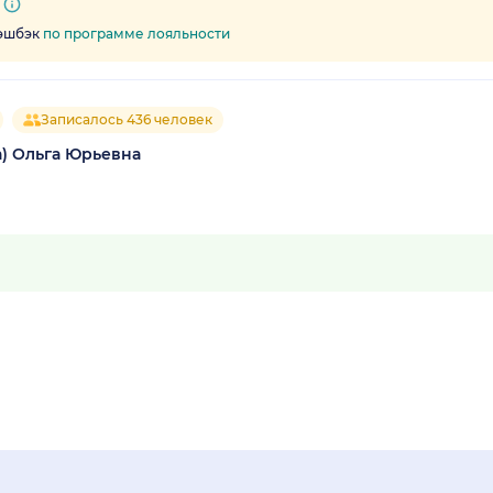
кэшбэк
по программе лояльности
Записалось 436 человек
а) Ольга Юрьевна