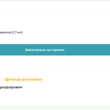
виков (2.7 км)
Записаться на прием
Низкая цена приёма
дукодирович