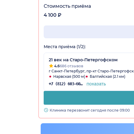
Стоимость приёма
4 100 ₽
Места приёма (1/2):
21 век на Старо-Петергофском
4.6
686 отзывов
г Санкт-Петербург, пр-кт Старо-Петергофск
Нарвская (500 м)
Балтийская (2.1 км)
показать
+7 (812) 603-60-42
Клиника перезвонит сегодня после 09:00