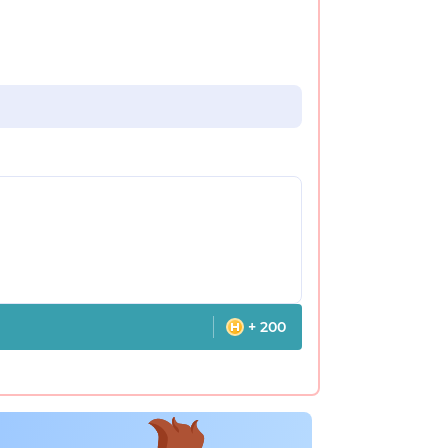
+ 200