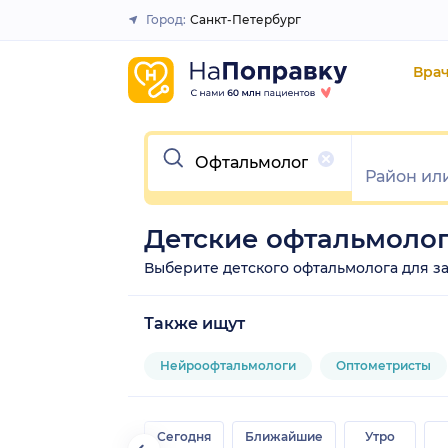
Город:
Санкт-Петербург
Закрыть
Вра
Очистить
Детские офтальмолог
Выберите детского офтальмолога для зап
Также ищут
Нейроофтальмологи
Оптометристы
Сегодня
Ближайшие
Утро