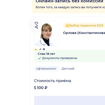
Онлайн-запись без комиссии
Более того, за каждую запись вы получаете 
Выбор пациентов 2025
Орлова (Константинов
4.8
Стаж 18 лет
53 отзыва
Документы проверены
офтальмолог
Детский
Стоимость приёма
5 100 ₽