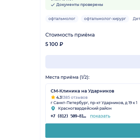
Документы проверены
офтальмолог
офтальмолог-хирург
Де
Стоимость приёма
5 100 ₽
Места приёма (1/2):
СМ-Клиника на Ударников
4.3
1385 отзывов
г Санкт-Петербург, пр-кт Ударников, д 19 к 1
Красногвардейский район
показать
+7 (812) 509-81-68