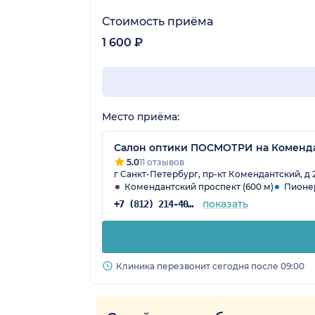
Стоимость приёма
1 600 ₽
Место приёма:
Салон оптики ПОСМОТРИ на Коменд
5.0
11 отзывов
г Санкт-Петербург, пр-кт Комендантский, д 21
Комендантский проспект (600 м)
Пионер
показать
+7 (812) 214-40-89
Клиника перезвонит сегодня после 09:00