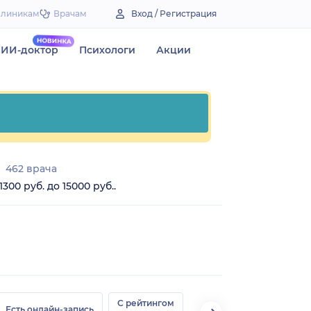
Клиникам
Врачам
Вход / Регистрация
ИИ-доктор
Психологи
Акции
462 врача
00 руб. до 15000 руб..
С рейтингом
Есть онлайн-запись