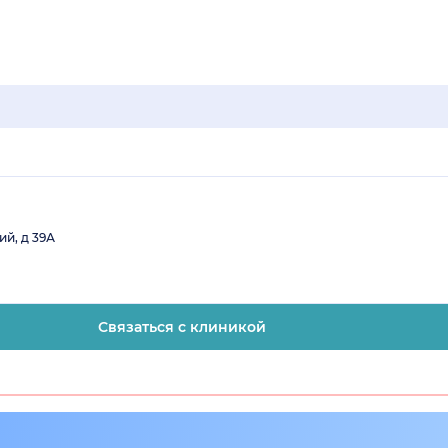
ий, д 39А
Связаться с клиникой