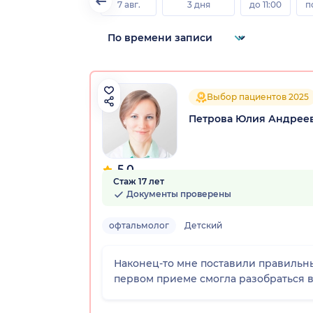
7 авг.
3 дня
до 11:00
п
Выбор пациентов 2025
Петрова Юлия Андрее
5.0
Стаж 17 лет
25 отзывов
Документы проверены
офтальмолог
Детский
Наконец-то мне поставили правильн
первом приеме смогла разобраться в