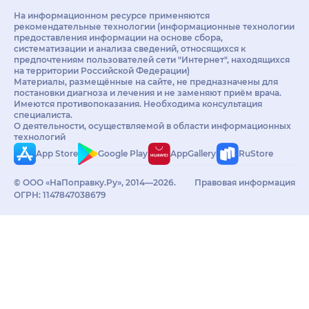
На информационном ресурсе применяются
рекомендательные технологии (информационные технологии
предоставления информации на основе сбора,
систематизации и анализа сведений, относящихся к
предпочтениям пользователей сети "Интернет", находящихся
на территории Российской Федерации)
Материалы, размещённые на сайте, не предназначены для
постановки диагноза и лечения и не заменяют приём врача.
Имеются противопоказания. Необходима консультация
специалиста.
О деятельности, осуществляемой в области информационных
технологий
App Store
Google Play
AppGallery
RuStore
© ООО «НаПоправку.Ру», 2014—2026.
Правовая информация
ОГРН: 1147847038679