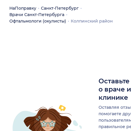
НаПоправку
Санкт-Петербург
Врачи Санкт-Петербурга
Офтальмологи (окулисты)
Колпинский район
Оставьте
о враче 
клинике
Оставляя отзы
помогаете др
пользователя
правильное р