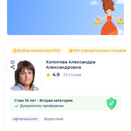
Выбор пациентов 2025
Нет отрицательных отзывов
Холопова Александра
Александровна
4.9
23 отзыва
Стаж 16 лет
Вторая категория
Документы проверены
офтальмолог
Взрослый