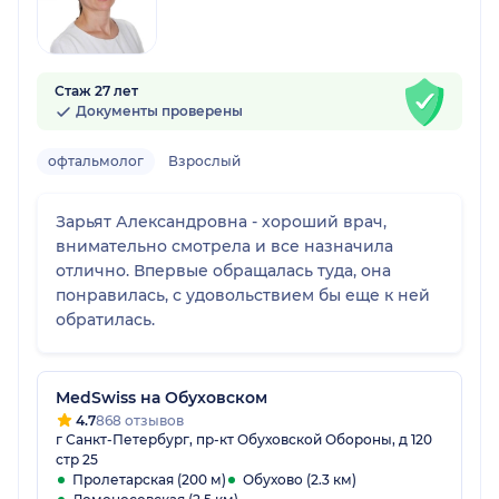
Стаж 27 лет
Документы проверены
офтальмолог
Взрослый
Зарьят Александровна - хороший врач,
внимательно смотрела и все назначила
отлично. Впервые обращалась туда, она
понравилась, с удовольствием бы еще к ней
обратилась.
MedSwiss на Обуховском
4.7
868 отзывов
г Санкт-Петербург, пр-кт Обуховской Обороны, д 120
стр 25
Пролетарская (200 м)
Обухово (2.3 км)