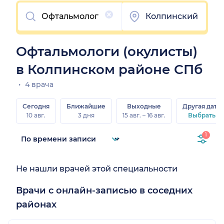
Очистить
Колпинский
Офтальмологи (окулисты)
в Колпинском районе СПб
4 врача
Сегодня
Ближайшие
Выходные
Другая дата
10 авг.
3 дня
15 авг. – 16 авг.
Выбрать
1
Не нашли врачей этой специальности
Врачи с онлайн-записью в соседних
районах