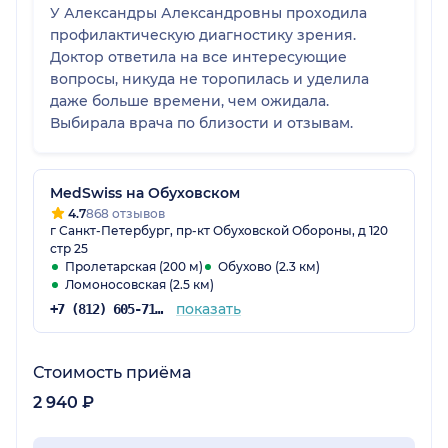
У Александры Александровны проходила
профилактическую диагностику зрения.
Доктор ответила на все интересующие
вопросы, никуда не торопилась и уделила
даже больше времени, чем ожидала.
Выбирала врача по близости и отзывам.
MedSwiss на Обуховском
4.7
868 отзывов
г Санкт-Петербург, пр-кт Обуховской Обороны, д 120
стр 25
Пролетарская (200 м)
Обухово (2.3 км)
Ломоносовская (2.5 км)
показать
+7 (812) 605-71-19
Стоимость приёма
2 940 ₽