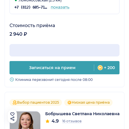
Ломоносовская (2.5 км)
показать
+7 (812) 605-71-19
Стоимость приёма
2 940 ₽
Записаться на прием
+ 200
Клиника перезвонит сегодня после 08:00
Выбор пациентов 2025
Низкая цена приёма
Бобрышева Светлана Николаевна
4.9
16 отзывов