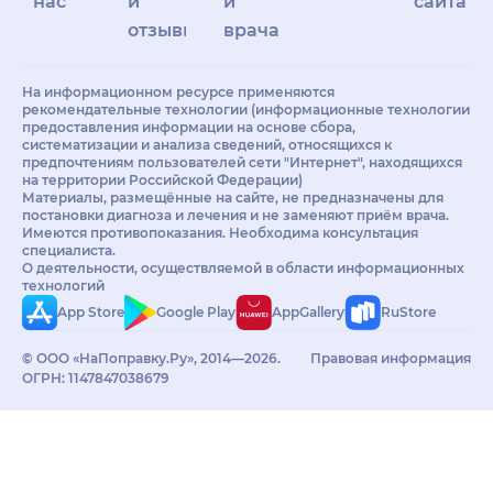
нас
и
и
сайта
отзывы
врачам
На информационном ресурсе применяются
рекомендательные технологии (информационные технологии
предоставления информации на основе сбора,
систематизации и анализа сведений, относящихся к
предпочтениям пользователей сети "Интернет", находящихся
на территории Российской Федерации)
Материалы, размещённые на сайте, не предназначены для
постановки диагноза и лечения и не заменяют приём врача.
Имеются противопоказания. Необходима консультация
специалиста.
О деятельности, осуществляемой в области информационных
технологий
App Store
Google Play
AppGallery
RuStore
© ООО «НаПоправку.Ру», 2014—2026.
Правовая информация
ОГРН: 1147847038679