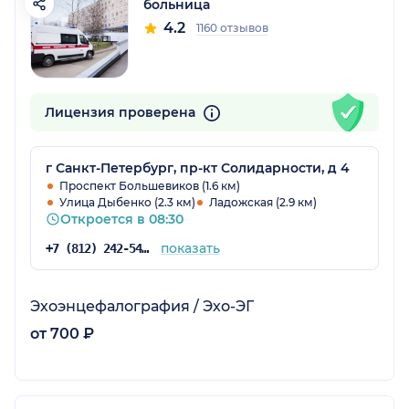
больница
4.2
1160 отзывов
Лицензия проверена
г Санкт-Петербург, пр-кт Солидарности, д 4
Проспект Большевиков (1.6 км)
Улица Дыбенко (2.3 км)
Ладожская (2.9 км)
Откроется в 08:30
показать
+7 (812) 242-54-54
Эхоэнцефалография / Эхо-ЭГ
от 700 ₽