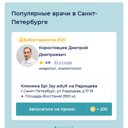
Популярные врачи в Санкт-
Петербурге
Выбор пациентов 2025
Коростовцев Дмитрий
Дмитриевич
4.6
83 отзыва
невролог, эпилептолог
Клиника Epi Jay adult на Радищева
г Санкт-Петербург, ул Радищева, д 17-19
Площадь Восстания (900 м)
Записаться на прием
+ 200