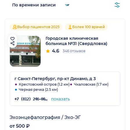
Выбор пациентов 2025
Более 100 врачей
Городская клиническая
больница №31 (Свердловка)
4.6
346 отзывов
г Санкт-Петербург, пр-кт Динамо, д 3
Крестовский остров (1.2 км)
Чкаловская (1.7 км)
Черная речка (2.5 км)
показать
+7 (812) 246-00-24
Эхоэнцефалография / Эхо-ЭГ
от 500 ₽