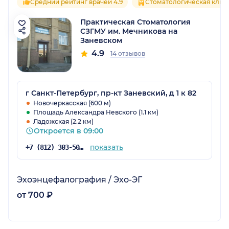
Средний рейтинг врачей 4.9
Стоматологическая клин
Практическая Стоматология
СЗГМУ им. Мечникова на
Заневском
4.9
14 отзывов
г Санкт-Петербург, пр-кт Заневский, д 1 к 82
Новочеркасская (600 м)
Площадь Александра Невского (1.1 км)
Ладожская (2.2 км)
Откроется в 09:00
показать
+7 (812) 303-50-00
Эхоэнцефалография / Эхо-ЭГ
от 700 ₽