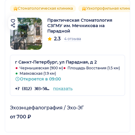
Стоматологическая клиника
Узкопрофильная клиник
Практическая Стоматология
СЗГМУ им. Мечникова на
Парадной
2.3
4 отзыва
г Санкт-Петербург, ул Парадная, д 2
Чернышевская (900 м)
Площадь Восстания (1.5 км)
Маяковская (1.9 км)
Откроется в 09:00
показать
+7 (812) 303-50-00
Эхоэнцефалография / Эхо-ЭГ
от 700 ₽