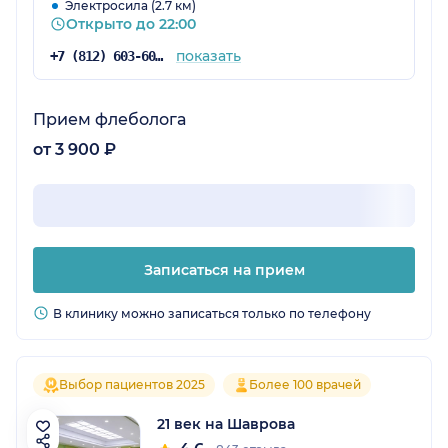
Электросила (2.7 км)
вернусь!
Открыто до 22:00
показать
+7 (812) 603-60-42
Прием флеболога
от 3 900 ₽
Записаться на прием
В клинику можно записаться только по телефону
Выбор пациентов 2025
Более 100 врачей
21 век на Шаврова