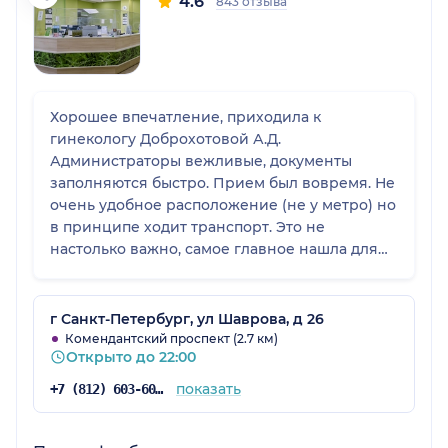
4.6
843 отзыва
Хорошее впечатление, приходила к
гинекологу Доброхотовой А.Д.
Администраторы вежливые, документы
заполняются быстро. Прием был вовремя. Не
очень удобное расположение (не у метро) но
в принципе ходит транспорт. Это не
настолько важно, самое главное нашла для
себя врача-профессионала
г Санкт-Петербург, ул Шаврова, д 26
Комендантский проспект (2.7 км)
Открыто до 22:00
показать
+7 (812) 603-60-42