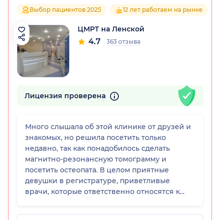
Выбор пациентов 2025
12 лет работаем на рынке
ЦМРТ на Ленской
4.7
363 отзыва
Лицензия проверена
Много слышала об этой клинике от друзей и
знакомых, но решила посетить только
недавно, так как понадобилось сделать
магнитно-резонансную томограмму и
посетить остеопата. В целом приятные
девушки в регистратуре, приветливые
врачи, которые ответственно относятся к
своему делу, что радует. Обязательно
обращусь сюда снова, если понадобится