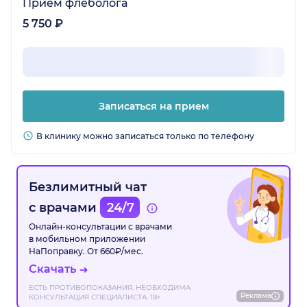
Прием флеболога
5 750 ₽
Записаться на прием
В клинику можно записаться только по телефону
Безлимитный чат
с врачами
24/7
Онлайн-консультации с врачами
в мобильном приложении
НаПоправку. От 660₽/мес.
Скачать
ЕСТЬ ПРОТИВОПОКАЗАНИЯ. НЕОБХОДИМА
Реклама
КОНСУЛЬТАЦИЯ СПЕЦИАЛИСТА. 18+