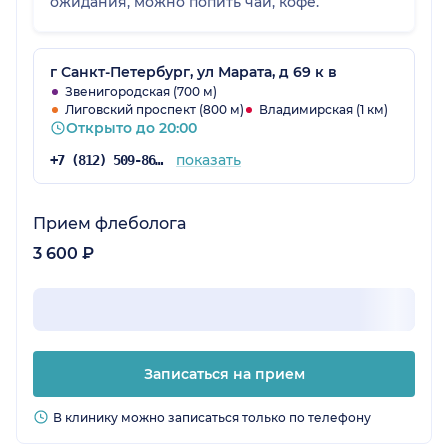
ожидания, можно попить чай, кофе.
г Санкт-Петербург, ул Марата, д 69 к в
Звенигородская (700 м)
Лиговский проспект (800 м)
Владимирская (1 км)
Открыто до 20:00
показать
+7 (812) 509-86-03
Прием флеболога
3 600 ₽
Записаться на прием
В клинику можно записаться только по телефону