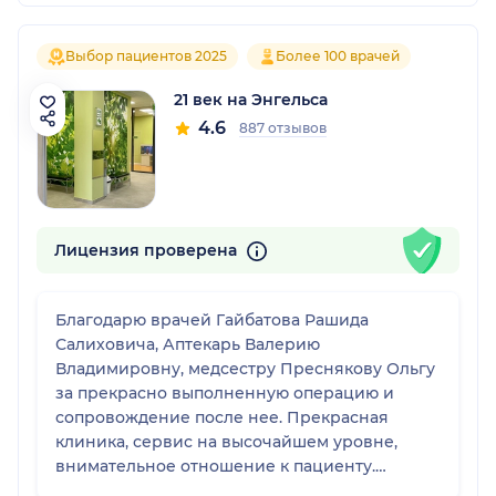
Выбор пациентов 2025
Более 100 врачей
21 век на Энгельса
4.6
887 отзывов
Лицензия проверена
Благодарю врачей Гайбатова Рашида
Салиховича, Аптекарь Валерию
Владимировну, медсестру Преснякову Ольгу
за прекрасно выполненную операцию и
сопровождение после нее. Прекрасная
клиника, сервис на высочайшем уровне,
внимательное отношение к пациенту.
Спасибо Вам!