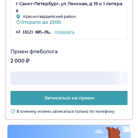
помощь специалиста!
г Санкт-Петербург, ул Ленская, д 19 к 1 литера
а
Красногвардейский район
Открыто до 23:00
показать
+7 (812) 605-70-67
Прием флеболога
2 000 ₽
Записаться на прием
В клинику можно записаться только по телефону