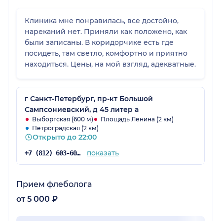
Клиника мне понравилась, все достойно,
нареканий нет. Приняли как положено, как
были записаны. В коридорчике есть где
посидеть, там светло, комфортно и приятно
находиться. Цены, на мой взгляд, адекватные.
г Санкт-Петербург, пр-кт Большой
Сампсониевский, д 45 литер а
Выборгская (600 м)
Площадь Ленина (2 км)
Петроградская (2 км)
Открыто до 22:00
показать
+7 (812) 603-60-42
Прием флеболога
от 5 000 ₽