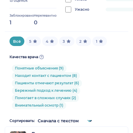
progress:
13 оценок
0%
Ужасно
progress:
Заблокировано
Нерелевантно
0%
1
0
Всё
5
4
3
2
1
Качества врача
Понятные объяснения (9)
Находит контакт с пациентом (8)
Пациенты отмечают результат (6)
Бережный подход к лечению (4)
Помогает в сложных случаях (2)
Внимательный осмотр (1)
Сортировать: