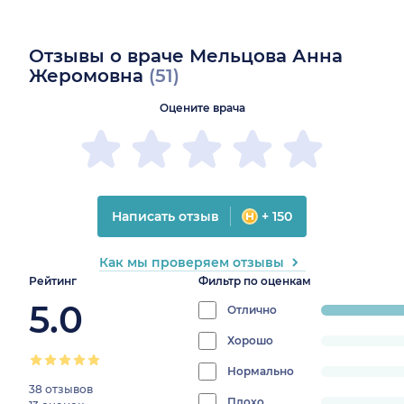
Отзывы о враче Мельцова Анна
Жеромовна
(51)
Оцените врача
Написать отзыв
+ 150
Как мы проверяем отзывы
Рейтинг
Фильтр по оценкам
5.0
Отлично
progress:
100%
Хорошо
progress:
0%
Нормально
progress:
38 отзывов
0%
Плохо