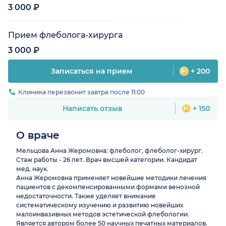
3 000 ₽
Прием флеболога-хирурга
3 000 ₽
Записаться на прием
+ 200
Клиника перезвонит завтра после 11:00
Написать отзыв
+ 150
О враче
Мельцова Анна Жеромовна: флеболог, флеболог-хирург.
Стаж работы - 26 лет. Врач высшей категории. Кандидат
мед. наук.
Анна Жеромовна применяет новейшие методики лечения
пациентов с декомпенсированными формами венозной
недостаточности. Также уделяет внимание
систематическому изучению и развитию новейших
малоинвазивных методов эстетической флебологии.
Является автором более 50 научных печатных материалов.