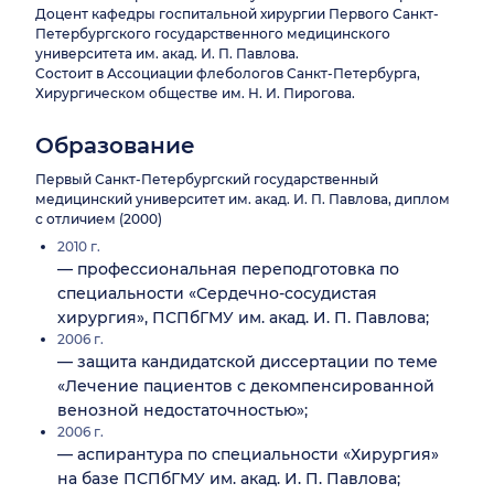
Доцент кафедры госпитальной хирургии Первого Санкт-
Петербургского государственного медицинского
университета им. акад. И. П. Павлова.
Состоит в Ассоциации флебологов Санкт-Петербурга,
Хирургическом обществе им. Н. И. Пирогова.
Образование
Первый Санкт-Петербургский государственный
медицинский университет им. акад. И. П. Павлова, диплом
с отличием (2000)
2010 г.
— профессиональная переподготовка по
специальности «Сердечно-сосудистая
хирургия», ПСПбГМУ им. акад. И. П. Павлова;
2006 г.
— защита кандидатской диссертации по теме
«Лечение пациентов с декомпенсированной
венозной недостаточностью»;
2006 г.
— аспирантура по специальности «Хирургия»
на базе ПСПбГМУ им. акад. И. П. Павлова;