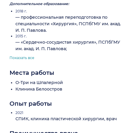
Дополнительное образование:
2018 г.
— профессиональная переподготовка по
специальности «Хирургия», ПСПбГМУ им. акад.
И. П. Павлова.
2015 г.
— «Сердечно-сосудистая хирургия», ПСПбГМУ
им. акад. И. П. Павлова;
Показать все
Места работы
О-Три на Шпалерной
Клиника Белоостров
Опыт работы
2021
СПИК, клиника пластической хирургии, врач