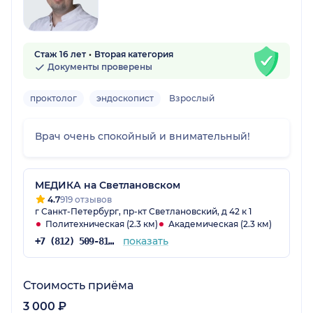
Стаж 16 лет
Вторая категория
Документы проверены
проктолог
эндоскопист
Взрослый
Врач очень спокойный и внимательный!
МЕДИКА на Светлановском
4.7
919 отзывов
г Санкт-Петербург, пр-кт Светлановский, д 42 к 1
Политехническая (2.3 км)
Академическая (2.3 км)
показать
+7 (812) 509-81-75
Стоимость приёма
3 000 ₽