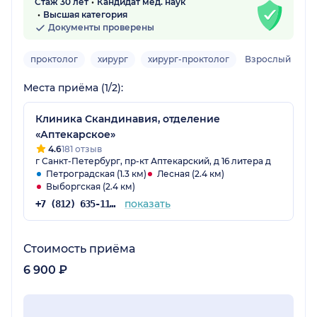
Стаж 30 лет
Кандидат мед. наук
Высшая категория
Документы проверены
проктолог
хирург
хирург-проктолог
Взрослый
Места приёма (1/2):
Клиника Скандинавия, отделение
«Аптекарское»
4.6
181 отзыв
г Санкт-Петербург, пр-кт Аптекарский, д 16 литера д
Петроградская (1.3 км)
Лесная (2.4 км)
Выборгская (2.4 км)
показать
+7 (812) 635-11-79
Стоимость приёма
6 900 ₽