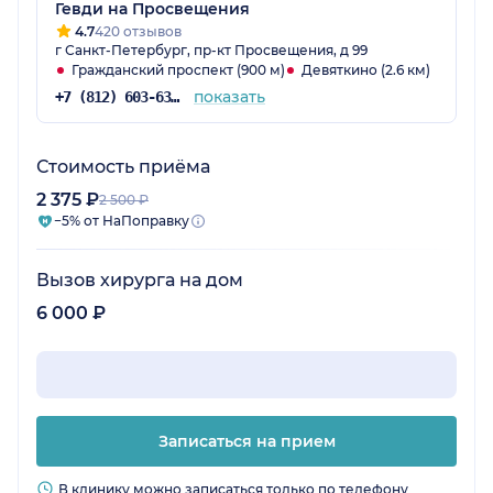
Гевди на Просвещения
4.7
420 отзывов
г Санкт-Петербург, пр-кт Просвещения, д 99
Гражданский проспект (900 м)
Девяткино (2.6 км)
показать
+7 (812) 603-63-52
Стоимость приёма
2 375 ₽
2 500 ₽
−5% от НаПоправку
Вызов хирурга на дом
6 000 ₽
Записаться на прием
В клинику можно записаться только по телефону