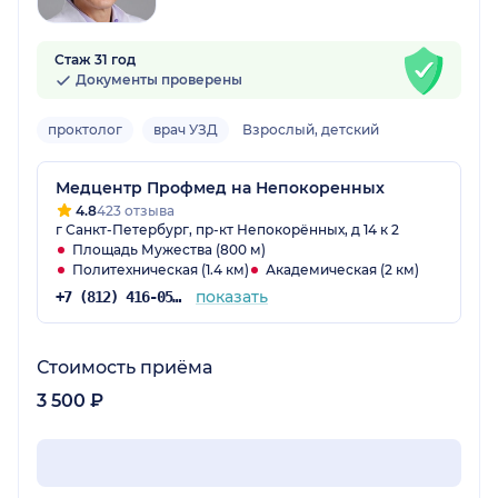
Стаж 31 год
Документы проверены
проктолог
врач УЗД
Взрослый, детский
Медцентр Профмед на Непокоренных
4.8
423 отзыва
г Санкт-Петербург, пр-кт Непокорённых, д 14 к 2
Площадь Мужества (800 м)
Политехническая (1.4 км)
Академическая (2 км)
показать
+7 (812) 416-05-66
Стоимость приёма
3 500 ₽