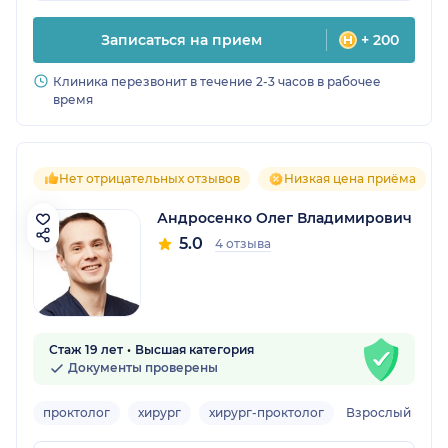
Записаться на прием
+ 200
Клиника перезвонит в течение 2-3 часов в рабочее
время
Нет отрицательных отзывов
Низкая цена приёма
Андросенко Олег Владимирович
5.0
4 отзыва
Стаж 19 лет
Высшая категория
Документы проверены
проктолог
хирург
хирург-проктолог
Взрослый