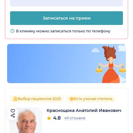
Записаться на прием
В клинику можно записаться только по телефону
Выбор пациентов 2025
Есть ученая степень
Краснощока Анатолий Иванович
4.8
49 отзывов