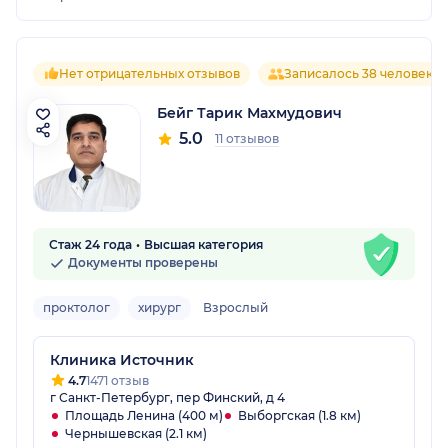
Нет отрицательных отзывов
Записалось 38 человек
Бейг Тарик Махмудович
5.0
11 отзывов
Стаж 24 года
Высшая категория
Документы проверены
проктолог
хирург
Взрослый
Клиника Источник
4.7
1471 отзыв
г Санкт-Петербург, пер Финский, д 4
Площадь Ленина (400 м)
Выборгская (1.8 км)
Чернышевская (2.1 км)