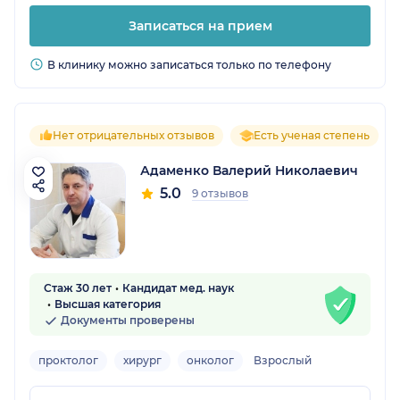
Записаться на прием
В клинику можно записаться только по телефону
Нет отрицательных отзывов
Есть ученая степень
Адаменко Валерий Николаевич
5.0
9 отзывов
Стаж 30 лет
Кандидат мед. наук
Высшая категория
Документы проверены
проктолог
хирург
онколог
Взрослый