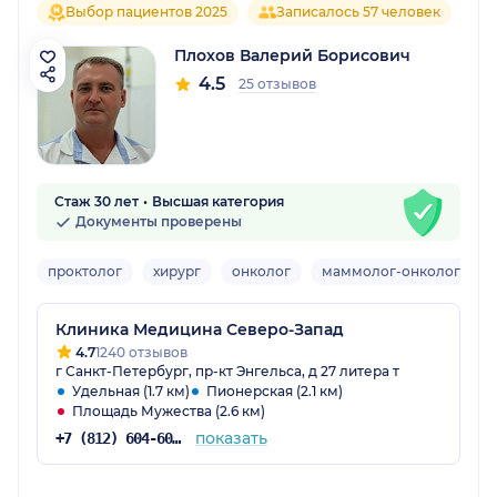
Выбор пациентов 2025
Записалось 57 человек
Плохов Валерий Борисович
4.5
25 отзывов
Стаж 30 лет
Высшая категория
Документы проверены
проктолог
хирург
онколог
маммолог-онколог
Клиника Медицина Северо-Запад
4.7
1240 отзывов
г Санкт-Петербург, пр-кт Энгельса, д 27 литера т
Удельная (1.7 км)
Пионерская (2.1 км)
Площадь Мужества (2.6 км)
показать
+7 (812) 604-60-56