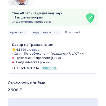
Стаж 40 лет
Кандидат мед. наук
Высшая категория
Документы проверены
проктолог
хирург-проктолог
Взрослый
Дезир на Гражданском
4.6
868 отзывов
г Санкт-Петербург, пр-кт Гражданский, д 107 к 4
Гражданский проспект (1.2 км)
Академическая (2.4 км)
показать
+7 (812) 604-63-57
Стоимость приёма
2 900 ₽