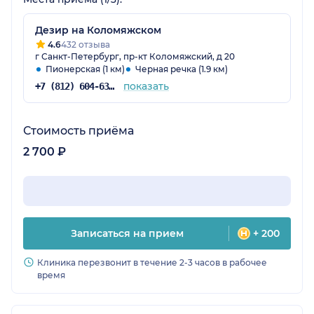
Дезир на Коломяжском
4.6
432 отзыва
г Санкт-Петербург, пр-кт Коломяжский, д 20
Пионерская (1 км)
Черная речка (1.9 км)
показать
+7 (812) 604-63-57
Стоимость приёма
2 700 ₽
Записаться на прием
+ 200
Клиника перезвонит в течение 2-3 часов в рабочее
время