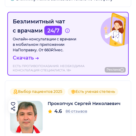
Безлимитный чат
с врачами
24/7
Онлайн-консультации с врачами
в мобильном приложении
НаПоправку. От 660₽/мес.
Скачать
ЕСТЬ ПРОТИВОПОКАЗАНИЯ. НЕОБХОДИМА
Реклама
КОНСУЛЬТАЦИЯ СПЕЦИАЛИСТА. 18+
Выбор пациентов 2025
Есть ученая степень
Прокопчук Сергей Николаевич
4.6
86 отзывов