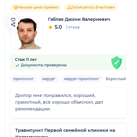
Низкая цена приёма
Записалось 9 человек
Габлая Джони Валериевич
5.0
1 отзыв
Стаж 11 лет
Документы проверены
проктолог
хирург
хирург-проктолог
Взрослый
Доктор мне понравился, хороший,
грамотный, всё хорошо объяснил, дал
рекомендации.
Травмпункт Первой семейной клиники на