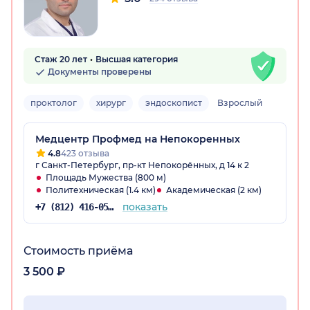
Стаж 20 лет
Высшая категория
Документы проверены
проктолог
хирург
эндоскопист
Взрослый
Медцентр Профмед на Непокоренных
4.8
423 отзыва
г Санкт-Петербург, пр-кт Непокорённых, д 14 к 2
Площадь Мужества (800 м)
Политехническая (1.4 км)
Академическая (2 км)
показать
+7 (812) 416-05-66
Стоимость приёма
3 500 ₽