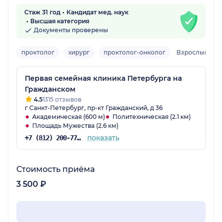
Стаж 31 год
Кандидат мед. наук
Высшая категория
Документы проверены
проктолог
хирург
проктолог-онколог
Взрослый, де
Первая семейная клиника Петербурга на
Гражданском
4.5
1315 отзывов
г Санкт-Петербург, пр-кт Гражданский, д 36
Академическая (600 м)
Политехническая (2.1 км)
Площадь Мужества (2.6 км)
показать
+7 (812) 200-77-54
Стоимость приёма
3 500 ₽