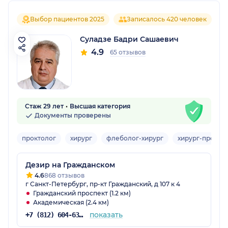
Выбор пациентов 2025
Записалось 420 человек
Суладзе Бадри Сашаевич
4.9
65 отзывов
Стаж 29 лет
Высшая категория
Документы проверены
проктолог
хирург
флеболог-хирург
хирург-прокто
Дезир на Гражданском
4.6
868 отзывов
г Санкт-Петербург, пр-кт Гражданский, д 107 к 4
Гражданский проспект (1.2 км)
Академическая (2.4 км)
показать
+7 (812) 604-63-57