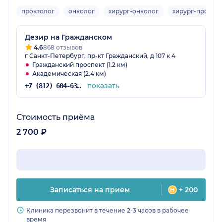
проктолог
онколог
хирург-онколог
хирург-прокто
Дезир на Гражданском
4.6
868 отзывов
г Санкт-Петербург, пр-кт Гражданский, д 107 к 4
Гражданский проспект (1.2 км)
Академическая (2.4 км)
показать
+7 (812) 604-63-57
Стоимость приёма
2 700 ₽
Записаться на прием
+ 200
Клиника перезвонит в течение 2-3 часов в рабочее
время