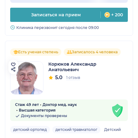
Записаться на прием
+ 200
Клиника перезвонит сегодня после 09:00
Есть ученая степень
Записалось 4 человека
Корюков Александр
Анатольевич
5.0
1 отзыв
Стаж 49 лет
Доктор мед. наук
Высшая категория
Документы проверены
детский ортопед
детский травматолог
Детский