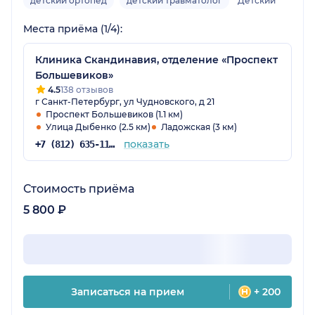
детский ортопед
детский травматолог
Детский
Места приёма (1/4):
Клиника Скандинавия, отделение «Проспект
Большевиков»
4.5
138 отзывов
г Санкт-Петербург, ул Чудновского, д 21
Проспект Большевиков (1.1 км)
Улица Дыбенко (2.5 км)
Ладожская (3 км)
показать
+7 (812) 635-11-79
Стоимость приёма
5 800 ₽
Записаться на прием
+ 200