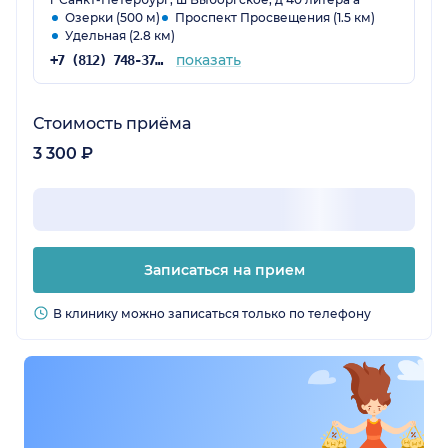
быстро.
Озерки (500 м)
Проспект Просвещения (1.5 км)
Удельная (2.8 км)
показать
+7 (812) 748-37-83
Стоимость приёма
3 300 ₽
Записаться на прием
В клинику можно записаться только по телефону