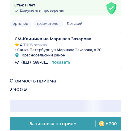
Стаж 11 лет
Документы проверены
ортопед
травматолог
Детский
СМ-Клиника на Маршала Захарова
4.3
1703 отзыва
г Санкт-Петербург, ул Маршала Захарова, д 20
Красносельский район
показать
+7 (812) 509-81-68
Стоимость приёма
2 900 ₽
Записаться на прием
+ 200