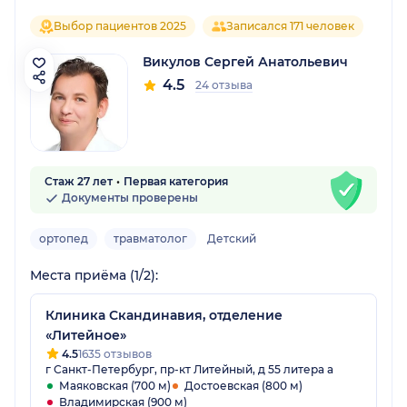
Выбор пациентов 2025
Записался 171 человек
Викулов Сергей Анатольевич
4.5
24 отзыва
Стаж 27 лет
Первая категория
Документы проверены
ортопед
травматолог
Детский
Места приёма (1/2):
Клиника Скандинавия, отделение
«Литейное»
4.5
1635 отзывов
г Санкт-Петербург, пр-кт Литейный, д 55 литера а
Маяковская (700 м)
Достоевская (800 м)
Владимирская (900 м)