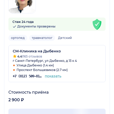
Стаж 24 года
Документы проверены
ортопед
травматолог
Детский
СМ-Клиника на Дыбенко
4.4
1165 отзывов
г Санкт-Петербург, ул Дыбенко, д 13 к 4
Улица Дыбенко (1.4 км)
Проспект Большевиков (2.7 км)
показать
+7 (812) 509-81-68
Стоимость приёма
2 900 ₽