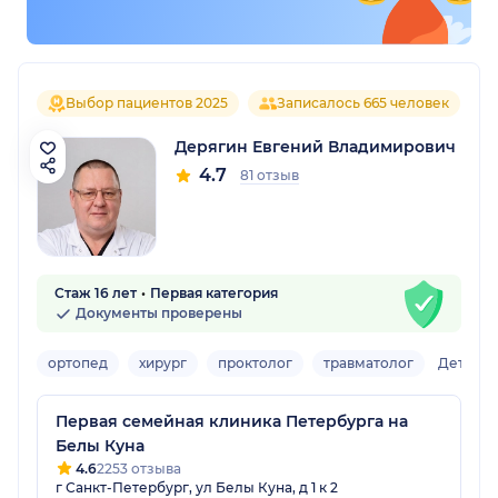
Выбор пациентов 2025
Записалось 665 человек
Дерягин Евгений Владимирович
4.7
81 отзыв
Стаж 16 лет
Первая категория
Документы проверены
ортопед
хирург
проктолог
травматолог
Детский
Первая семейная клиника Петербурга на
Белы Куна
4.6
2253 отзыва
г Санкт-Петербург, ул Белы Куна, д 1 к 2