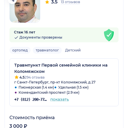
3.5
13 отзывов
Стаж 16 лет
Документы проверены
ортопед
травматолог
Детский
Травмпункт Первой семейной клиники на
Коломяжском
4.5
294 отзыва
г Санкт-Петербург, пр-кт Коломяжский, д 27
Пионерская (1.4 км)
Удельная (1.5 км)
Комендантский проспект (2.9 км)
показать
+7 (812) 200-77-54
Стоимость приёма
3 000 ₽