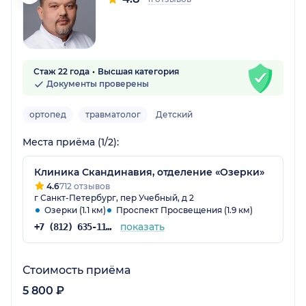
Стаж 22 года
Высшая категория
Документы проверены
ортопед
травматолог
Детский
Места приёма (1/2):
Клиника Скандинавия, отделение «Озерки»
4.6
712 отзывов
г Санкт-Петербург, пер Учебный, д 2
Озерки (1.1 км)
Проспект Просвещения (1.9 км)
показать
+7 (812) 635-11-79
Стоимость приёма
5 800 ₽