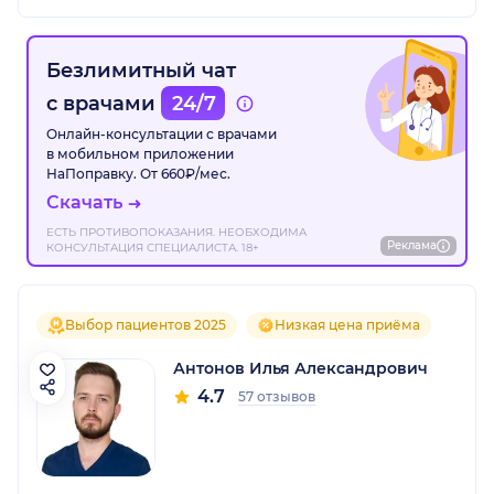
Безлимитный чат
с врачами
24/7
Онлайн-консультации с врачами
в мобильном приложении
НаПоправку. От 660₽/мес.
Скачать
ЕСТЬ ПРОТИВОПОКАЗАНИЯ. НЕОБХОДИМА
Реклама
КОНСУЛЬТАЦИЯ СПЕЦИАЛИСТА. 18+
Выбор пациентов 2025
Низкая цена приёма
Антонов Илья Александрович
4.7
57 отзывов