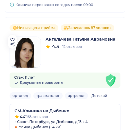
Клиника перезвонит сегодня после 09:00
Низкая цена приёма
Записалось 87 человек
Ангельчева Татьяна Аврамовна
4.3
12 отзывов
Стаж 11 лет
Документы проверены
ортопед
травматолог
артролог
Детский
СМ-Клиника на Дыбенко
4.4
1165 отзывов
г Санкт-Петербург, ул Дыбенко, д 13 к 4
Улица Дыбенко (1.4 км)