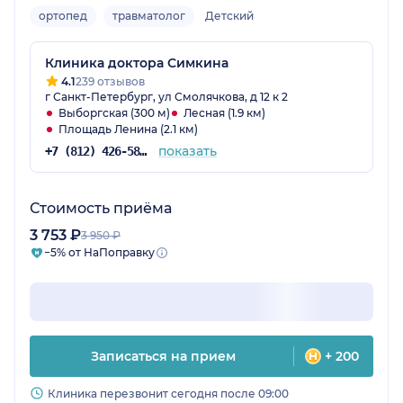
ортопед
травматолог
Детский
Клиника доктора Симкина
4.1
239 отзывов
г Санкт-Петербург, ул Смолячкова, д 12 к 2
Выборгская (300 м)
Лесная (1.9 км)
Площадь Ленина (2.1 км)
показать
+7 (812) 426-58-93
Стоимость приёма
3 753 ₽
3 950 ₽
−5% от НаПоправку
Записаться на прием
+ 200
Клиника перезвонит сегодня после 09:00