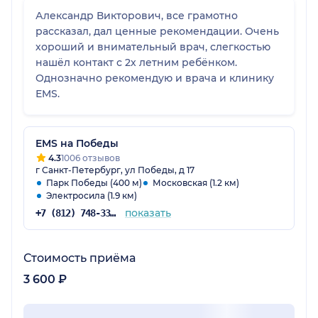
Александр Викторович, все грамотно
рассказал, дал ценные рекомендации. Очень
хороший и внимательный врач, слегкостью
нашёл контакт с 2х летним ребёнком.
Однозначно рекомендую и врача и клинику
ЕMS.
EMS на Победы
4.3
1006 отзывов
г Санкт-Петербург, ул Победы, д 17
Парк Победы (400 м)
Московская (1.2 км)
Электросила (1.9 км)
показать
+7 (812) 748-33-79
Стоимость приёма
3 600 ₽