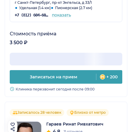
г Санкт-Петербург, пр-кт Энгельса, д 33/1
Удельная (1.4 км)
Пионерская (2.7 км)
показать
+7 (812) 604-60-52
Стоимость приёма
3 500 ₽
Записаться на прием
+ 200
Клиника перезвонит сегодня после 09:00
Записалось 28 человек
Близко от метро
Гараев Ринат Ривхатович
4.8
11 отзывов