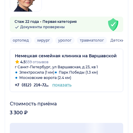
Стаж 22 года
Первая категория
Документы проверены
ортопед
хирург
уролог
травматолог
Детский
Немецкая семейная клиника на Варшавской
4.5
559 отзывов
г Санкт-Петербург, ул Варшавская, д 23, кв 1
Электросила (1 км)
Парк Победы (1.3 км)
Московские ворота (2.4 км)
показать
+7 (812) 214-72-50
Стоимость приёма
3 300 ₽