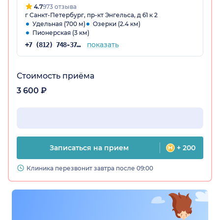
рекомендую
4.7
973 отзыва
г Санкт-Петербург, пр-кт Энгельса, д 61 к 2
Удельная (700 м)
Озерки (2.4 км)
Пионерская (3 км)
показать
+7 (812) 748-37-16
Стоимость приёма
3 600 ₽
Записаться на прием
+ 200
Клиника перезвонит завтра после 09:00