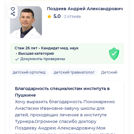
Поздеев Андрей Александрович
5.0
2 отзыва
Стаж 26 лет
Кандидат мед. наук
Высшая категория
Документы проверены
детский ортопед
детский травматолог
Детский
Благодарность специалистам института в
Пушкине
Хочу выразить благодарность Пономаренко
Анастасии Ивановне-завучу школы для
детей, проходящих лечение в институте
Турнера.Огромное спасибо доктору
Поздееву Андрею Александровичу.Моя