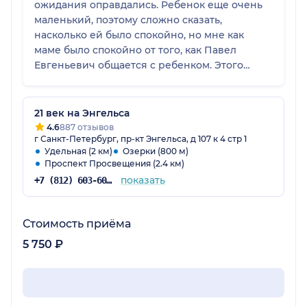
ожидания оправдались. Ребенок еще очень
маленький, поэтому сложно сказать,
насколько ей было спокойно, но мне как
маме было спокойно от того, как Павел
Евгеньевич общается с ребенком. Этого
врача как детского специалиста я бы
посоветовала другим пациентам.
21 век на Энгельса
4.6
887 отзывов
г Санкт-Петербург, пр-кт Энгельса, д 107 к 4 стр 1
Удельная (2 км)
Озерки (800 м)
Проспект Просвещения (2.4 км)
показать
+7 (812) 603-60-42
Стоимость приёма
5 750 ₽