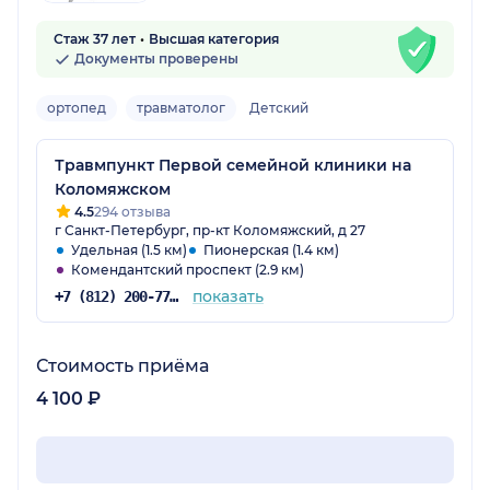
Стаж 37 лет
Высшая категория
Документы проверены
ортопед
травматолог
Детский
Травмпункт Первой семейной клиники на
Коломяжском
4.5
294 отзыва
г Санкт-Петербург, пр-кт Коломяжский, д 27
Удельная (1.5 км)
Пионерская (1.4 км)
Комендантский проспект (2.9 км)
показать
+7 (812) 200-77-54
Стоимость приёма
4 100 ₽