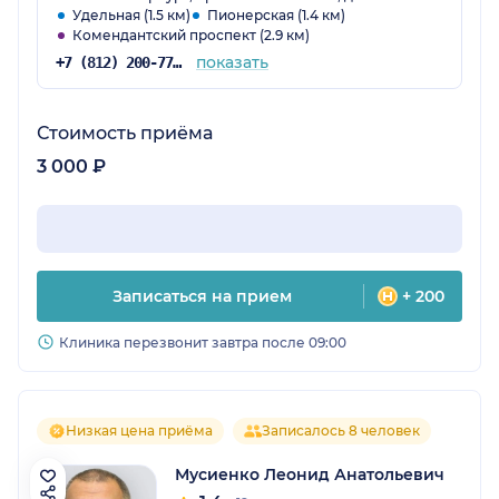
Удельная (1.5 км)
Пионерская (1.4 км)
Комендантский проспект (2.9 км)
показать
+7 (812) 200-77-54
Стоимость приёма
3 000 ₽
Записаться на прием
+ 200
Клиника перезвонит завтра после 09:00
Низкая цена приёма
Записалось 8 человек
Мусиенко Леонид Анатольевич