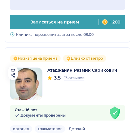
Записаться на прием
+ 200
Клиника перезвонит завтра после 09:00
Низкая цена приёма
Близко от метро
Атаджанян Размик Сарикович
3.5
13 отзывов
Стаж 16 лет
Документы проверены
ортопед
травматолог
Детский