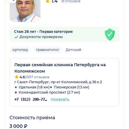
1.4
19 отзывов
Стаж 28 лет
Первая категория
Документы проверены
ортопед
травматолог
Детский
Первая семейная клиника Петербурга на
Коломяжском
4.6
2957 отзывов
г Санкт-Петербург, пр-кт Коломяжский, д 36 к 2
Удельная (1.8 км)
Пионерская (1.5 км)
Комендантский проспект (2.7 км)
показать
+7 (812) 200-77-54
Стоимость приёма
3 000 ₽