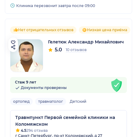
Клиника перезвонит завтра после 09:00
Нет отрицательных отзывов
Низкая цена приёма
Гелетюк Александр Михайлович
5.0
10 отзывов
Стаж 9 лет
Документы проверены
ортопед
травматолог
Детский
Травмпункт Первой семейной клиники на
Коломяжском
4.5
294 отзыва
г Санкт-Петербург, пр-кт Коломяжский, д 27