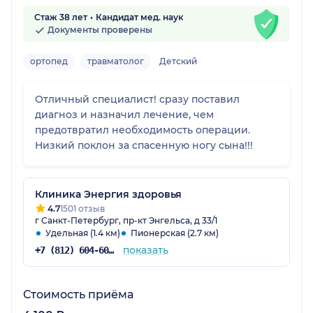
Стаж 38 лет
Кандидат мед. наук
Документы проверены
ортопед
травматолог
Детский
Отличный специалист! сразу поставил
диагноз и назначил лечение, чем
предотвратил необходимость операции.
Низкий поклон за спасенную ногу сына!!!
Клиника Энергия здоровья
4.7
1501 отзыв
г Санкт-Петербург, пр-кт Энгельса, д 33/1
Удельная (1.4 км)
Пионерская (2.7 км)
показать
+7 (812) 604-60-52
Стоимость приёма