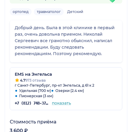
ортопед
травматолог
Детский
Добрый день. Была в этой клинике в первый
раз, очень довольна приемом. Николай
Сергеевич все грамотно обьяснил, написал
рекомендации. Буду следовать
рекомендациям. Поэтому рекомендую.
EMS на Энгельса
4.7
973 отзыва
г Санкт-Петербург, пр-кт Энгельса, д 61 к 2
Удельная (700 м)
Озерки (2.4 км)
Пионерская (3 км)
показать
+7 (812) 748-37-16
Стоимость приёма
3 600 ₽