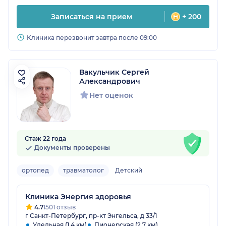
Записаться на прием
+ 200
Клиника перезвонит завтра после 09:00
Вакульчик Сергей
Александрович
Нет оценок
Стаж 22 года
Документы проверены
ортопед
травматолог
Детский
Клиника Энергия здоровья
4.7
1501 отзыв
г Санкт-Петербург, пр-кт Энгельса, д 33/1
Удельная (1.4 км)
Пионерская (2.7 км)