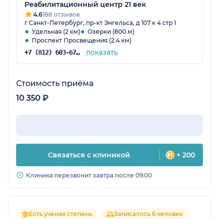
Реабилитационный центр 21 век
4.6
188 отзывов
г Санкт-Петербург, пр-кт Энгельса, д 107 к 4 стр 1
Удельная (2 км)
Озерки (800 м)
Проспект Просвещения (2.4 км)
показать
+7 (812) 603-67-48
Стоимость приёма
10 350 ₽
Связаться с клиникой
+ 200
Клиника перезвонит завтра после 09:00
Есть ученая степень
Записалось 6 человек