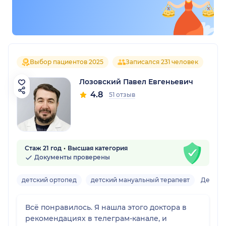
Выбор пациентов 2025
Записался 231 человек
Лозовский Павел Евгеньевич
4.8
51 отзыв
Стаж 21 год
Высшая категория
Документы проверены
детский ортопед
детский мануальный терапевт
Детски
Всё понравилось. Я нашла этого доктора в
рекомендациях в телеграм-канале, и