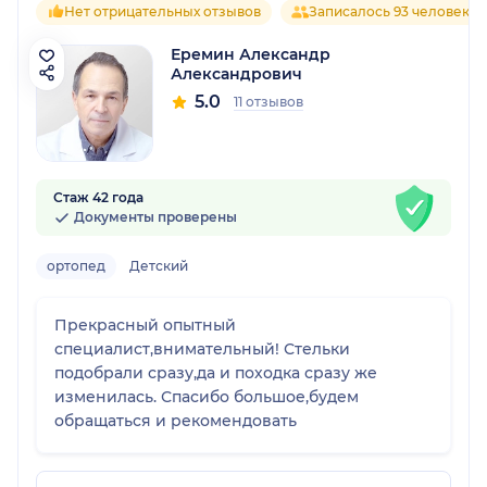
Нет отрицательных отзывов
Записалось 93 человека
Еремин Александр
Александрович
5.0
11 отзывов
Стаж 42 года
Документы проверены
ортопед
Детский
Прекрасный опытный
специалист,внимательный! Стельки
подобрали сразу,да и походка сразу же
изменилась. Спасибо большое,будем
обращаться и рекомендовать