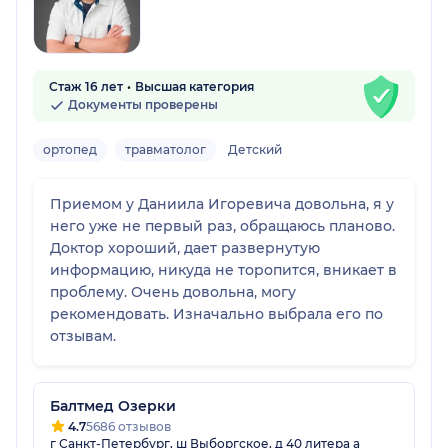
Стаж 16 лет
Высшая категория
Документы проверены
ортопед
травматолог
Детский
Приемом у Даниила Игоревича довольна, я у
него уже не первый раз, обращаюсь планово.
Доктор хороший, дает развернутую
информацию, никуда не торопится, вникает в
проблему. Очень довольна, могу
рекомендовать. Изначально выбрала его по
отзывам.
Балтмед Озерки
4.7
5686 отзывов
г Санкт-Петербург, ш Выборгское, д 40 литера а