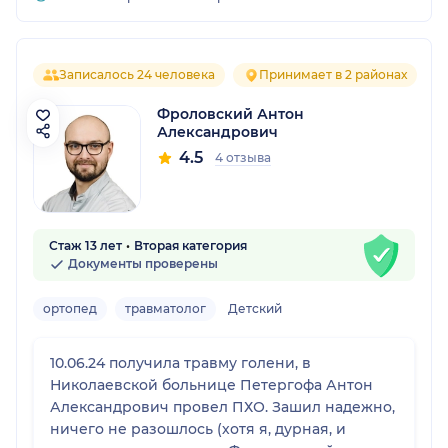
Записалось 24 человека
Принимает в 2 районах
Фроловский Антон
Александрович
4.5
4 отзыва
Стаж 13 лет
Вторая категория
Документы проверены
ортопед
травматолог
Детский
10.06.24 получила травму голени, в
Николаевской больнице Петергофа Антон
Александрович провел ПХО. Зашил надежно,
ничего не разошлось (хотя я, дурная, и