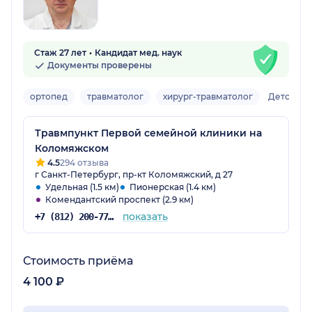
Стаж 27 лет
Кандидат мед. наук
Документы проверены
ортопед
травматолог
хирург-травматолог
Детский
Травмпункт Первой семейной клиники на
Коломяжском
4.5
294 отзыва
г Санкт-Петербург, пр-кт Коломяжский, д 27
Удельная (1.5 км)
Пионерская (1.4 км)
Комендантский проспект (2.9 км)
показать
+7 (812) 200-77-54
Стоимость приёма
4 100 ₽