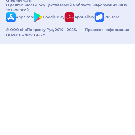
специалиста.
О деятельности, осуществляемой в области информационных
технологий
App Store
Google Play
AppGallery
RuStore
© ООО «НаПоправку.Ру», 2014—2026.
Правовая информация
ОГРН: 1147847038679