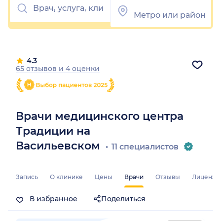
4.3
65 отзывов
и
4 оценки
Врачи медицинского центра
Традиции на
Васильевском
11 специалистов
Запись
О клинике
Цены
Врачи
Отзывы
Лицензи
В избранное
Поделиться