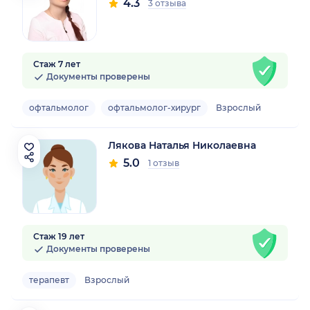
4.3
3 отзыва
Стаж 7 лет
Документы проверены
офтальмолог
офтальмолог-хирург
Взрослый
Лякова Наталья Николаевна
5.0
1 отзыв
Стаж 19 лет
Документы проверены
терапевт
Взрослый