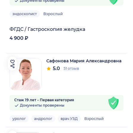
Документы проверены
эндоскопист
Взрослый
ФГДС / Гастроскопия желудка
4 900 ₽
Сафонова Мария Александровна
5.0
51 отзыв
Стаж 19 лет
Первая категория
Документы проверены
уролог
андролог
врач УЗД
Взрослый