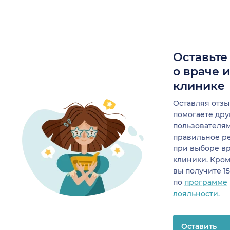
Оставьте
о враче 
клинике
Оставляя отзы
помогаете др
пользователя
правильное р
при выборе в
клиники. Кром
вы получите 1
по
программе
лояльности.
Оставить