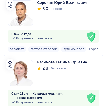
Сорокин Юрий Васильевич
5.0
1 отзыв
Стаж 33 года
Документы проверены
терапевт
гастроэнтеролог
пульмонолог
Взрослый
Касимова Татьяна Юрьевна
2.8
6 отзывов
Стаж 28 лет
Кандидат мед. наук
Первая категория
Документы проверены