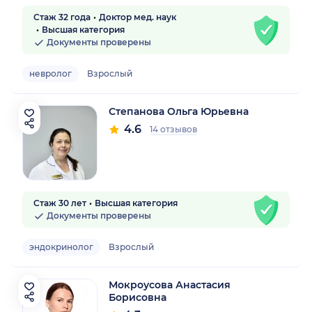
Стаж 32 года
Доктор мед. наук
Высшая категория
Документы проверены
невролог
Взрослый
Степанова Ольга Юрьевна
4.6
14 отзывов
Стаж 30 лет
Высшая категория
Документы проверены
эндокринолог
Взрослый
Мокроусова Анастасия
Борисовна