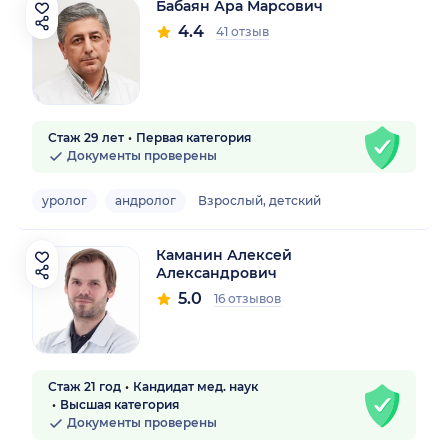
Бабаян Ара Марсович
4.4
41 отзыв
Стаж 29 лет
Первая категория
Документы проверены
уролог
андролог
Взрослый, детский
Каманин Алексей
Александрович
5.0
16 отзывов
Стаж 21 год
Кандидат мед. наук
Высшая категория
Документы проверены