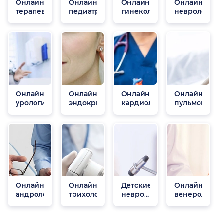
Онлайн
Онлайн
Онлайн
Онлайн
терапевты
педиатры
гинекологи
неврологи
Онлайн
Онлайн
Онлайн
Онлайн
урологи
эндокринологи
кардиологи
пульмонол
Онлайн
Онлайн
Детские
Онлайн
андрологи
трихологи
неврологи
венеролог
онлайн