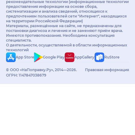
рекомендательные технологии (информационные технологии
предоставления информации на основе сбора,
систематизации и анализа сведений, относящихся к
предпочтениям пользователей сети "Интернет", находящихся
на территории Российской Федерации)
Материалы, размещённые на сайте, не предназначены для
постановки диагноза и лечения и не заменяют приём врача.
Имеются противопоказания. Необходима консультация
специалиста.
О деятельности, осуществляемой в области информационных
технологий
App Store
Google Play
AppGallery
RuStore
© ООО «НаПоправку.Ру», 2014—2026.
Правовая информация
ОГРН: 1147847038679