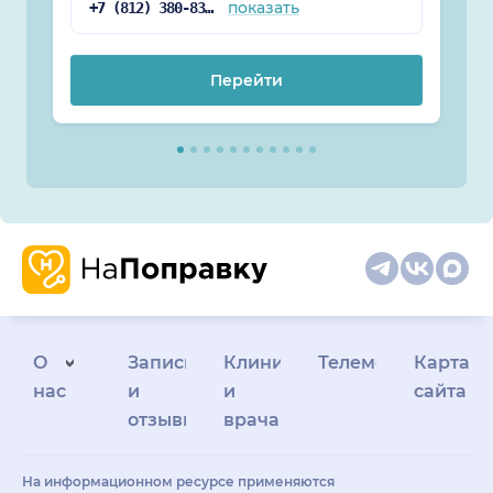
показать
+7 (812) 380-83-84
Перейти
О
Запись
Клиникам
Телемедицина
Карта
нас
и
и
сайта
отзывы
врачам
На информационном ресурсе применяются