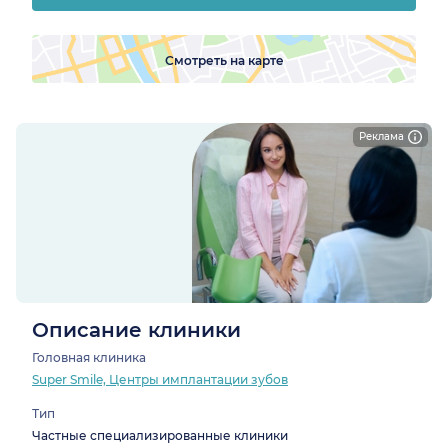
Смотреть на карте
Реклама
Описание клиники
Головная клиника
Super Smile, Центры имплантации зубов
Тип
Частные специализированные клиники