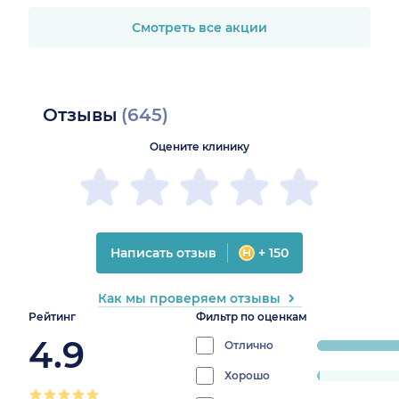
Смотреть все акции
Отзывы
(645)
Оцените клинику
Написать отзыв
+ 150
Как мы проверяем отзывы
Рейтинг
Фильтр по оценкам
4.9
Отлично
progress:
97.01492537
Хорошо
progress: