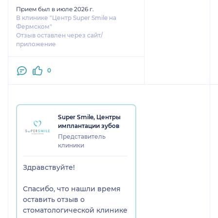
Прием был в июле 2026 г.
В клинике "Центр Super Smile на
Фермском"
Отзыв оставлен через сайт/
приложение
0
Super Smile, Центры
имплантации зубов
Представитель
клиники
Здравствуйте!
Спасибо, что нашли время
оставить отзыв о
стоматологической клинике