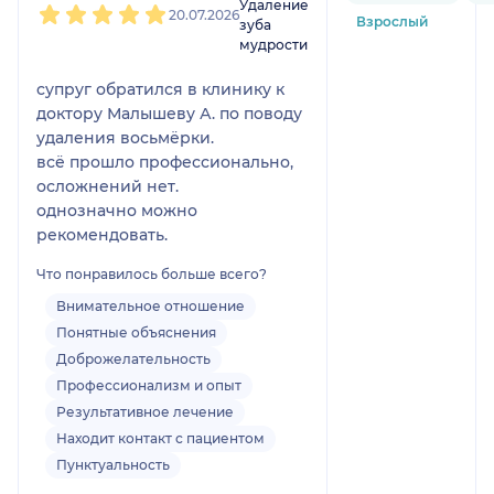
Удаление
20.07.2026
Взрослый
зуба
мудрости
супруг обратился в клинику к
доктору Малышеву А. по поводу
удаления восьмёрки.
всё прошло профессионально,
осложнений нет.
однозначно можно
рекомендовать.
Что понравилось больше всего?
Внимательное отношение
Понятные объяснения
Доброжелательность
Профессионализм и опыт
Результативное лечение
Находит контакт с пациентом
Пунктуальность