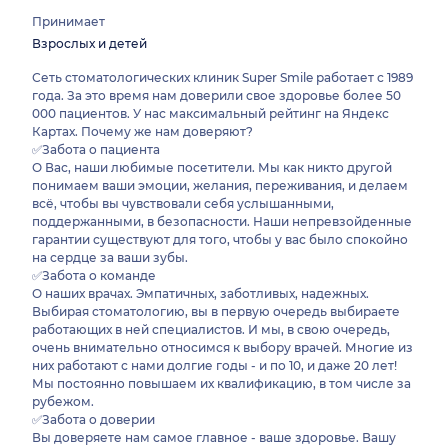
Принимает
Взрослых и детей
Сеть стоматологических клиник Super Smile работает с 1989
года. За это время нам доверили свое здоровье более 50
000 пациентов. У нас максимальный рейтинг на Яндекс
Картах. Почему же нам доверяют?
✅Забота о пациента
О Вас, наши любимые посетители. Мы как никто другой
понимаем ваши эмоции, желания, переживания, и делаем
всё, чтобы вы чувствовали себя услышанными,
поддержанными, в безопасности. Наши непревзойденные
гарантии существуют для того, чтобы у вас было спокойно
на сердце за ваши зубы.
✅Забота о команде
О наших врачах. Эмпатичных, заботливых, надежных.
Выбирая стоматологию, вы в первую очередь выбираете
работающих в ней специалистов. И мы, в свою очередь,
очень внимательно относимся к выбору врачей. Многие из
них работают с нами долгие годы - и по 10, и даже 20 лет!
Мы постоянно повышаем их квалификацию, в том числе за
рубежом.
✅Забота о доверии
Вы доверяете нам самое главное - ваше здоровье. Вашу