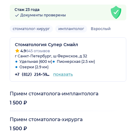
Стаж 23 года
Документы проверены
стоматолог-хирург
имплантолог
Взрослый
Стоматология Супер Смайл
4.9
645 отзывов
г Санкт-Петербург, ш Фермское, д 32
Удельная (600 м)
Пионерская (2.5 км)
Озерки (2.9 км)
показать
+7 (812) 214-59-31
Прием стоматолога-имплантолога
1 500 ₽
Прием стоматолога-хирурга
1 500 ₽