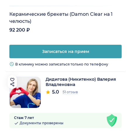
Керамические брекеты (Damon Clear на 1
челюсть)
92 200 ₽
Записаться на прием
В клинику можно записаться только по телефону
Дидигова (Никитенко) Валерия
Владленовна
5.0
51 отзыв
Стаж 7 лет
Документы проверены