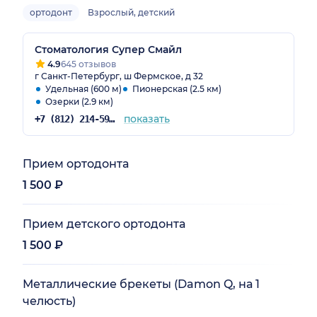
ортодонт
Взрослый, детский
Стоматология Супер Смайл
4.9
645 отзывов
г Санкт-Петербург, ш Фермское, д 32
Удельная (600 м)
Пионерская (2.5 км)
Озерки (2.9 км)
показать
+7 (812) 214-59-31
Прием ортодонта
1 500 ₽
Прием детского ортодонта
1 500 ₽
Металлические брекеты (Damon Q, на 1
челюсть)