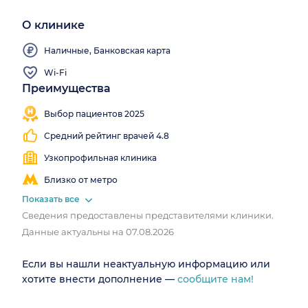
О клинике
Наличные, Банковская карта
Wi-Fi
Преимущества
Работаем
все
Выбор пациентов 2025
выходные
Средний рейтинг врачей 4.8
Узкопрофильная клиника
Близко от метро
Показать все
Сведения предоставлены представителями клиники.
Данные актуальны на 07.08.2026
Если вы нашли неактуальную информацию или
хотите внести дополнение —
сообщите нам!