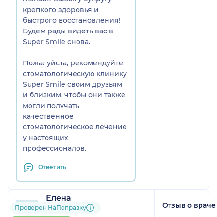
крепкого здоровья и
быстрого восстановления!
Будем рады видеть вас в
Super Smile снова.
Пожалуйста, рекомендуйте
стоматологическую клинику
Super Smile своим друзьям
и близким, чтобы они также
могли получать
качественное
стоматологическое лечение
у настоящих
профессионалов.
Ответить
Елена
Отзыв о враче
71 отзыв
Проверен НаПоправку
Больше 100 записей через