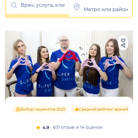
Выбор пациентов 2025
Средний рейтинг врачей 4.8
631 отзыв
и
14 оценок
4.9