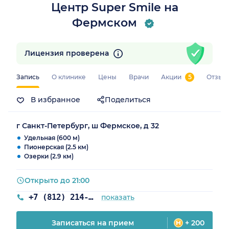
Центр Super Smile на
Фермском
Лицензия проверена
Запись
О клинике
Цены
Врачи
Акции
5
Отзыв
В избранное
Поделиться
г Санкт-Петербург, ш Фермское, д 32
Удельная (600 м)
Пионерская (2.5 км)
Озерки (2.9 км)
Открыто до 21:00
+7 (812) 214-59-31
показать
Записаться на прием
+ 200