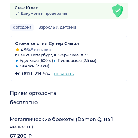
Стаж 10 лет
Документы проверены
ортодонт
Взрослый, детский
Стоматология Супер Смайл
4.9
645 отзывов
г Санкт-Петербург, ш Фермское, д 32
Удельная (600 м)
Пионерская (2.5 км)
Озерки (2.9 км)
показать
+7 (812) 214-59-31
Прием ортодонта
бесплатно
Металлические брекеты (Damon Q, на 1
челюсть)
67 200 ₽