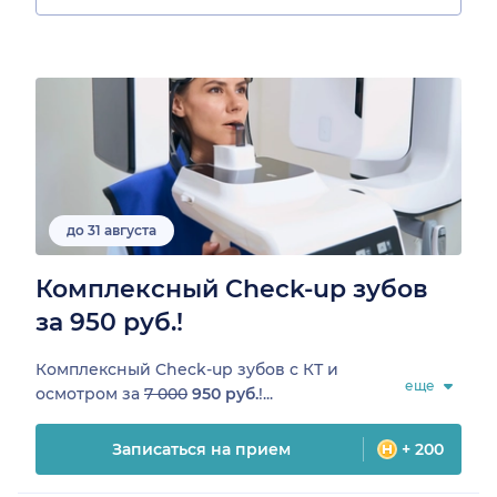
до 31 августа
Комплексный Check-up зубов
за 950 руб.!
Комплексный Check-up зубов c КТ и
еще
осмотром за
7 000
950 руб.
!...
Записаться на прием
+ 200