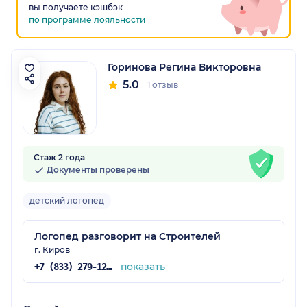
вы получаете кэшбэк
по программе лояльности
Горинова Регина Викторовна
5.0
1 отзыв
Стаж 2 года
Документы проверены
детский логопед
Логопед разговорит на Строителей
г. Киров
показать
+7 (833) 279-12-71