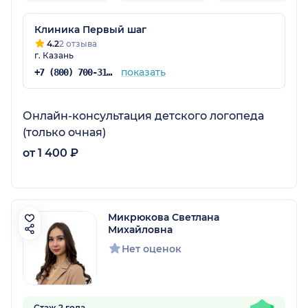
Клиника Первый шаг
4.2
2 отзыва
г. Казань
показать
+7 (800) 700-31-48
Онлайн-консультация детского логопеда
(только очная)
от 1 400 ₽
Микрюкова Светлана
Михайловна
Нет оценок
Стаж 2 года