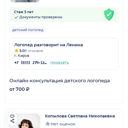
Стаж 5 лет
Документы проверены
детский логопед
Логопед разговорит на Ленина
5.0
8 отзывов
г. Киров
показать
+7 (833) 279-12-71
Онлайн-консультация детского логопеда
от 700 ₽
Копылова Светлана Николаевна
Нет оценок