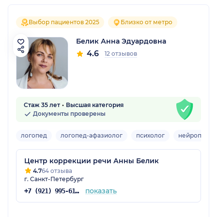
Выбор пациентов 2025
Близко от метро
Белик Анна Эдуардовна
4.6
12 отзывов
Стаж 35 лет
Высшая категория
Документы проверены
логопед
логопед-афазиолог
психолог
нейропсихо
Центр коррекции речи Анны Белик
4.7
64 отзыва
г. Санкт-Петербург
показать
+7 (921) 995-61-57