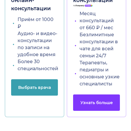
онлайн-
консультации
консультации
Месяц
Приём от 1000
консультаций
₽
от 660 ₽ / мес
Аудио- и видео-
Безлимитные
консультации
консультации в
по записи на
чате для всей
удобное время
семьи 24/7
Более 30
Терапевты,
специальностей
педиатры и
основные узкие
специалисты
Выбрать врача
Узнать больше