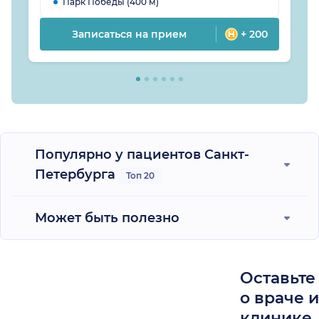
Парк Победы (400 м)
Записаться на прием
+ 200
Популярно у пациентов Санкт-
Петербурга
Топ 20
Может быть полезно
Оставьте
о враче 
клинике