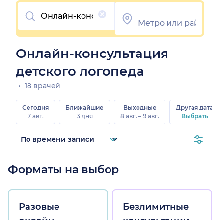
Очистить
Онлайн-консультация
детского логопеда
18 врачей
Сегодня
Ближайшие
Выходные
Другая дата
7 авг.
3 дня
8 авг. – 9 авг.
Выбрать
Форматы на выбор
Разовые
Безлимитные