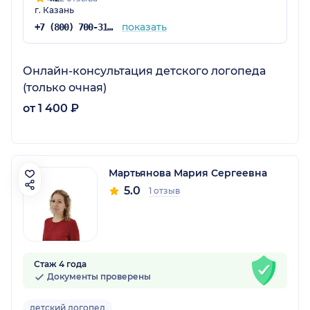
г. Казань
показать
+7 (800) 700-31-48
Онлайн-консультация детского логопеда
(только очная)
от 1 400 ₽
Мартьянова Мария Сергеевна
5.0
1 отзыв
Стаж 4 года
Документы проверены
детский логопед