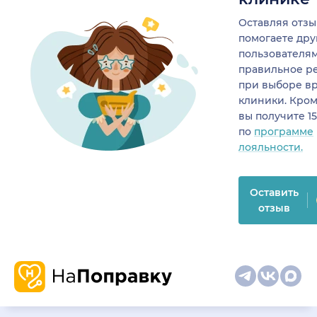
Оставляя отзы
помогаете др
пользователя
правильное р
при выборе в
клиники. Кром
вы получите 1
по
программе
лояльности.
Оставить
отзыв