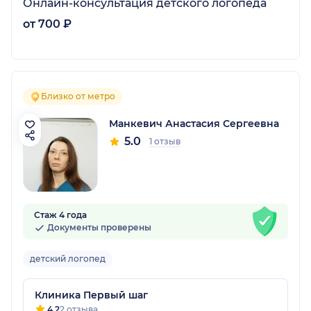
Онлайн-консультация детского логопеда
от 700 ₽
Близко от метро
Манкевич Анастасия Сергеевна
5.0
1 отзыв
Стаж 4 года
Документы проверены
детский логопед
Клиника Первый шаг
4.2
2 отзыва