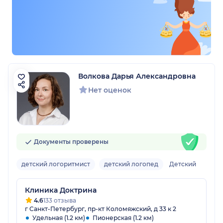
Волкова Дарья Александровна
Нет оценок
Документы проверены
детский логоритмист
детский логопед
Детский
Клиника Доктрина
4.6
133 отзыва
г Санкт-Петербург, пр-кт Коломяжский, д 33 к 2
Удельная (1.2 км)
Пионерская (1.2 км)