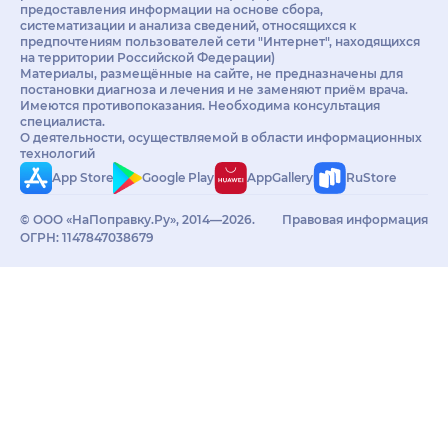
предоставления информации на основе сбора,
систематизации и анализа сведений, относящихся к
предпочтениям пользователей сети "Интернет", находящихся
на территории Российской Федерации)
Материалы, размещённые на сайте, не предназначены для
постановки диагноза и лечения и не заменяют приём врача.
Имеются противопоказания. Необходима консультация
специалиста.
О деятельности, осуществляемой в области информационных
технологий
App Store
Google Play
AppGallery
RuStore
© ООО «НаПоправку.Ру», 2014—2026.
Правовая информация
ОГРН: 1147847038679