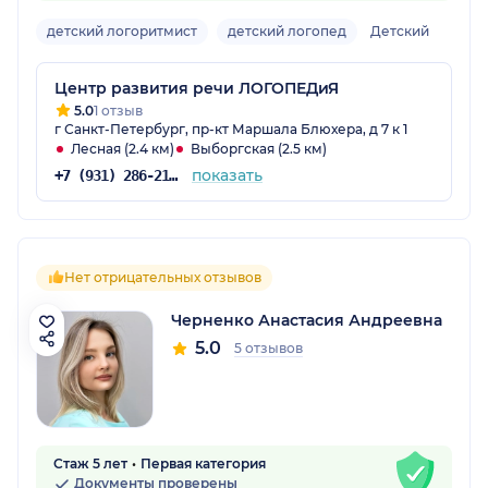
детский логоритмист
детский логопед
Детский
Центр развития речи ЛОГОПЕДиЯ
5.0
1 отзыв
г Санкт-Петербург, пр-кт Маршала Блюхера, д 7 к 1
Лесная (2.4 км)
Выборгская (2.5 км)
показать
+7 (931) 286-21-70
Нет отрицательных отзывов
Черненко Анастасия Андреевна
5.0
5 отзывов
Стаж 5 лет
Первая категория
Документы проверены