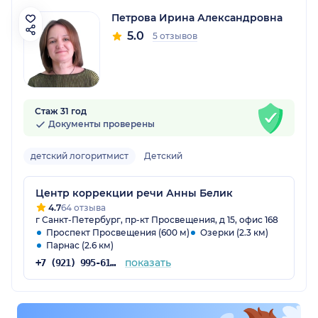
Петрова Ирина Александровна
5.0
5 отзывов
Стаж 31 год
Документы проверены
детский логоритмист
Детский
Центр коррекции речи Анны Белик
4.7
64 отзыва
г Санкт-Петербург, пр-кт Просвещения, д 15, офис 168
Проспект Просвещения (600 м)
Озерки (2.3 км)
Парнас (2.6 км)
показать
+7 (921) 995-61-57