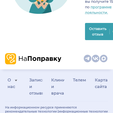
вы получите 1
по
программе
лояльности.
Оставить
отзыв
О
Запись
Клиникам
Телемедицина
Карта
нас
и
и
сайта
отзывы
врачам
На информационном ресурсе применяются
рекомендательные технологии (информационные технологии