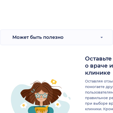
Может быть полезно
Оставьте
о враче 
клинике
Оставляя отзы
помогаете др
пользователя
правильное р
при выборе в
клиники. Кром