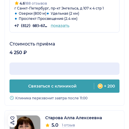
4.6
188 отзывов
г Санкт-Петербург, пр-кт Энгельса, д 107 к 4 стр 1
Озерки (800 м)
Удельная (2 км)
Проспект Просвещения (2.4 км)
показать
+7 (812) 603-67-48
Стоимость приёма
4 250 ₽
Связаться с клиникой
+ 200
Клиника перезвонит завтра после 11:00
Старова Алла Алексеевна
5.0
1 отзыв