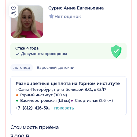
Сурис Анна Евгеньевна
Нет оценок
Стаж 4 года
Документы проверены
логопед
Взрослый, детский
Разноцветные цыплята на Горном институте
г Санкт-Петербург, пр-кт Большой В.О., д 63/17
Горный институт (900 м)
Василеостровская (1.3 км)
Спортивная (2.6 км)
показать
+7 (812) 426-59-16
Стоимость приёма
3 000 ₽