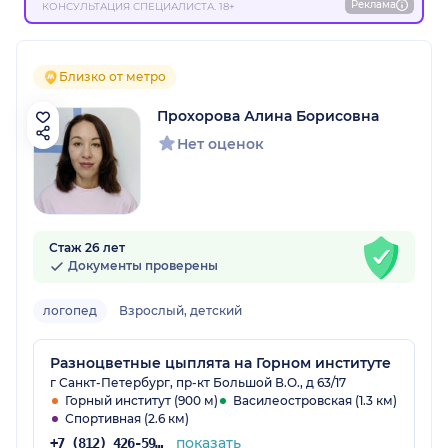
Реклама
КОНСУЛЬТАЦИЯ СПЕЦИАЛИСТА. 18+
Близко от метро
Прохорова Алина Борисовна
Нет оценок
Стаж 26 лет
Документы проверены
логопед
Взрослый, детский
Разноцветные цыплята на Горном институте
г Санкт-Петербург, пр-кт Большой В.О., д 63/17
Горный институт (900 м)
Василеостровская (1.3 км)
Спортивная (2.6 км)
показать
+7 (812) 426-59-16