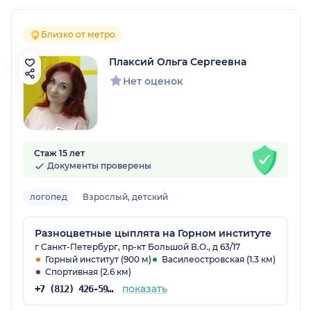
Близко от метро
Плаксий Ольга Сергеевна
Нет оценок
Стаж 15 лет
Документы проверены
логопед
Взрослый, детский
Разноцветные цыплята на Горном институте
г Санкт-Петербург, пр-кт Большой В.О., д 63/17
Горный институт (900 м)
Василеостровская (1.3 км)
Спортивная (2.6 км)
показать
+7 (812) 426-59-16