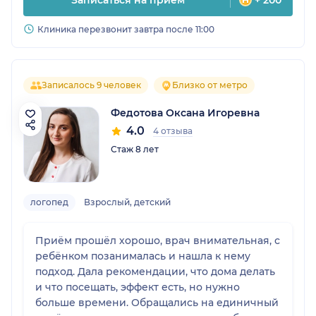
Записаться на прием
+ 200
Клиника перезвонит завтра после 11:00
Записалось 9 человек
Близко от метро
Федотова Оксана Игоревна
4.0
4 отзыва
Стаж 8 лет
логопед
Взрослый, детский
Приём прошёл хорошо, врач внимательная, с
ребёнком позанималась и нашла к нему
подход. Дала рекомендации, что дома делать
и что посещать, эффект есть, но нужно
больше времени. Обращались на единичный