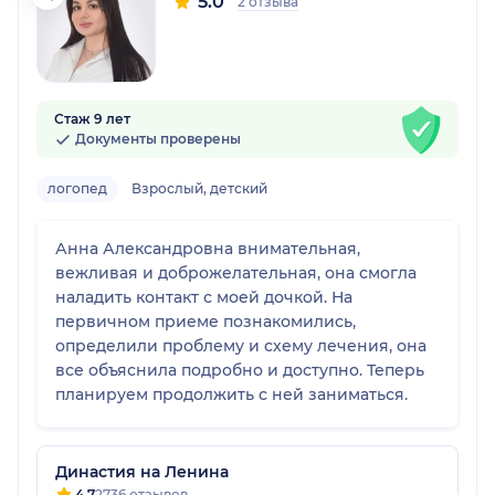
5.0
2 отзыва
Стаж 9 лет
Документы проверены
логопед
Взрослый, детский
Анна Александровна внимательная,
вежливая и доброжелательная, она смогла
наладить контакт с моей дочкой. На
первичном приеме познакомились,
определили проблему и схему лечения, она
все объяснила подробно и доступно. Теперь
планируем продолжить с ней заниматься.
Династия на Ленина
4.7
2736 отзывов