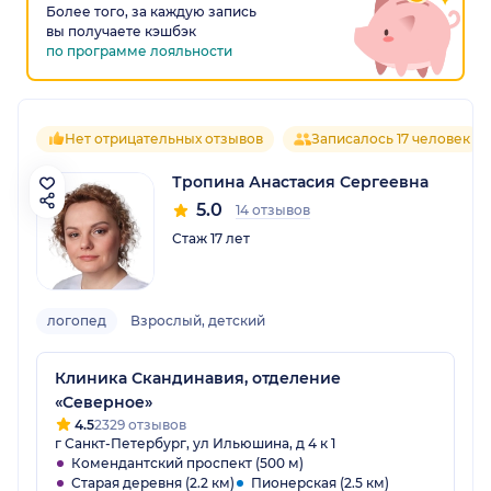
Более того, за каждую запись
вы получаете кэшбэк
по программе лояльности
Нет отрицательных отзывов
Записалось 17 человек
Тропина Анастасия Сергеевна
5.0
14 отзывов
Стаж 17 лет
логопед
Взрослый, детский
Клиника Скандинавия, отделение
«Северное»
4.5
2329 отзывов
г Санкт-Петербург, ул Ильюшина, д 4 к 1
Комендантский проспект (500 м)
Старая деревня (2.2 км)
Пионерская (2.5 км)