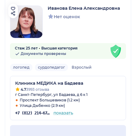
Иванова Елена Александровна
Нет оценок
Стаж 25 лет
Высшая категория
Документы проверены
логопед
сурдопедагог
Взрослый
Клиника МЕДИКА на Бадаева
4.7
3993 отзыва
г Санкт-Петербург, ул Бадаева, д 6 к 1
Проспект Большевиков (1.2 км)
Улица Дыбенко (2.9 км)
показать
+7 (812) 214-67-27