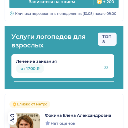
Записаться на прием
+ 200
Клиника перезвонит в понедельник (10.08) после 09:00
Услуги логопедов для
ТОП
8
взрослых
Лечение заикания
Л
от 1700 ₽
Близко от метро
Фокина Елена Александровна
Нет оценок