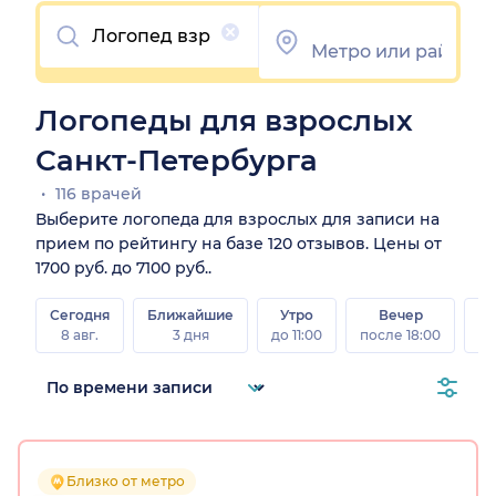
Очистить
Логопеды для взрослых
Санкт-Петербурга
116 врачей
Выберите логопеда для взрослых для записи на
прием по рейтингу на базе 120 отзывов. Цены от
1700 руб. до 7100 руб..
Сегодня
Ближайшие
Утро
Вечер
В
8 авг.
3 дня
до 11:00
после 18:00
8 а
Близко от метро