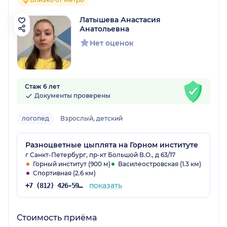
Латышева Анастасия
Анатольевна
Нет оценок
Стаж 6 лет
Документы проверены
логопед
Взрослый, детский
Разноцветные цыплята на Горном институте
г Санкт-Петербург, пр-кт Большой В.О., д 63/17
Горный институт (900 м)
Василеостровская (1.3 км)
Спортивная (2.6 км)
показать
+7 (812) 426-59-16
Стоимость приёма