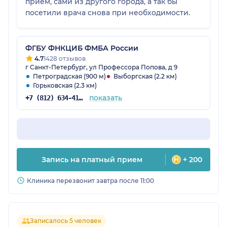
приём, сами из другого города, а так бы
посетили врача снова при необходимости.
ФГБУ ФНКЦИБ ФМБА России
4.7
1428 отзывов
г Санкт-Петербург, ул Профессора Попова, д 9
Петроградская (900 м)
Выборгская (2.2 км)
Горьковская (2.3 км)
показать
+7 (812) 634-41-07
Запись на платный прием
+ 200
Клиника перезвонит завтра после 11:00
Записалось 5 человек