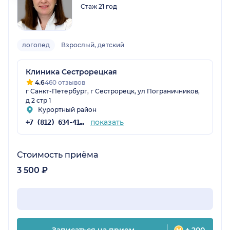
Стаж 21 год
логопед
Взрослый, детский
Клиника Сестрорецкая
4.6
460 отзывов
г Санкт-Петербург, г Сестрорецк, ул Пограничников,
д 2 стр 1
Курортный район
показать
+7 (812) 634-41-35
Стоимость приёма
3 500 ₽