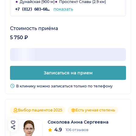
Дунайская (900 м)
Проспект Славы (2.9 км)
показать
+7 (812) 603-60-42
Стоимость приёма
5 750 ₽
Записаться на прием
В клинику можно записаться только по телефону
Выбор пациентов 2025
Есть ученая степень
Соколова Анна Сергеевна
4.9
106 отзывов