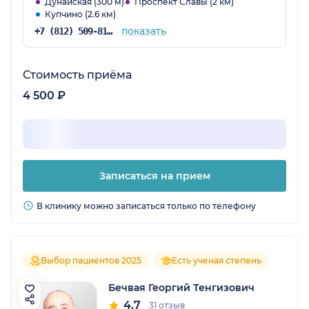
Дунайская (300 м)
Проспект Славы (2 км)
Купчино (2.6 км)
показать
+7 (812) 509-81-68
Стоимость приёма
4 500 ₽
Записаться на прием
В клинику можно записаться только по телефону
Выбор пациентов 2025
Есть ученая степень
Бечвая Георгий Тенгизович
4.7
31 отзыв