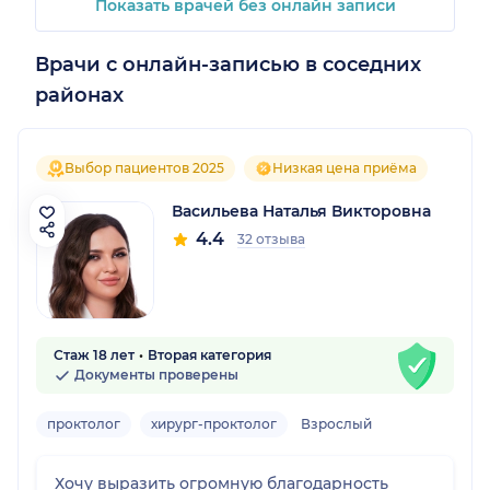
Показать врачей без онлайн записи
Врачи с онлайн-записью в соседних
районах
Выбор пациентов 2025
Низкая цена приёма
Васильева Наталья Викторовна
4.4
32 отзыва
Стаж 18 лет
Вторая категория
Документы проверены
проктолог
хирург-проктолог
Взрослый
Хочу выразить огромную благодарность