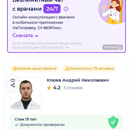
Безлимитный чат
с врачами
24/7
Онлайн-консультации с врачами
в мобильном приложении
НаПоправку. От 660₽/мес.
Скачать
ЕСТЬ ПРОТИВОПОКАЗАНИЯ. НЕОБХОДИМА
Реклама
КОНСУЛЬТАЦИЯ СПЕЦИАЛИСТА. 18+
Низкая цена приёма
Записалось 79 человек
Клюев Андрей Николаевич
4.2
5 отзывов
Стаж 19 лет
Документы проверены