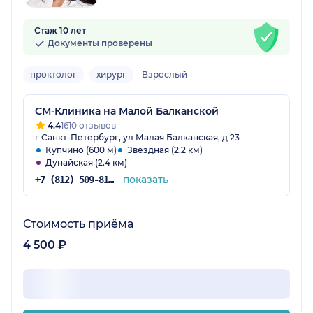
Стаж 10 лет
Документы проверены
проктолог
хирург
Взрослый
СМ-Клиника на Малой Балканской
4.4
1610 отзывов
г Санкт-Петербург, ул Малая Балканская, д 23
Купчино (600 м)
Звездная (2.2 км)
Дунайская (2.4 км)
показать
+7 (812) 509-81-68
Стоимость приёма
4 500 ₽