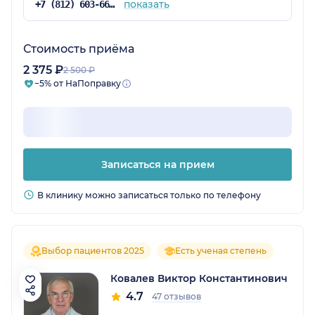
показать
+7 (812) 603-66-35
Стоимость приёма
2 375 ₽
2 500 ₽
−5% от НаПоправку
Записаться на прием
В клинику можно записаться только по телефону
Выбор пациентов 2025
Есть ученая степень
Ковалев Виктор Константинович
4.7
47 отзывов