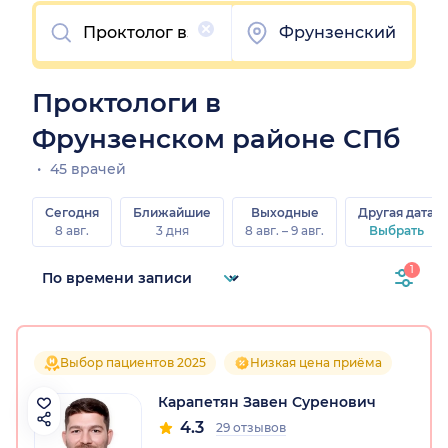
Очистить
Фрунзенский
Проктологи в
Фрунзенском районе СПб
45 врачей
Сегодня
Ближайшие
Выходные
Другая дата
8 авг.
3 дня
8 авг. – 9 авг.
Выбрать
1
Выбор пациентов 2025
Низкая цена приёма
Карапетян Завен Суренович
4.3
29 отзывов