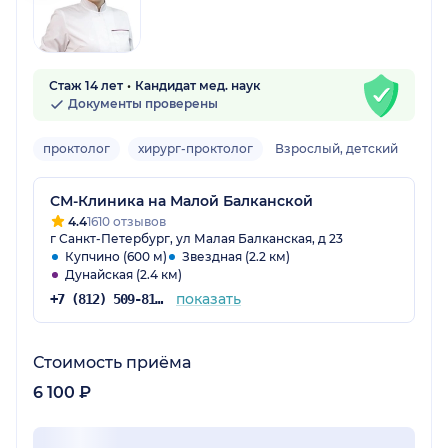
Стаж 14 лет
Кандидат мед. наук
Документы проверены
проктолог
хирург-проктолог
Взрослый, детский
СМ-Клиника на Малой Балканской
4.4
1610 отзывов
г Санкт-Петербург, ул Малая Балканская, д 23
Купчино (600 м)
Звездная (2.2 км)
Дунайская (2.4 км)
показать
+7 (812) 509-81-68
Стоимость приёма
6 100 ₽