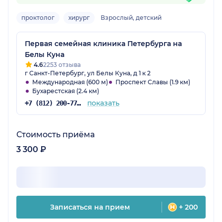
проктолог
хирург
Взрослый, детский
Первая семейная клиника Петербурга на
Белы Куна
4.6
2253 отзыва
г Санкт-Петербург, ул Белы Куна, д 1 к 2
Международная (600 м)
Проспект Славы (1.9 км)
Бухарестская (2.4 км)
показать
+7 (812) 200-77-54
Стоимость приёма
3 300 ₽
Записаться на прием
+ 200