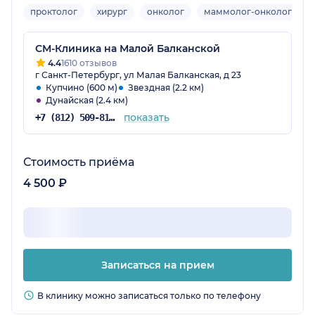
проктолог
хирург
онколог
маммолог-онколог
СМ-Клиника на Малой Балканской
4.4
1610 отзывов
г Санкт-Петербург, ул Малая Балканская, д 23
Купчино (600 м)
Звездная (2.2 км)
Дунайская (2.4 км)
показать
+7 (812) 509-81-68
Стоимость приёма
4 500 ₽
Записаться на прием
В клинику можно записаться только по телефону