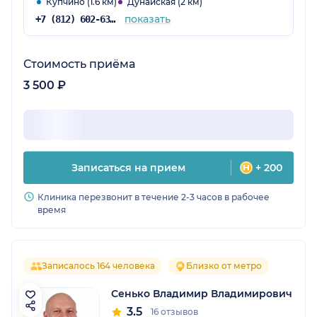
Купчино (1.6 км)
Дунайская (2 км)
показать
+7 (812) 602-63-59
Стоимость приёма
3 500 ₽
Записаться на прием
+ 200
Клиника перезвонит в течение 2-3 часов в рабочее
время
Записалось 164 человека
Близко от метро
Сенько Владимир Владимирович
3.5
16 отзывов