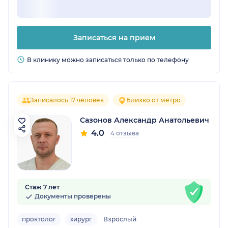
Записаться на прием
В клинику можно записаться только по телефону
Записалось 17 человек
Близко от метро
Сазонов Александр Анатольевич
4.0
4 отзыва
Стаж 7 лет
Документы проверены
проктолог
хирург
Взрослый