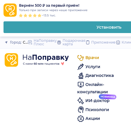
1
2
3
4
5
to
Вернём 500 ₽ за первый приём!
Закрыть
Только при записи через наше приложение
content
~13.5 тыс.
Установить
НаПоправку
Подарочная
Город:
Санкт-Петербург
Приложение
Кли
Плюс
карта
Врачи
Услуги
Диагностика
Онлайн-
консультации
ИИ-доктор
Психологи
Акции