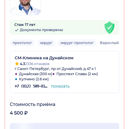
Стаж 17 лет
Документы проверены
проктолог
хирург
хирург-проктолог
Взрослый
СМ-Клиника на Дунайском
4.3
2336 отзывов
г Санкт-Петербург, пр-кт Дунайский, д 47 к 1
Дунайская (300 м)
Проспект Славы (2 км)
Купчино (2.6 км)
показать
+7 (812) 509-81-68
Стоимость приёма
4 500 ₽