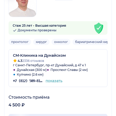
Стаж 25 лет
Высшая категория
Документы проверены
проктолог
хирург
онколог
бариатрический хирург
СМ-Клиника на Дунайском
4.3
2336 отзывов
г Санкт-Петербург, пр-кт Дунайский, д 47 к 1
Дунайская (300 м)
Проспект Славы (2 км)
Купчино (2.6 км)
показать
+7 (812) 509-81-68
Стоимость приёма
4 500 ₽