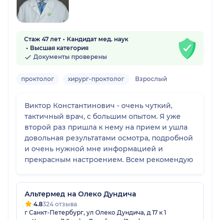
Стаж 47 лет
Кандидат мед. наук
Высшая категория
Документы проверены
проктолог
хирург-проктолог
Взрослый
Виктор Константинович - очень чуткий,
тактичный врач, с большим опытом. Я уже
второй раз пришла к нему на прием и ушла
довольная результатами осмотра, подробной
и очень нужной мне информацией и
прекрасным настроением. Всем рекомендую
Альтермед на Олеко Дундича
4.8
324 отзыва
г Санкт-Петербург, ул Олеко Дундича, д 17 к 1