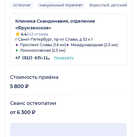
остеопат
мануальный терапевт
Взрослый, детский
Клиника Скандинавия, отделение
«Фрунзенское»
4.4
243 отзыва
г Санкт-Петербург, пр-кт Славы, д 52 к 1
Проспект Славы (1.6 км)
Международная (2.5 км)
Ломоносовская (2.5 км)
показать
+7 (812) 635-11-79
Стоимость приёма
5 800 ₽
Сеанс остеопатии
от 6 300 ₽