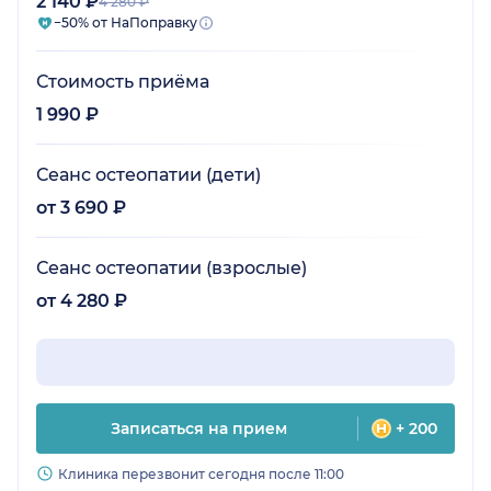
2 140 ₽
4 280 ₽
−50% от НаПоправку
Стоимость приёма
1 990 ₽
Сеанс остеопатии (дети)
от 3 690 ₽
Сеанс остеопатии (взрослые)
от 4 280 ₽
Записаться на прием
+ 200
Клиника перезвонит сегодня после 11:00