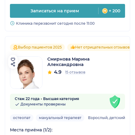
Записаться на прием
+ 200
Клиника перезвонит сегодня после 11:00
Выбор пациентов 2025
Нет отрицательных отзывов
Смирнова Марина
Александровна
4.9
15 отзывов
Стаж 22 года
Высшая категория
Документы проверены
остеопат
мануальный терапевт
Взрослый, детский
Места приёма (1/2):