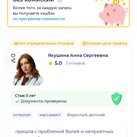
Более того, за каждую запись
вы получаете кэшбэк
по программе лояльности
Нет отрицательных отзывов
Низкая цена приёма
Якушина Анна Сергеевна
5.0
5 отзывов
Стаж 5 лет
Документы проверены
остеопат
массажист
Взрослый, детский
пришла с проблемой болей и неприятных