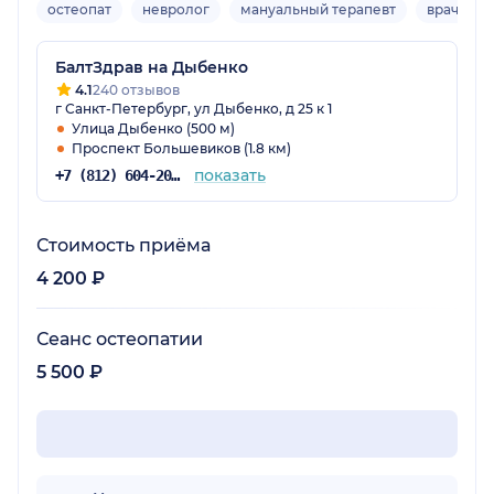
остеопат
невролог
мануальный терапевт
врач УЗД
БалтЗдрав на Дыбенко
4.1
240 отзывов
г Санкт-Петербург, ул Дыбенко, д 25 к 1
Улица Дыбенко (500 м)
Проспект Большевиков (1.8 км)
показать
+7 (812) 604-20-38
Стоимость приёма
4 200 ₽
Сеанс остеопатии
5 500 ₽