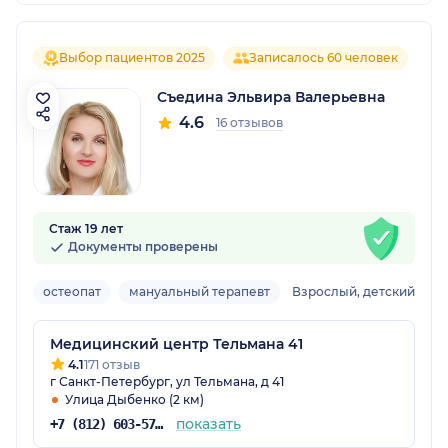
Выбор пациентов 2025
Записалось 60 человек
Съедина Эльвира Валерьевна
4.6
16 отзывов
Стаж 19 лет
Документы проверены
остеопат
мануальный терапевт
Взрослый, детский
Медицинский центр Тельмана 41
4.1
171 отзыв
г Санкт-Петербург, ул Тельмана, д 41
Улица Дыбенко (2 км)
показать
+7 (812) 603-57-48