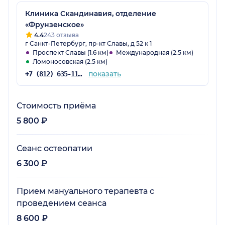
Клиника Скандинавия, отделение
«Фрунзенское»
4.4
243 отзыва
г Санкт-Петербург, пр-кт Славы, д 52 к 1
Проспект Славы (1.6 км)
Международная (2.5 км)
Ломоносовская (2.5 км)
показать
+7 (812) 635-11-79
Стоимость приёма
5 800 ₽
Сеанс остеопатии
6 300 ₽
Прием мануального терапевта с
проведением сеанса
8 600 ₽