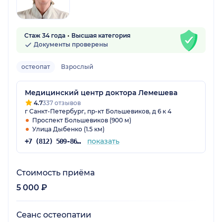
Стаж 34 года
Высшая категория
Документы проверены
остеопат
Взрослый
Медицинский центр доктора Лемешева
4.7
337 отзывов
г Санкт-Петербург, пр-кт Большевиков, д 6 к 4
Проспект Большевиков (900 м)
Улица Дыбенко (1.5 км)
показать
+7 (812) 509-86-04
Стоимость приёма
5 000 ₽
Сеанс остеопатии