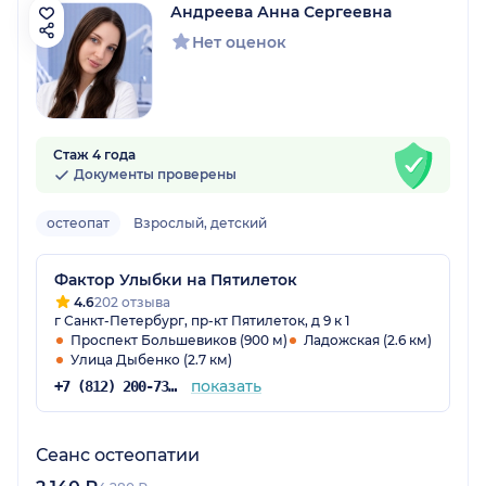
Андреева Анна Сергеевна
Нет оценок
Стаж 4 года
Документы проверены
остеопат
Взрослый, детский
Фактор Улыбки на Пятилеток
4.6
202 отзыва
г Санкт-Петербург, пр-кт Пятилеток, д 9 к 1
Проспект Большевиков (900 м)
Ладожская (2.6 км)
Улица Дыбенко (2.7 км)
показать
+7 (812) 200-73-56
Сеанс остеопатии