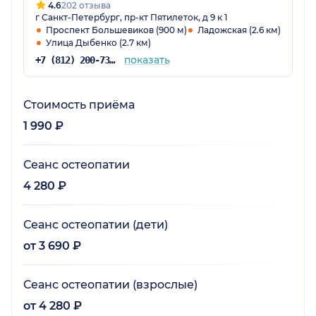
4.6
202 отзыва
г Санкт-Петербург, пр-кт Пятилеток, д 9 к 1
Проспект Большевиков (900 м)
Ладожская (2.6 км)
Улица Дыбенко (2.7 км)
показать
+7 (812) 200-73-56
Стоимость приёма
1 990 ₽
Сеанс остеопатии
4 280 ₽
Сеанс остеопатии (дети)
от 3 690 ₽
Сеанс остеопатии (взрослые)
от 4 280 ₽