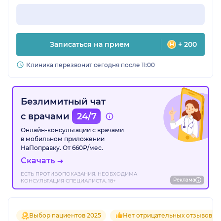
Записаться на прием
+ 200
Клиника перезвонит сегодня после 11:00
Безлимитный чат
с врачами
24/7
Онлайн-консультации с врачами
в мобильном приложении
НаПоправку. От 660₽/мес.
Скачать
ЕСТЬ ПРОТИВОПОКАЗАНИЯ. НЕОБХОДИМА
Реклама
КОНСУЛЬТАЦИЯ СПЕЦИАЛИСТА. 18+
Выбор пациентов 2025
Нет отрицательных отзывов