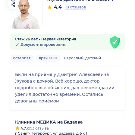
4.4
18 отзывов
Стаж 26 лет
Первая категория
Документы проверены
остеопат
врач ЛФК
Взрослый, детский
Были на приёме у Дмитрия Алексеевича
Жукова с дочкой. Всё хорошо, доктор
подробно всё объяснил, дал рекомендации,
уделил достаточно времени. Остались
довольны приёмом.
Клиника МЕДИКА на Бадаева
4.7
3993 отзыва
г Санкт-Петербург, ул Бадаева, д 6 к 1