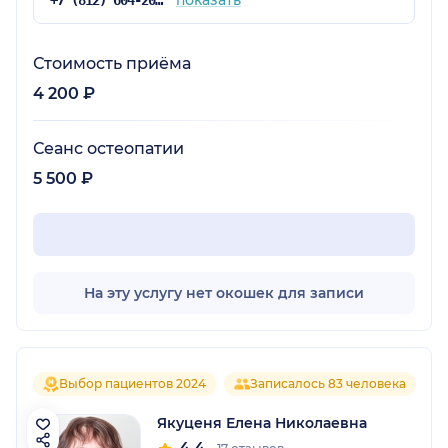
показать
+7 (812) 604-20-38
Стоимость приёма
4 200 ₽
Сеанс остеопатии
5 500 ₽
На эту услугу нет окошек для записи
Выбор пациентов 2024
Записалось 83 человека
Якуценя Елена Николаевна