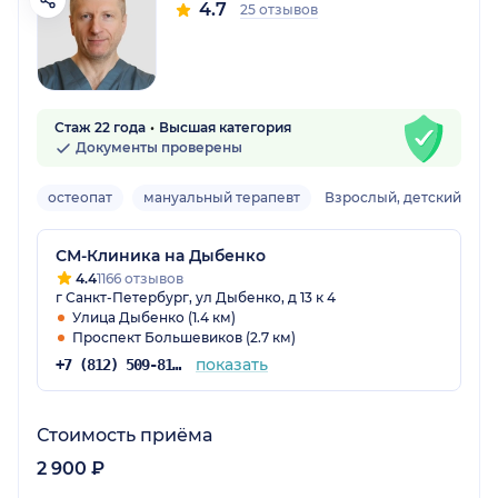
4.7
25 отзывов
Стаж 22 года
Высшая категория
Документы проверены
остеопат
мануальный терапевт
Взрослый, детский
СМ-Клиника на Дыбенко
4.4
1166 отзывов
г Санкт-Петербург, ул Дыбенко, д 13 к 4
Улица Дыбенко (1.4 км)
Проспект Большевиков (2.7 км)
показать
+7 (812) 509-81-68
Стоимость приёма
2 900 ₽