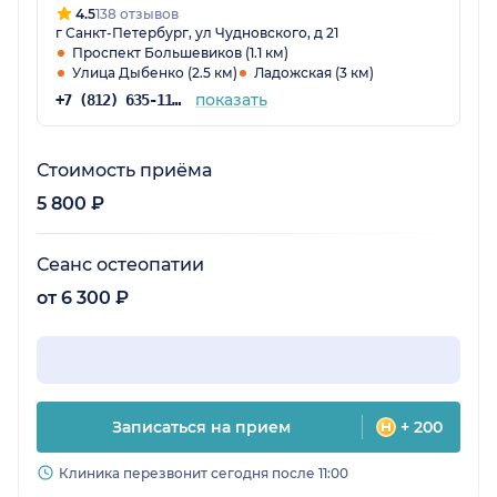
4.5
138 отзывов
г Санкт-Петербург, ул Чудновского, д 21
Проспект Большевиков (1.1 км)
Улица Дыбенко (2.5 км)
Ладожская (3 км)
показать
+7 (812) 635-11-79
Стоимость приёма
5 800 ₽
Сеанс остеопатии
от 6 300 ₽
Записаться на прием
+ 200
Клиника перезвонит сегодня после 11:00