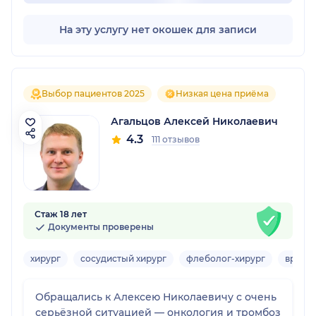
На эту услугу нет окошек для записи
Выбор пациентов 2025
Низкая цена приёма
Агальцов Алексей Николаевич
4.3
111 отзывов
Стаж 18 лет
Документы проверены
хирург
сосудистый хирург
флеболог-хирург
врач У
Обращались к Алексею Николаевичу с очень
серьёзной ситуацией — онкология и тромбоз