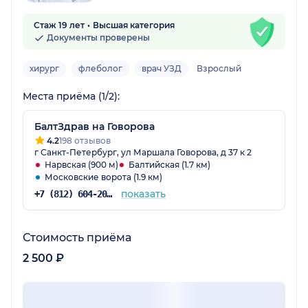
Стаж 19 лет
Высшая категория
Документы проверены
хирург
флеболог
врач УЗД
Взрослый
Места приёма (1/2):
БалтЗдрав на Говорова
4.2
198 отзывов
г Санкт-Петербург, ул Маршала Говорова, д 37 к 2
Нарвская (900 м)
Балтийская (1.7 км)
Московские ворота (1.9 км)
показать
+7 (812) 604-20-38
Стоимость приёма
2 500 ₽