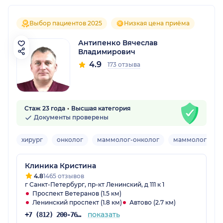
Выбор пациентов 2025
Низкая цена приёма
Антипенко Вячеслав
Владимирович
4.9
173 отзыва
Стаж 23 года
Высшая категория
Документы проверены
хирург
онколог
маммолог-онколог
маммолог-хиру
Клиника Кристина
4.8
1465 отзывов
г Санкт-Петербург, пр-кт Ленинский, д 111 к 1
Проспект Ветеранов (1.5 км)
Ленинский проспект (1.8 км)
Автово (2.7 км)
показать
+7 (812) 200-76-49