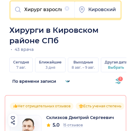
Очистить
Кировский
Хирурги в Кировском
районе СПб
43 врача
Сегодня
Ближайшие
Выходные
Другая дата
7 авг.
3 дня
8 авг. – 9 авг.
Выбрать
1
Нет отрицательных отзывов
Есть ученая степень
Склизков Дмитрий Сергеевич
5.0
15 отзывов