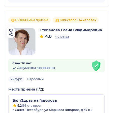
Низкая цена приёма
Записалось 14 человек
Степанова Елена Владимировна
4.0
4 отзыва
Стаж 26 лет
Документы проверены
хирург
Взрослый
Места приёма (1/2):
БалтЗдрав на Говорова
4.2
198 отзывов
г Санкт-Петербург, ул Маршала Говорова, д 37 к 2