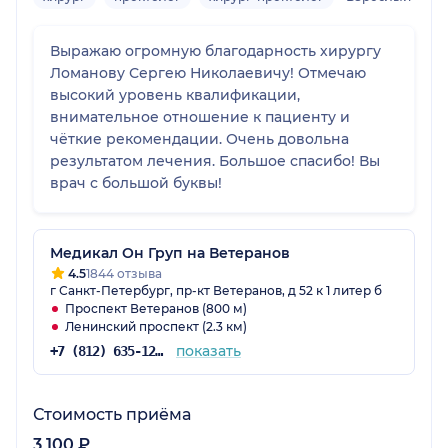
Выражаю огромную благодарность хирургу
Ломанову Сергею Николаевичу! Отмечаю
высокий уровень квалификации,
внимательное отношение к пациенту и
чёткие рекомендации. Очень довольна
результатом лечения. Большое спасибо! Вы
врач с большой буквы!
Медикал Он Груп на Ветеранов
4.5
1844 отзыва
г Санкт-Петербург, пр-кт Ветеранов, д 52 к 1 литер б
Проспект Ветеранов (800 м)
Ленинский проспект (2.3 км)
показать
+7 (812) 635-12-29
Стоимость приёма
3 100 ₽