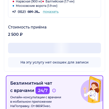
Нарвская (900 м)
Балтийская (1.7 км)
Московские ворота (1.9 км)
показать
+7 (812) 604-20-38
Стоимость приёма
2 500 ₽
На эту услугу нет окошек для записи
Безлимитный чат
с врачами
24/7
Онлайн-консультации с врачами
в мобильном приложении
НаПоправку. От 660₽/мес.