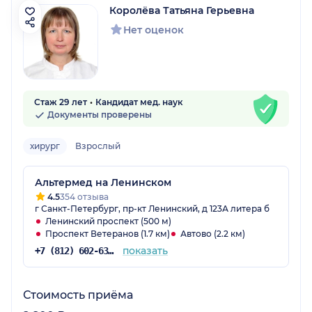
Королёва Татьяна Герьевна
Нет оценок
Стаж 29 лет
Кандидат мед. наук
Документы проверены
хирург
Взрослый
Альтермед на Ленинском
4.5
354 отзыва
г Санкт-Петербург, пр-кт Ленинский, д 123А литера б
Ленинский проспект (500 м)
Проспект Ветеранов (1.7 км)
Автово (2.2 км)
показать
+7 (812) 602-63-59
Стоимость приёма