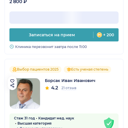
2 800 ₽
Записаться на прием
+ 200
Клиника перезвонит завтра после 11:00
Выбор пациентов 2025
Есть ученая степень
Борсак Иван Иванович
4.2
21 отзыв
Стаж 31 год
Кандидат мед. наук
Высшая категория