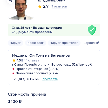
Владимирович
2.7
7 отзывов
Стаж 28 лет
Высшая категория
Документы проверены
хирург
проктолог
хирург-проктолог
Взрослый
Медикал Он Груп на Ветеранов
4.5
1844 отзыва
г Санкт-Петербург, пр-кт Ветеранов, д 52 к 1 литер б
Проспект Ветеранов (800 м)
Ленинский проспект (2.3 км)
показать
+7 (812) 635-12-29
Стоимость приёма
3 100 ₽