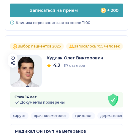
Записаться на прием
+ 200
Клиника перезвонит завтра после 11:00
Выбор пациентов 2025
Записалось 795 человек
Кудлак Олег Викторович
4.2
117 отзывов
Стаж 14 лет
Документы проверены
хирург
врач-косметолог
трихолог
дерматовенерол
Медикал Он Груп на Ветеранов