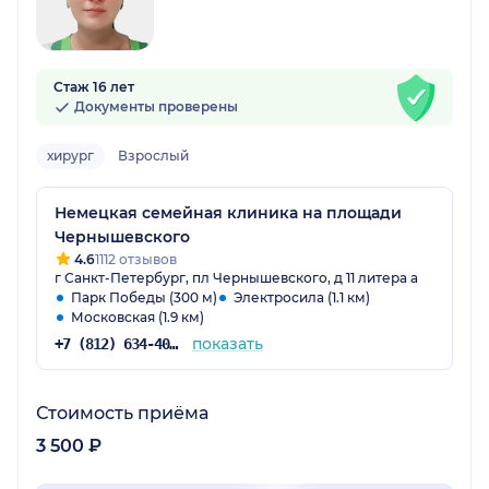
Стаж 16 лет
Документы проверены
хирург
Взрослый
Немецкая семейная клиника на площади
Чернышевского
4.6
1112 отзывов
г Санкт-Петербург, пл Чернышевского, д 11 литера а
Парк Победы (300 м)
Электросила (1.1 км)
Московская (1.9 км)
показать
+7 (812) 634-40-54
Стоимость приёма
3 500 ₽