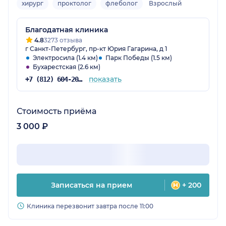
хирург
проктолог
флеболог
Взрослый
Благодатная клиника
4.8
3273 отзыва
г Санкт-Петербург, пр-кт Юрия Гагарина, д 1
Электросила (1.4 км)
Парк Победы (1.5 км)
Бухарестская (2.6 км)
показать
+7 (812) 604-20-51
Стоимость приёма
3 000 ₽
Записаться на прием
+ 200
Клиника перезвонит завтра после 11:00