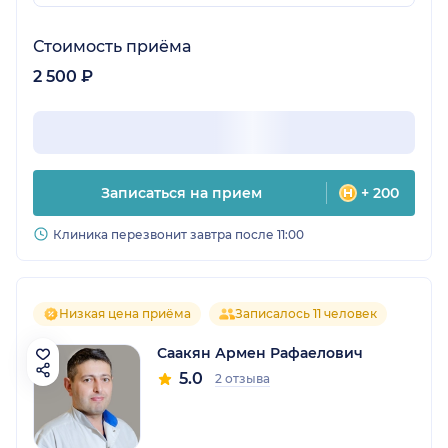
Стоимость приёма
2 500 ₽
Записаться на прием
+ 200
Клиника перезвонит завтра после 11:00
Низкая цена приёма
Записалось 11 человек
Саакян Армен Рафаелович
5.0
2 отзыва