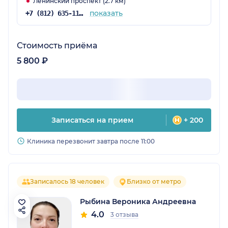
Ленинский проспект (2.7 км)
показать
+7 (812) 635-11-79
Стоимость приёма
5 800 ₽
Записаться на прием
+ 200
Клиника перезвонит завтра после 11:00
Записалось 18 человек
Близко от метро
Рыбина Вероника Андреевна
4.0
3 отзыва