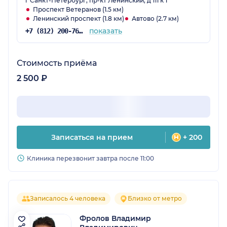
г Санкт-Петербург, пр-кт Ленинский, д 111 к 1
Проспект Ветеранов (1.5 км)
Ленинский проспект (1.8 км)
Автово (2.7 км)
показать
+7 (812) 200-76-49
Стоимость приёма
2 500 ₽
Записаться на прием
+ 200
Клиника перезвонит завтра после 11:00
Записалось 4 человека
Близко от метро
Фролов Владимир