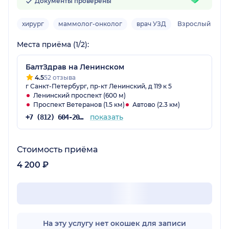
Документы проверены
хирург
маммолог-онколог
врач УЗД
Взрослый
Места приёма (1/2):
БалтЗдрав на Ленинском
4.5
52 отзыва
г Санкт-Петербург, пр-кт Ленинский, д 119 к 5
Ленинский проспект (600 м)
Проспект Ветеранов (1.5 км)
Автово (2.3 км)
показать
+7 (812) 604-20-38
Стоимость приёма
4 200 ₽
На эту услугу нет окошек для записи