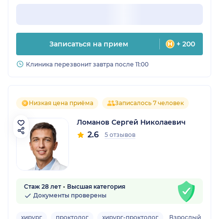
Записаться на прием
+ 200
Клиника перезвонит завтра после 11:00
Низкая цена приёма
Записалось 7 человек
Ломанов Сергей Николаевич
2.6
5 отзывов
Стаж 28 лет
Высшая категория
Документы проверены
хирург
проктолог
хирург-проктолог
Взрослый