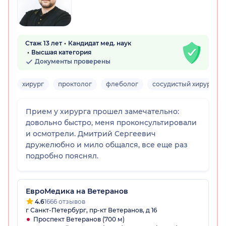
Стаж 13 лет
Кандидат мед. наук
Высшая категория
Документы проверены
хирург
проктолог
флеболог
сосудистый хирург
Прием у хирурга прошел замечательно:
довольно быстро, меня проконсультировали
и осмотрели. Дмитрий Сергеевич
дружелюбно и мило общался, все еще раз
подробно пояснял.
ЕвроМедика на Ветеранов
4.6
1666 отзывов
г Санкт-Петербург, пр-кт Ветеранов, д 16
Проспект Ветеранов (700 м)