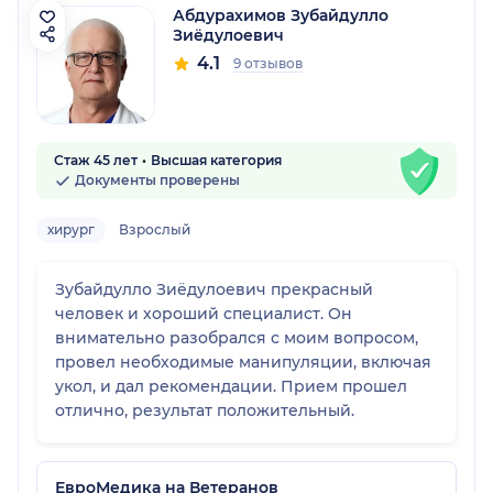
Абдурахимов Зубайдулло
Зиёдулоевич
4.1
9 отзывов
Стаж 45 лет
Высшая категория
Документы проверены
хирург
Взрослый
Зубайдулло Зиёдулоевич прекрасный
человек и хороший специалист. Он
внимательно разобрался с моим вопросом,
провел необходимые манипуляции, включая
укол, и дал рекомендации. Прием прошел
отлично, результат положительный.
ЕвроМедика на Ветеранов